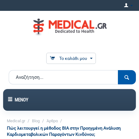
Το καλάθι μου
ΜΕΝΟΎ
/
/
/
Medical.gr
Blog
Άρθρα
Πώς λειτουργεί η μέθοδος BIA στην Προηγμένη Ανάλυση
Καρδιομεταβολικών Παραγόντων Κινδύνου;