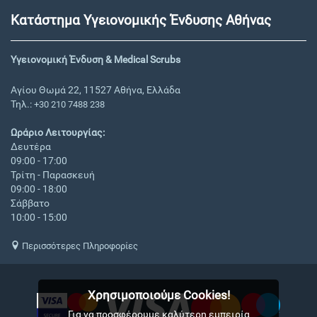
Κατάστημα Υγειονομικής Ένδυσης Αθήνας
Υγειονομική Ένδυση & Medical Scrubs
Αγίου Θωμά 22, 11527 Αθήνα, Ελλάδα
Τηλ.:
+30 210 7488 238
Ωράριο Λειτουργίας:
Δευτέρα
09:00 - 17:00
Τρίτη - Παρασκευή
09:00 - 18:00
Σάββατο
10:00 - 15:00
Περισσότερες Πληροφορίες
Χρησιμοποιούμε Cookies!
Για να προσφέρουμε καλύτερη εμπειρία