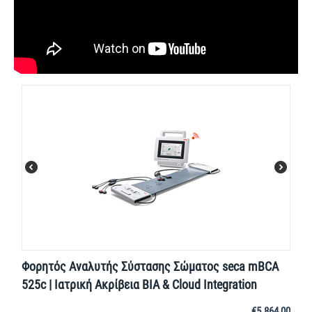
Φορητός Αναλυτής Σύστασης Σώματος seca mBCA
525c | Ιατρική Ακρίβεια BIA & Cloud Integration
€
5.864,00