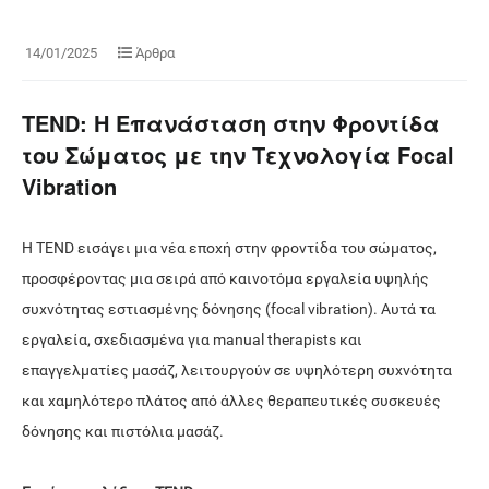
14/01/2025
Άρθρα
TEND: Η Επανάσταση στην Φροντίδα
του Σώματος με την Τεχνολογία Focal
Vibration
Η TEND εισάγει μια νέα εποχή στην φροντίδα του σώματος,
προσφέροντας μια σειρά από καινοτόμα εργαλεία υψηλής
συχνότητας εστιασμένης δόνησης (focal vibration). Αυτά τα
εργαλεία, σχεδιασμένα για manual therapists και
επαγγελματίες μασάζ, λειτουργούν σε υψηλότερη συχνότητα
και χαμηλότερο πλάτος από άλλες θεραπευτικές συσκευές
δόνησης και πιστόλια μασάζ.