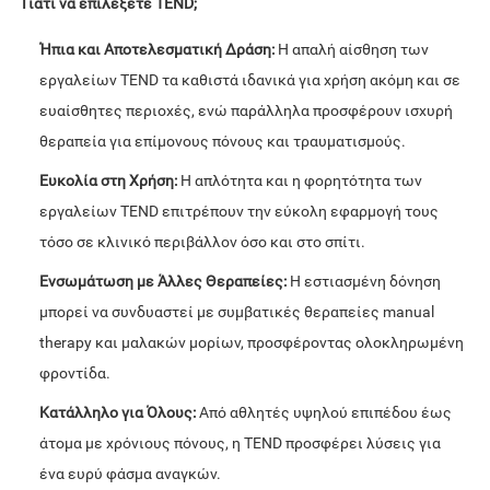
Γιατί να επιλέξετε TEND;
Ήπια και Αποτελεσματική Δράση:
Η απαλή αίσθηση των
εργαλείων TEND τα καθιστά ιδανικά για χρήση ακόμη και σε
ευαίσθητες περιοχές, ενώ παράλληλα προσφέρουν ισχυρή
θεραπεία για επίμονους πόνους και τραυματισμούς.
Ευκολία στη Χρήση:
Η απλότητα και η φορητότητα των
εργαλείων TEND επιτρέπουν την εύκολη εφαρμογή τους
τόσο σε κλινικό περιβάλλον όσο και στο σπίτι.
Ενσωμάτωση με Άλλες Θεραπείες:
Η εστιασμένη δόνηση
μπορεί να συνδυαστεί με συμβατικές θεραπείες manual
therapy και μαλακών μορίων, προσφέροντας ολοκληρωμένη
φροντίδα.
Κατάλληλο για Όλους:
Από αθλητές υψηλού επιπέδου έως
άτομα με χρόνιους πόνους, η TEND προσφέρει λύσεις για
ένα ευρύ φάσμα αναγκών.