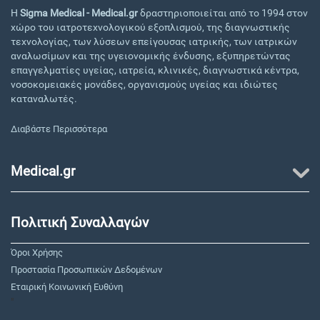
Η
Sigma Medical - Medical.gr
δραστηριοποιείται από το 1994 στον
χώρο του ιατροτεχνολογικού εξοπλισμού, της διαγνωστικής
τεχνολογίας, των λύσεων επείγουσας ιατρικής, των ιατρικών
αναλωσίμων και της υγειονομικής ένδυσης, εξυπηρετώντας
επαγγελματίες υγείας, ιατρεία, κλινικές, διαγνωστικά κέντρα,
νοσοκομειακές μονάδες, οργανισμούς υγείας και ιδιώτες
καταναλωτές.
Διαβάστε Περισσότερα
Medical.gr
Πολιτική Συναλλαγών
Όροι Χρήσης
Προστασία Προσωπικών Δεδομένων
Εταιρική Κοινωνική Ευθύνη
"