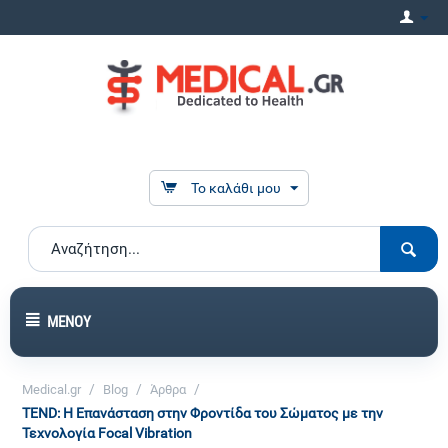
Το καλάθι μου
ΜΕΝΟΎ
/
/
/
Medical.gr
Blog
Άρθρα
TEND: Η Επανάσταση στην Φροντίδα του Σώματος με την
Τεχνολογία Focal Vibration