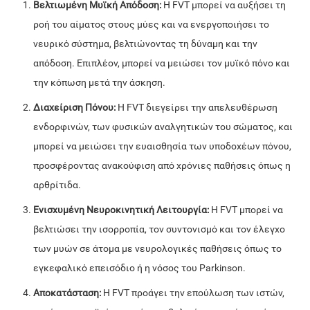
Βελτιωμένη Μυϊκή Απόδοση:
Η FVT μπορεί να αυξήσει τη
ροή του αίματος στους μύες και να ενεργοποιήσει το
νευρικό σύστημα, βελτιώνοντας τη δύναμη και την
απόδοση. Επιπλέον, μπορεί να μειώσει τον μυϊκό πόνο και
την κόπωση μετά την άσκηση.
Διαχείριση Πόνου:
Η FVT διεγείρει την απελευθέρωση
ενδορφινών, των φυσικών αναλγητικών του σώματος, και
μπορεί να μειώσει την ευαισθησία των υποδοχέων πόνου,
προσφέροντας ανακούφιση από χρόνιες παθήσεις όπως η
αρθρίτιδα.
Ενισχυμένη Νευροκινητική Λειτουργία:
Η FVT μπορεί να
βελτιώσει την ισορροπία, τον συντονισμό και τον έλεγχο
των μυών σε άτομα με νευρολογικές παθήσεις όπως το
εγκεφαλικό επεισόδιο ή η νόσος του Parkinson.
Αποκατάσταση:
Η FVT προάγει την επούλωση των ιστών,