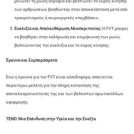
μειώνει τη μυϊκή ατροφία και βελτιώνει το εύρος κίνησης
των αρθρώσεων, βοηθώντας στην αποκατάσταση μετά από
τραυματισμούς ή χειρουργικές επεμβάσεις.
Ευελιξία και Απελευθέρωση Μυοπεριτονίας:
Η FVT μπορεί
να βοηθήσει στην χαλάρωση και επιμήκυνση των μυών,
βελτιώνοντας την ευελιξία και το εύρος κίνησης.
Έρευνα και Συμπεράσματα:
Ενώ η έρευνα για την FVT είναι ελπιδοφόρα, απαιτείται
περαιτέρω μελέτη για την πλήρη κατανόηση της
αποτελεσματικότητάς της και των βέλτιστων πρωτοκόλλων
εφαρμογής.
TEND: Μια Επένδυση στην Υγεία και την Ευεξία