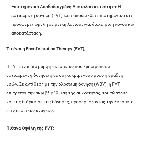
Επιστημονικά Αποδεδειγμένη Αποτελεσματικότητα:
Η
εστιασμένη δόνηση (FVT) έχει αποδειχθεί επιστημονικά ότι
προσφέρει οφέλη σε μυϊκή λειτουργία, διαχείριση πόνου και
αποκατάσταση.
Τι είναι η Focal Vibration Therapy (FVT);
Η FVT είναι μια μορφή θεραπείας που χρησιμοποιεί
εστιασμένες δονήσεις σε συγκεκριμένους μύες ή ομάδες
μυών. Σε αντίθεση με την ολόσωμη δόνηση (WBV), η FVT
επιτρέπει την ακριβή ρύθμιση της συχνότητας, του πλάτους
και της διάρκειας της δόνησης, προσαρμόζοντας την θεραπεία
στις ατομικές ανάγκες.
Πιθανά Οφέλη της FVT: