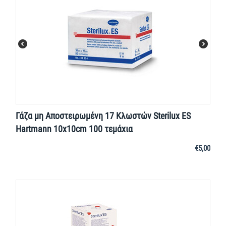
Γάζα μη Αποστειρωμένη 17 Κλωστών Sterilux ES
Hartmann 10x10cm 100 τεμάχια
€
5,00