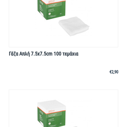
Γάζα Απλή 7.5x7.5cm 100 τεμάχια
€
2,90