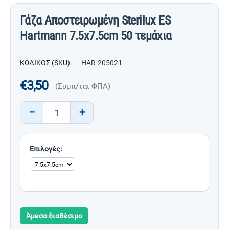
Γάζα Αποστειρωμένη Sterilux ES
Hartmann 7.5x7.5cm 50 τεμάχια
ΚΩΔΙΚΟΣ (SKU):
HAR-205021
€
3,50
(Συμπ/ται ΦΠΑ)
−
+
Επιλογές:
Άμεσα διαθέσιμο