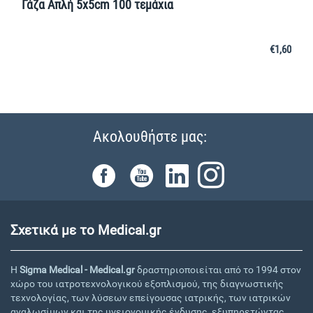
Γάζα Απλή 5x5cm 100 τεμάχια
€
1,60
Ακολουθήστε μας:
Σχετικά με το Medical.gr
Η
Sigma Medical - Medical.gr
δραστηριοποιείται από το 1994 στον
χώρο του ιατροτεχνολογικού εξοπλισμού, της διαγνωστικής
τεχνολογίας, των λύσεων επείγουσας ιατρικής, των ιατρικών
αναλωσίμων και της υγειονομικής ένδυσης, εξυπηρετώντας