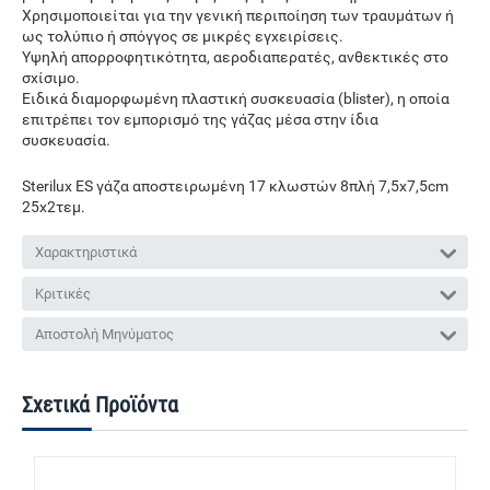
Χρησιμοποιείται για την γενική περιποίηση των τραυμάτων ή
ως τολύπιο ή σπόγγος σε μικρές εγχειρίσεις.
Υψηλή απορροφητικότητα, αεροδιαπερατές, ανθεκτικές στο
σχίσιμο.
Ειδικά διαμορφωμένη πλαστική συσκευασία (blister), η οποία
επιτρέπει τον εμπορισμό της γάζας μέσα στην ίδια
συσκευασία.
Sterilux ES γάζα αποστειρωμένη 17 κλωστών 8πλή 7,5x7,5cm
25x2τεμ.
Χαρακτηριστικά
Κριτικές
Αποστολή Μηνύματος
Σχετικά Προϊόντα