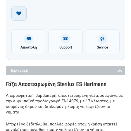
🚚
☎
🛠
Αποστολή
Support
Service
Περιγραφή
Γάζα Αποστειρωμένη Sterilux ES Hartmann
Απορροφητική, βαμβακερή, αποστειρωμένη γάζα, σύμφωνα με
την ευρωπαϊκή προδιαγραφή ΕΝ14079, με 17 κλωστές, με
κομμένες άκρες και διπλωμένη, χωρίς να ξεφτίζουν τα
νήματα.
Μπορεί να ξεδιπλωθεί πολλές φορές όταν η χρήση απαιτεί
μεγαλύτερο μέγεθος χωρίς να ξεφτίζουν τα νήματα.