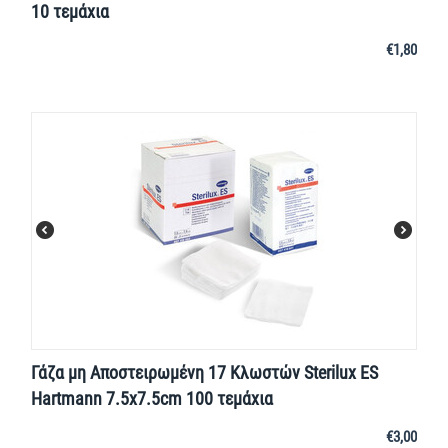
10 τεμάχια
€
1,80
Γάζα μη Αποστειρωμένη 17 Κλωστών Sterilux ES
Hartmann 7.5x7.5cm 100 τεμάχια
€
3,00