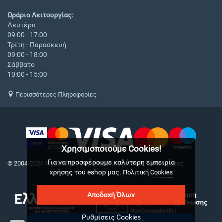
Ωράριο Λειτουργίας:
Δευτέρα
09:00 - 17:00
Τρίτη - Παρασκευή
09:00 - 18:00
Σάββατο
10:00 - 15:00
Περισσότερες Πληροφορίες
Χρησιμοποιούμε Cookies!
Για να προσφέρουμε καλύτερη εμπειρία
© 2004-2026 Medical.gr. - Με επιφύλαξη παντός δικαιώματος
CS-Cart
χρήσης του eshop μας.
Hellas
Πολιτική Cookies
Αποδοχή Όλων
Ρυθμίσεις Cookies