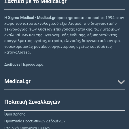
Σχετικά με το Medical.gr
Η
Sigma Medical - Medical.gr
δραστηριοποιείται από το 1994 στον
χώρο του ιατροτεχνολογικού εξοπλισμού, της διαγνωστικής
τεχνολογίας, των λύσεων επείγουσας ιατρικής, των ιατρικών
αναλωσίμων και της υγειονομικής ένδυσης, εξυπηρετώντας
επαγγελματίες υγείας, ιατρεία, κλινικές, διαγνωστικά κέντρα,
νοσοκομειακές μονάδες, οργανισμούς υγείας και ιδιώτες
καταναλωτές.
Διαβάστε Περισσότερα
Medical.gr
Πολιτική Συναλλαγών
Όροι Χρήσης
Προστασία Προσωπικών Δεδομένων
Εταιρική Κοινωνική Ευθύνη