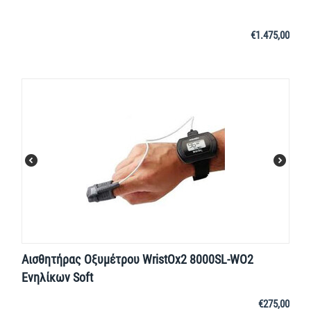
€
1.475,00
Αισθητήρας Οξυμέτρου WristOx2 8000SL-WO2
Ενηλίκων Soft
€
275,00