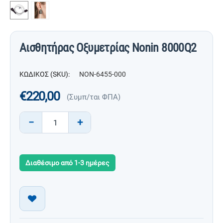
Αισθητήρας Οξυμετρίας Nonin 8000Q2
ΚΩΔΙΚΟΣ (SKU):
NON-6455-000
€
220,00
(Συμπ/ται ΦΠΑ)
−
+
Διαθέσιμο από 1-3 ημέρες