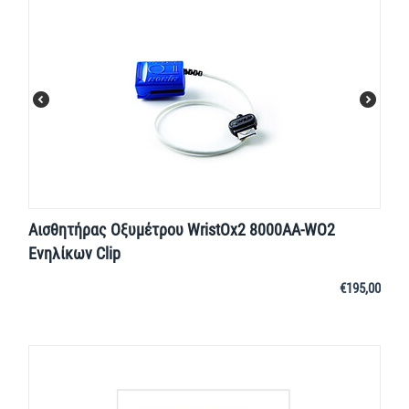
Αισθητήρας Οξυμέτρου WristOx2 8000ΑΑ-WO2
Ενηλίκων Clip
€
195,00