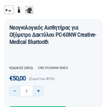
Νεογνολογικός Αισθητήρας για
Οξύμετρο Δακτύλου PC-60NW Creative-
Medical Bluetooth
ΚΩΔΙΚΟΣ (SKU):
CRE-PC60NW-SNEO
€
50,00
(Συμπ/ται ΦΠΑ)
−
+