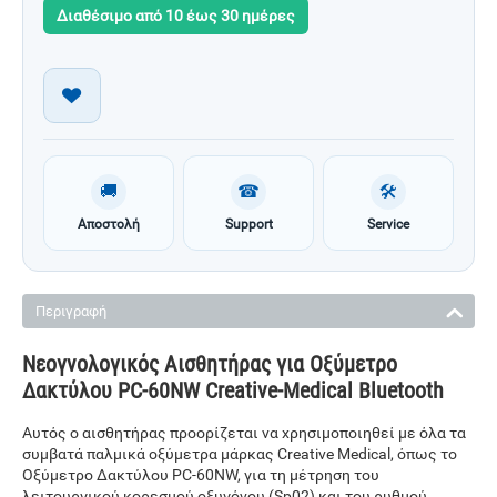
Διαθέσιμο από 10 έως 30 ημέρες
🚚
☎
🛠
Αποστολή
Support
Service
Περιγραφή
Νεογνολογικός Αισθητήρας για Οξύμετρο
Δακτύλου PC-60NW Creative-Medical Bluetooth
Αυτός ο αισθητήρας προορίζεται να χρησιμοποιηθεί με όλα τα
συμβατά παλμικά οξύμετρα μάρκας Creative Medical, όπως το
Οξύμετρο Δακτύλου PC-60NW, για τη μέτρηση του
λειτουργικού κορεσμού οξυγόνου (Sp02) και του ρυθμού