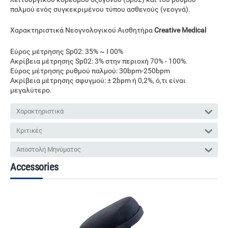
παλμού ενός συγκεκριμένου τύπου ασθενούς (νεογνά).
Χαρακτηριστικά Νεογνολογικού Αισθητήρα
Creative Medical
Εύρος μέτρησης Sp02: 35% ~ I 00%
Ακρίβεια μέτρησης Sp02: 3% στην περιοχή 70% - 100%.
Εύρος μέτρησης ρυθμού παλμού: 30bpm-250bpm
Ακρίβεια μέτρησης σφυγμού: ± 2bpm ή 0,2%, ό,τι είναι
μεγαλύτερο.
Χαρακτηριστικά
Κριτικές
Αποστολή Μηνύματος
Accessories