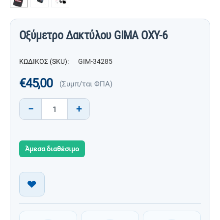
Οξύμετρο Δακτύλου GIMA OXY-6
ΚΩΔΙΚΟΣ (SKU):
GIM-34285
€
45,00
(Συμπ/ται ΦΠΑ)
−
+
Άμεσα διαθέσιμο