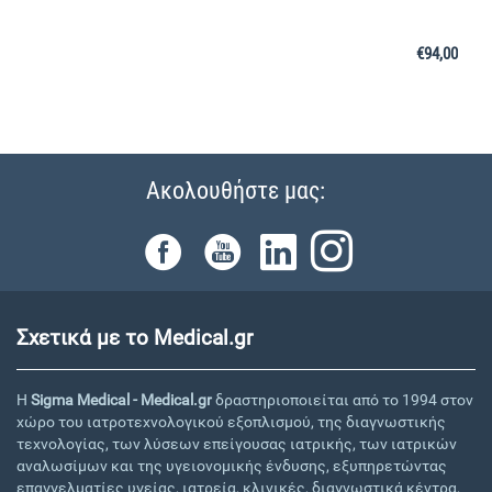
€
94,00
Ακολουθήστε μας:
Σχετικά με το Medical.gr
Η
Sigma Medical - Medical.gr
δραστηριοποιείται από το 1994 στον
χώρο του ιατροτεχνολογικού εξοπλισμού, της διαγνωστικής
τεχνολογίας, των λύσεων επείγουσας ιατρικής, των ιατρικών
αναλωσίμων και της υγειονομικής ένδυσης, εξυπηρετώντας
επαγγελματίες υγείας, ιατρεία, κλινικές, διαγνωστικά κέντρα,