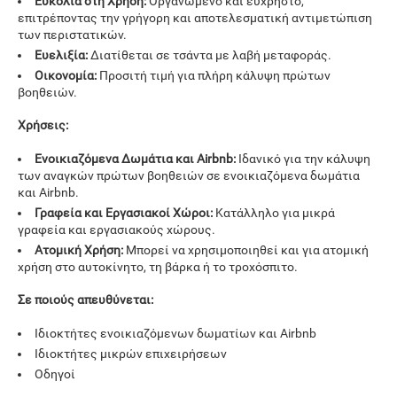
Ευκολία στη Χρήση:
Οργανωμένο και εύχρηστο,
επιτρέποντας την γρήγορη και αποτελεσματική αντιμετώπιση
των περιστατικών.
Ευελιξία:
Διατίθεται σε τσάντα με λαβή μεταφοράς.
Οικονομία:
Προσιτή τιμή για πλήρη κάλυψη πρώτων
βοηθειών.
Χρήσεις:
Ενοικιαζόμενα Δωμάτια και Airbnb:
Ιδανικό για την κάλυψη
των αναγκών πρώτων βοηθειών σε ενοικιαζόμενα δωμάτια
και Airbnb.
Γραφεία και Εργασιακοί Χώροι:
Κατάλληλο για μικρά
γραφεία και εργασιακούς χώρους.
Ατομική Χρήση:
Μπορεί να χρησιμοποιηθεί και για ατομική
χρήση στο αυτοκίνητο, τη βάρκα ή το τροχόσπιτο.
Σε ποιούς απευθύνεται:
Ιδιοκτήτες ενοικιαζόμενων δωματίων και Airbnb
Ιδιοκτήτες μικρών επιχειρήσεων
Οδηγοί