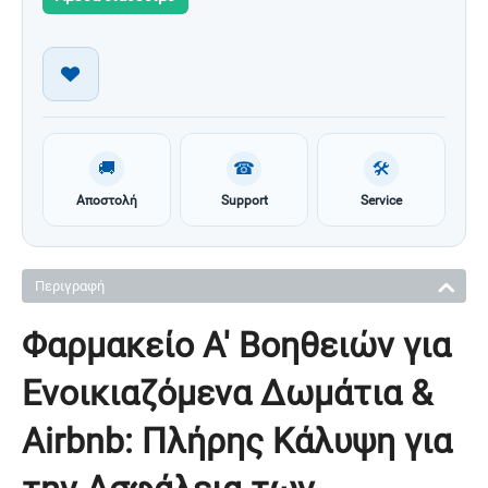
🚚
☎
🛠
Αποστολή
Support
Service
Περιγραφή
Φαρμακείο Α' Βοηθειών για
Ενοικιαζόμενα Δωμάτια &
Airbnb: Πλήρης Κάλυψη για