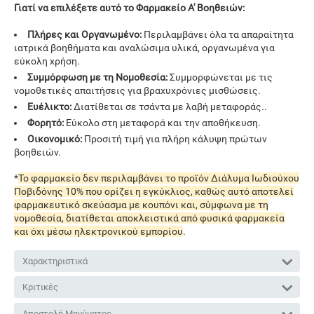
Γιατί να επιλέξετε αυτό το Φαρμακείο Α' Βοηθειών:
Πλήρες και Οργανωμένο:
Περιλαμβάνει όλα τα απαραίτητα
ιατρικά βοηθήματα και αναλώσιμα υλικά, οργανωμένα για
εύκολη χρήση.
Συμμόρφωση με τη Νομοθεσία:
Συμμορφώνεται με τις
νομοθετικές απαιτήσεις για βραχυχρόνιες μισθώσεις.
Ευέλικτο:
Διατίθεται σε τσάντα με λαβή μεταφοράς..
Φορητό:
Εύκολο στη μεταφορά και την αποθήκευση.
Οικονομικό:
Προσιτή τιμή για πλήρη κάλυψη πρώτων
βοηθειών.
*
Το φαρμακείο δεν περιλαμβάνει το προϊόν Διάλυμα Ιωδιούχου
Ποβιδόνης 10% που ορίζει η εγκύκλιος, καθώς αυτό αποτελεί
φαρμακευτικό σκεύασμα με κουπόνι και, σύμφωνα με τη
νομοθεσία, διατίθεται αποκλειστικά από φυσικά φαρμακεία
και όχι μέσω ηλεκτρονικού εμπορίου
.
Χαρακτηριστικά
Κριτικές
Αποστολή Μηνύματος