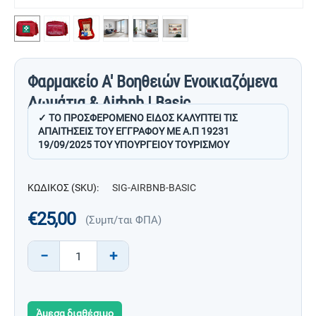
Φαρμακείο Α' Βοηθειών Ενοικιαζόμενα
Δωμάτια & Airbnb | Basic
✓ ΤΟ ΠΡΟΣΦΕΡΟΜΕΝΟ ΕΙΔΟΣ ΚΑΛΥΠΤΕΙ ΤΙΣ
ΑΠΑΙΤΗΣΕΙΣ ΤΟΥ ΕΓΓΡΑΦΟΥ ΜΕ Α.Π 19231
19/09/2025 ΤΟΥ ΥΠΟΥΡΓΕΙΟΥ ΤΟΥΡΙΣΜΟΥ
ΚΩΔΙΚΟΣ (SKU):
SIG-AIRBNB-BASIC
€
25,00
(Συμπ/ται ΦΠΑ)
−
+
Άμεσα διαθέσιμο