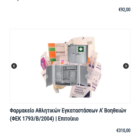
€
92,00
Φαρμακείο Αθλητικών Εγκαταστάσεων Α' Βοηθειών
(ΦΕΚ 1793/Β/2004) | Επιτοίχιο
€
310,00