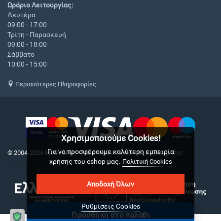
Ωράριο Λειτουργίας:
Δευτέρα
09:00 - 17:00
Τρίτη - Παρασκευή
09:00 - 18:00
Σάββατο
10:00 - 15:00
Περισσότερες Πληροφορίες
Χρησιμοποιούμε Cookies!
Για να προσφέρουμε καλύτερη εμπειρία
© 2004-2026 Medical.gr. - Με επιφύλαξη παντός δικαιώματος
CS-Cart
χρήσης του eshop μας.
Hellas
Πολιτική Cookies
Αποδοχή Όλων
Ρυθμίσεις Cookies
Προσθήκη στο Καλάθι