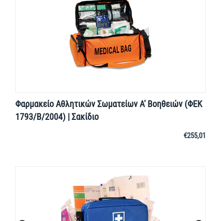
Φαρμακείο Αθλητικών Σωματείων Α' Βοηθειών (ΦΕΚ
1793/Β/2004) | Σακίδιο
€
255,01