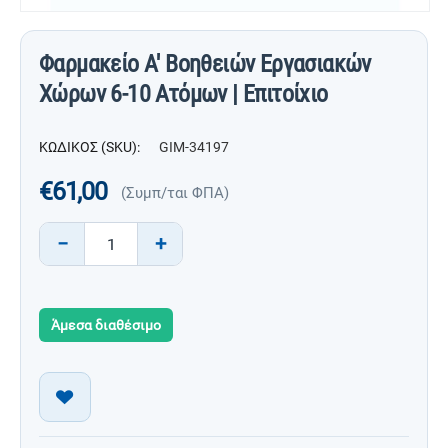
Φαρμακείο Α' Βοηθειών Εργασιακών
Χώρων 6-10 Ατόμων | Επιτοίχιο
ΚΩΔΙΚΟΣ (SKU):
GIM-34197
€
61,00
(Συμπ/ται ΦΠΑ)
−
+
Άμεσα διαθέσιμο