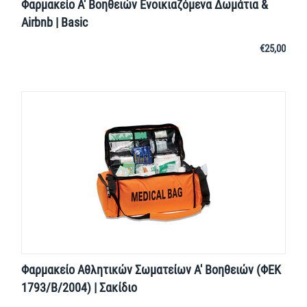
Φαρμακείο Α' Βοηθειών Ενοικιαζόμενα Δωμάτια &
Airbnb | Basic
€
25,00
Φαρμακείο Αθλητικών Σωματείων Α' Βοηθειών (ΦΕΚ
1793/Β/2004) | Σακίδιο