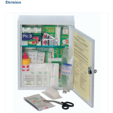
Επιτοίχιο