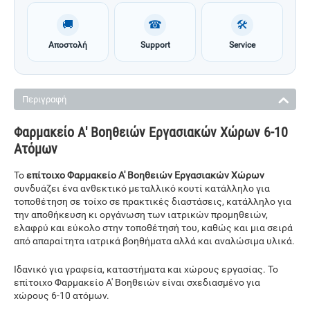
🚚
☎
🛠
Αποστολή
Support
Service
Περιγραφή
Φαρμακείο Α' Βοηθειών Εργασιακών Χώρων 6-10
Ατόμων
Το
επίτοιχο Φαρμακείο Α' Βοηθειών Εργασιακών Χώρων
συνδυάζει ένα ανθεκτικό μεταλλικό κουτί κατάλληλο για
τοποθέτηση σε τοίχο σε πρακτικές διαστάσεις, κατάλληλο για
την αποθήκευση κι οργάνωση των ιατρικών προμηθειών,
ελαφρύ και εύκολο στην τοποθέτησή του, καθώς και μια σειρά
από απαραίτητα ιατρικά βοηθήματα αλλά και αναλώσιμα υλικά.
Ιδανικό για γραφεία, καταστήματα και χώρους εργασίας. Το
επίτοιχο Φαρμακείο Α' Βοηθειών είναι σχεδιασμένο για
χώρους 6-10 ατόμων.