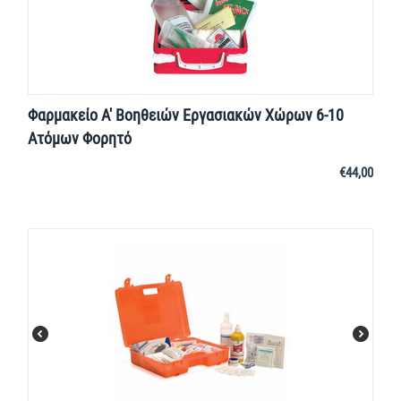
Φαρμακείο Α' Βοηθειών Εργασιακών Χώρων 6-10
Ατόμων Φορητό
€
44,00