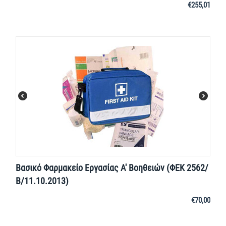
€
255,01
Βασικό Φαρμακείο Εργασίας Α' Βοηθειών (ΦΕΚ 2562/
Β/11.10.2013)
€
70,00