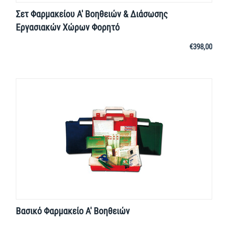
Σετ Φαρμακείου Α' Βοηθειών & Διάσωσης
Εργασιακών Χώρων Φορητό
€
398,00
Βασικό Φαρμακείο Α' Βοηθειών