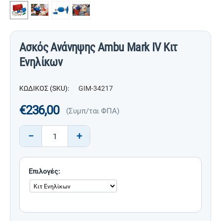
Ασκός Ανάνηψης Ambu Mark IV Κιτ
Ενηλίκων
ΚΩΔΙΚΟΣ (SKU):
GIM-34217
€
236,00
(Συμπ/ται ΦΠΑ)
−
+
Επιλογές: