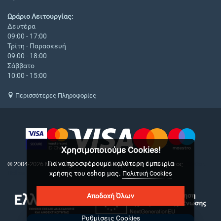
Ωράριο Λειτουργίας:
Δευτέρα
09:00 - 17:00
Τρίτη - Παρασκευή
09:00 - 18:00
Σάββατο
10:00 - 15:00
Περισσότερες Πληροφορίες
Χρησιμοποιούμε Cookies!
Για να προσφέρουμε καλύτερη εμπειρία
© 2004-2026 Medical.gr. - Με επιφύλαξη παντός δικαιώματος
CS-Cart
χρήσης του eshop μας.
Hellas
Πολιτική Cookies
Αποδοχή Όλων
Ρυθμίσεις Cookies