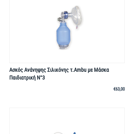
Ασκός Ανάνηψης Σιλικόνης τ.Ambu με Μάσκα
Παιδιατρική Ν°3
€
63,00