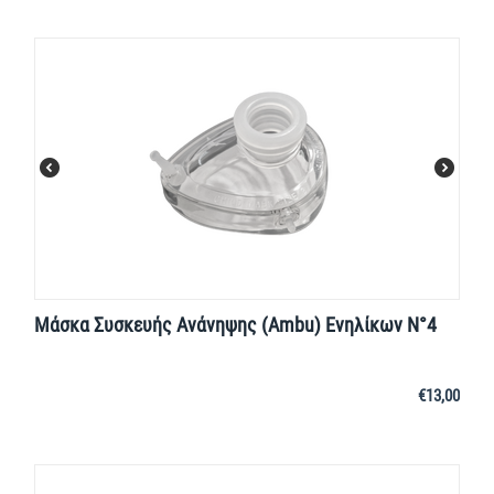
Μάσκα Συσκευής Ανάνηψης (Ambu) Ενηλίκων Ν°4
€
13,00