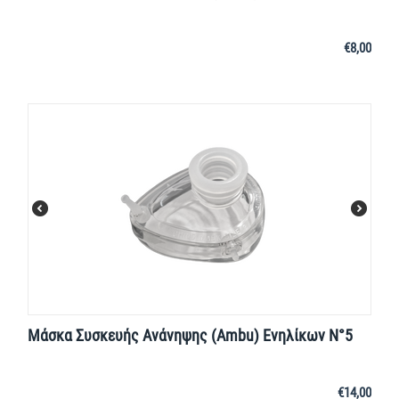
€
8,00
Μάσκα Συσκευής Ανάνηψης (Ambu) Ενηλίκων Ν°5
€
14,00