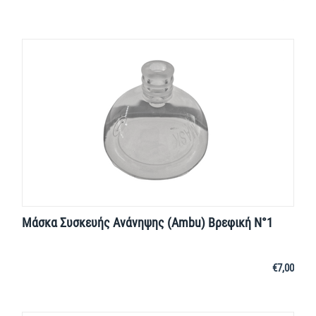
Μάσκα Συσκευής Ανάνηψης (Ambu) Βρεφική Ν°1
€
7,00