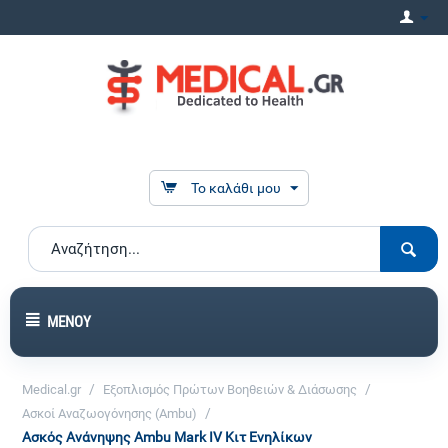
Το καλάθι μου
ΜΕΝΟΎ
/
/
Medical.gr
Εξοπλισμός Πρώτων Βοηθειών & Διάσωσης
/
Ασκοί Αναζωογόνησης (Ambu)
Ασκός Ανάνηψης Ambu Mark IV Κιτ Ενηλίκων