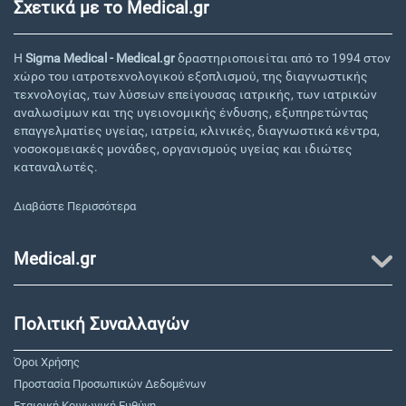
Σχετικά με το Medical.gr
Η
Sigma Medical - Medical.gr
δραστηριοποιείται από το 1994 στον
χώρο του ιατροτεχνολογικού εξοπλισμού, της διαγνωστικής
τεχνολογίας, των λύσεων επείγουσας ιατρικής, των ιατρικών
αναλωσίμων και της υγειονομικής ένδυσης, εξυπηρετώντας
επαγγελματίες υγείας, ιατρεία, κλινικές, διαγνωστικά κέντρα,
νοσοκομειακές μονάδες, οργανισμούς υγείας και ιδιώτες
καταναλωτές.
Διαβάστε Περισσότερα
Medical.gr
Πολιτική Συναλλαγών
Όροι Χρήσης
Προστασία Προσωπικών Δεδομένων
Εταιρική Κοινωνική Ευθύνη