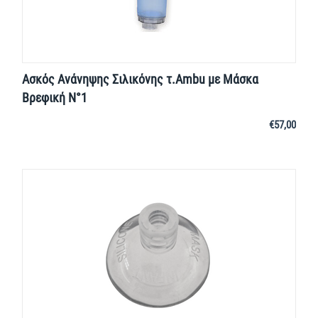
Ασκός Ανάνηψης Σιλικόνης τ.Ambu με Μάσκα
Βρεφική Ν°1
€
57,00