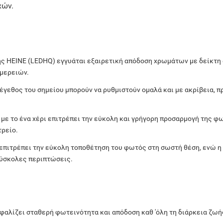
χών.
ς HEINE (LEDHQ) εγγυάται εξαιρετική απόδοση χρωμάτων με δείκτη 
μερειών.
έγεθος του σημείου μπορούν να ρυθμιστούν ομαλά και με ακρίβεια, 
με το ένα χέρι επιτρέπει την εύκολη και γρήγορη προσαρμογή της φ
τρείο.
επιτρέπει την εύκολη τοποθέτηση του φωτός στη σωστή θέση, ενώ 
δύσκολες περιπτώσεις.
φαλίζει σταθερή φωτεινότητα και απόδοση καθ 'όλη τη διάρκεια ζωή