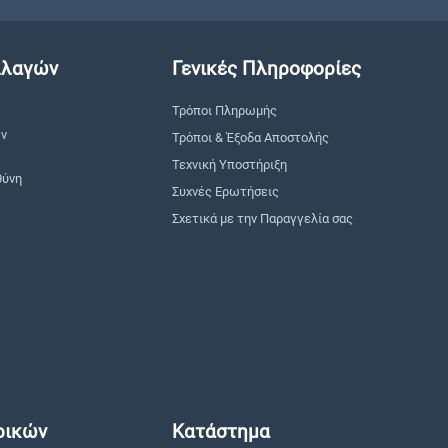
λλαγών
Γενικές Πληροφορίες
Τρόποι Πληρωμής
ών
Τρόποι & Έξοδα Αποστολής
Τεχνική Υποστήριξη
θύνη
Συχνές Ερωτήσεις
Σχετικά με την Παραγγελία σας
ρικών
Κατάστημα