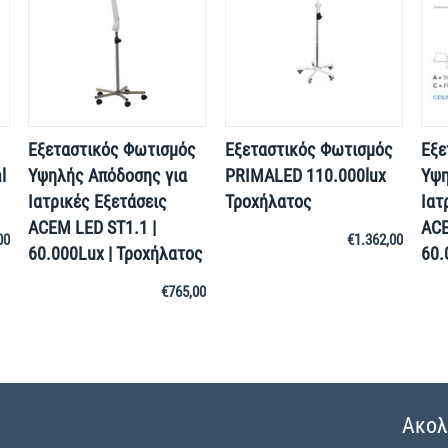
Εξεταστικός Φωτισμός
Εξεταστικός Φωτισμός
Εξε
l
Υψηλής Απόδοσης για
PRIMALED 110.000lux
Υψη
Ιατρικές Εξετάσεις
Τροχήλατος
Ιατ
ACEM LED ST1.1 |
ACE
00
€
1.362,00
60.000Lux | Τροχήλατος
60.
€
765,00
Ακολ