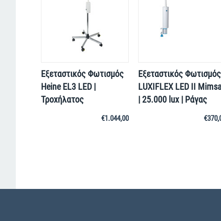
Εξεταστικός Φωτισμός
Εξεταστικός Φωτισμός
Heine EL3 LED |
LUXIFLEX LED II Mimsa
Τροχήλατος
| 25.000 lux | Ράγας
€
1.044,00
€
370,