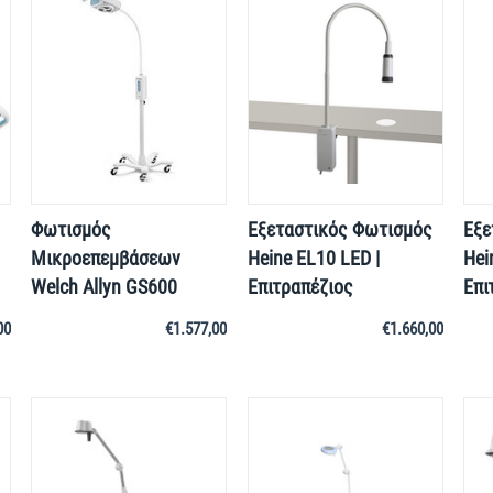
Φωτισμός
Εξεταστικός Φωτισμός
Εξε
Μικροεπεμβάσεων
Heine EL10 LED |
Hei
Welch Allyn GS600
Επιτραπέζιος
Επι
00
€
1.577,00
€
1.660,00