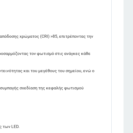
απόδοσης χρώματος (CRI) >85, επιτρέποντας την
προσαρμόζοντας τον φωτισμό στις ανάγκες κάθε
ωτεινότητας και του μεγέθους του σημείου, ενώ ο
η συμπαγής σχεδίαση της κεφαλής φωτισμού
ς των LED.