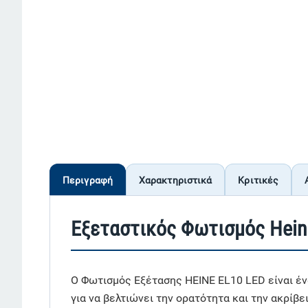
Περιγραφή
Χαρακτηριστικά
Κριτικές
Εξεταστικός Φωτισμός Hein
Ο Φωτισμός Εξέτασης HEINE EL10 LED είναι έ
για να βελτιώνει την ορατότητα και την ακρίβ