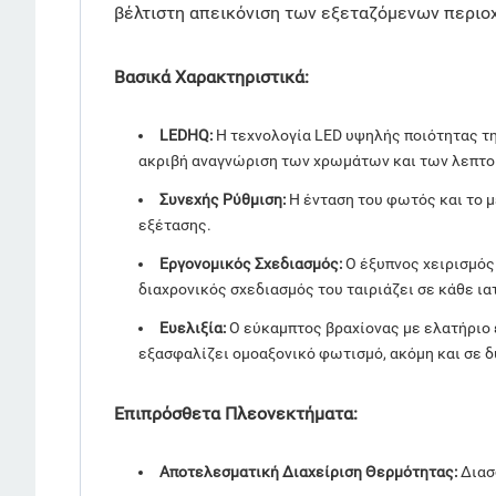
βέλτιστη απεικόνιση των εξεταζόμενων περιο
Βασικά Χαρακτηριστικά:
LEDHQ:
Η τεχνολογία LED υψηλής ποιότητας τη
ακριβή αναγνώριση των χρωμάτων και των λεπτο
Συνεχής Ρύθμιση:
Η ένταση του φωτός και το μ
εξέτασης.
Εργονομικός Σχεδιασμός:
Ο έξυπνος χειρισμός 
διαχρονικός σχεδιασμός του ταιριάζει σε κάθε ια
Ευελιξία:
Ο εύκαμπτος βραχίονας με ελατήριο 
εξασφαλίζει ομοαξονικό φωτισμό, ακόμη και σε 
Επιπρόσθετα Πλεονεκτήματα:
Αποτελεσματική Διαχείριση Θερμότητας:
Διασ