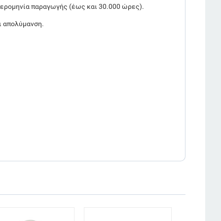
ημερομηνία παραγωγής (έως και 30.000 ώρες).
ι απολύμανση.