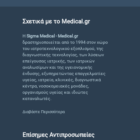
Σχετικά με το Medical.gr
Η
Sigma Medical - Medical.gr
δραστηριοποιείται από το 1994 στον χώρο
του ιατροτεχνολογικού εξοπλισμού, της
διαγνωστικής τεχνολογίας, των λύσεων
επείγουσας ιατρικής, των ιατρικών
αναλωσίμων και της υγειονομικής
ένδυσης, εξυπηρετώντας επαγγελματίες
υγείας, ιατρεία, κλινικές, διαγνωστικά
κέντρα, νοσοκομειακές μονάδες,
οργανισμούς υγείας και ιδιώτες
καταναλωτές.
Διαβάστε Περισσότερα
Επίσημες Αντιπροσωπείες