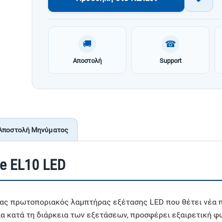
🚚
☎
Αποστολή
Support
Αποστολή Μηνύματος
e EL10 LED
νας πρωτοποριακός λαμπτήρας εξέτασης LED που θέτει νέα π
εια κατά τη διάρκεια των εξετάσεων, προσφέρει εξαιρετική 