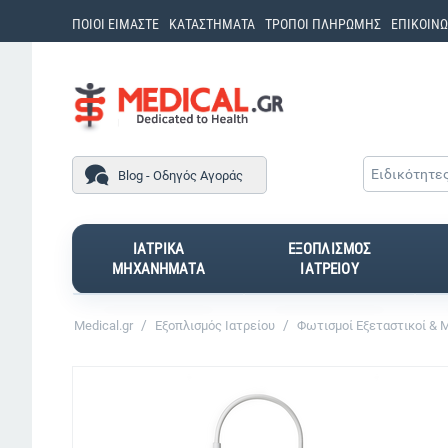
ΠΟΙΟΙ ΕΙΜΑΣΤΕ
ΚΑΤΑΣΤΗΜΑΤΑ
ΤΡΟΠΟΙ ΠΛΗΡΩΜΗΣ
ΕΠΙΚΟΙΝΩ
Ειδικότητε
Blog - Οδηγός Αγοράς
ΙΑΤΡΙΚΑ
ΕΞΟΠΛΙΣΜΟΣ
ΜΗΧΑΝΗΜΑΤΑ
ΙΑΤΡΕΙΟΥ
/
/
Medical.gr
Εξοπλισμός Ιατρείου
Φωτισμοί Εξεταστικοί &