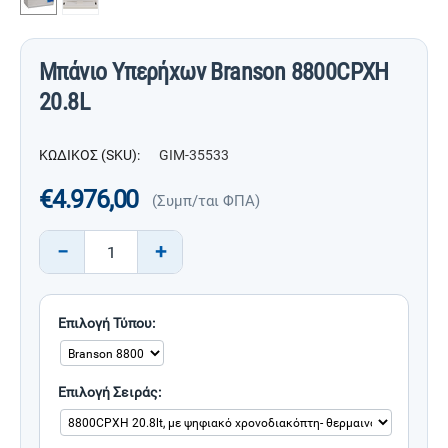
Μπάνιο Υπερήχων Branson 8800CPXH
20.8L
ΚΩΔΙΚΟΣ (SKU):
GIM-35533
€
4.976,00
(Συμπ/ται ΦΠΑ)
−
+
Επιλογή Τύπου:
Επιλογή Σειράς: