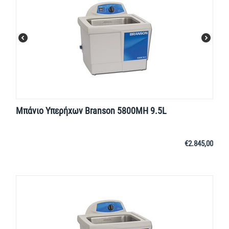
Μπάνιο Υπερήχων Branson 5800MH 9.5L
€
2.845,00