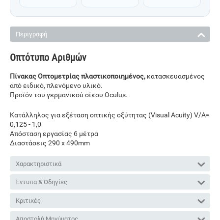
Περιγραφή
Οπτότυπο Αριθμών
Πίνακας Οπτομετρίας πλαστικοποιημένος,
κατασκευασμένος
από ειδικό, πλενόμενο υλικό.
Προϊόν του γερμανικού οίκου Oculus.
Κατάλληλος για εξέταση οπτικής οξύτητας (Visual Acuity) V/A=
0,125 - 1,0
Απόσταση εργασίας 6 μέτρα
Διαστάσεις 290 x 490mm
Χαρακτηριστικά
Έντυπα & Οδηγίες
Κριτικές
Αποστολή Μηνύματος