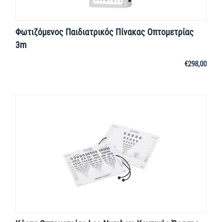
Φωτιζόμενος Παιδιατρικός Πίνακας Οπτομετρίας
3m
€
298,00