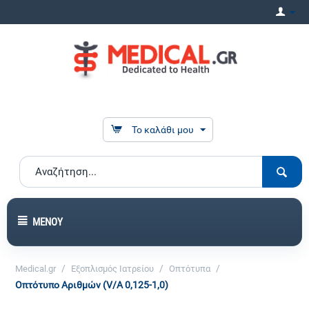
Το καλάθι μου
ΜΕΝΟΎ
/
/
/
Medical.gr
Εξοπλισμός Ιατρείου
Οπτότυπα
Οπτότυπο Αριθμών (V/A 0,125-1,0)