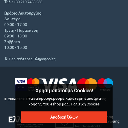
Τηλ.:
+30 210 7488 238
Ωράριο Λειτουργίας:
Δευτέρα
09:00 - 17:00
Τρίτη - Παρασκευή
09:00 - 18:00
Σάββατο
10:00 - 15:00
Περισσότερες Πληροφορίες
Χρησιμοποιούμε Cookies!
Για να προσφέρουμε καλύτερη εμπειρία
© 2004-2026 Medical.gr. - Με επιφύλαξη παντός δικαιώματος
CS-Cart
χρήσης του eshop μας.
Hellas
Πολιτική Cookies
Αποδοχή Όλων