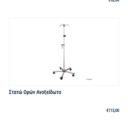
€
52,00
Στατώ Ορών Ανοξείδωτο
€
113,00