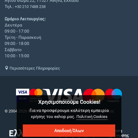
Αγίου Θωμά 22, 11527 Αθήνα, Ελλάδα
Τηλ.:
+30 210 7488 238
Ωράριο Λειτουργίας:
Δευτέρα
09:00 - 17:00
Τρίτη - Παρασκευή
09:00 - 18:00
Σάββατο
10:00 - 15:00
Περισσότερες Πληροφορίες
Χρησιμοποιούμε Cookies!
Για να προσφέρουμε καλύτερη εμπειρία
© 2004-2026 Medical.gr. - Με επιφύλαξη παντός δικαιώματος
CS-Cart
χρήσης του eshop μας.
Hellas
Πολιτική Cookies
Αποδοχή Όλων