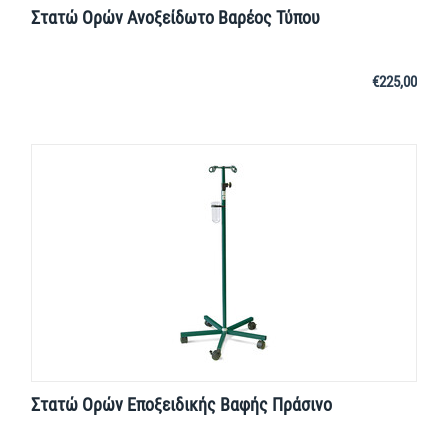
Στατώ Ορών Ανοξείδωτο Βαρέος Τύπου
€
225,00
Στατώ Ορών Εποξειδικής Βαφής Πράσινο