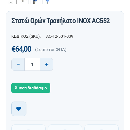
Στατώ Ορών Τροχήλατο INOX AC552
ΚΩΔΙΚΟΣ (SKU):
AC-12-501-039
€
64,00
(Συμπ/ται ΦΠΑ)
−
+
Άμεσα διαθέσιμο