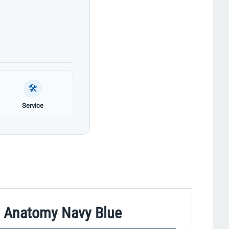
🛠
Service
s Anatomy Navy Blue