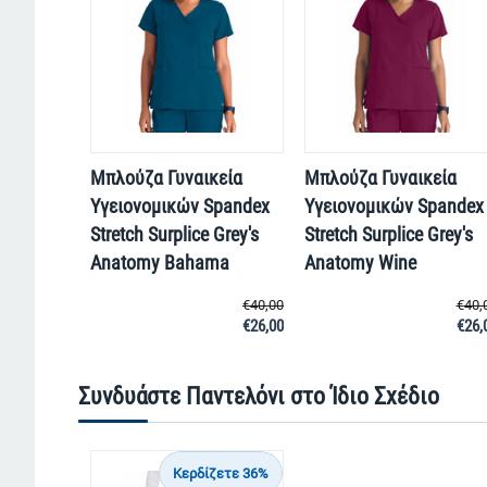
Μπλούζα Γυναικεία
Μπλούζα Γυναικεία
Yγειονομικών Spandex
Yγειονομικών Spandex
Stretch Surplice Grey's
Stretch Surplice Grey's
Anatomy Bahama
Anatomy Wine
€
40,00
€
40,
€
26,00
€
26,
Συνδυάστε Παντελόνι στο Ίδιο Σχέδιο
Κερδίζετε 36%