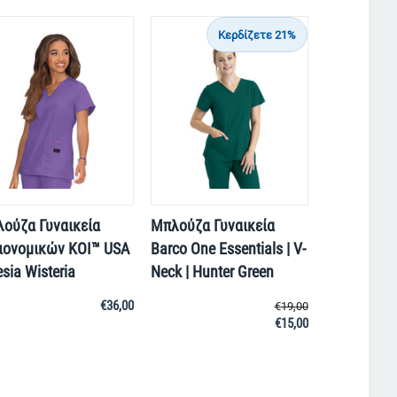
Κερδίζετε 21%
ούζα Γυναικεία
Μπλούζα Γυναικεία
ιονομικών KOI™ USA
Barco One Essentials | V-
esia Wisteria
Neck | Hunter Green
€
36,00
€
19,00
€
15,00