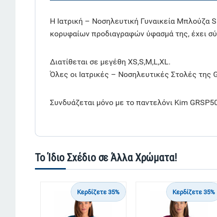
Η Ιατρική – Νοσηλευτική Γυναικεία Μπλούζα S
κορυφαίων προδιαγραφών ύφασμά της, έχει σύν
Διατίθεται σε μεγέθη XS,S,M,L,XL.
Όλες οι Ιατρικές – Νοσηλευτικές Στολές της 
Συνδυάζεται μόνο με το παντελόνι Kim GRSP500
Το Ίδιο Σχέδιο σε Άλλα Χρώματα!
Κερδίζετε 35%
Κερδίζετε 35%