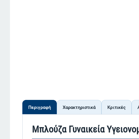
Περιγραφή
Χαρακτηριστικά
Κριτικές
Μπλούζα Γυναικεία Yγειονομ