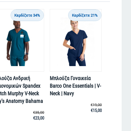
Κερδίζετε 34%
Κερδίζετε 21%
ούζα Ανδρική
Μπλούζα Γυναικεία
ιονομικών Spandex
Barco One Essentials | V-
etch Murphy V-Neck
Neck | Navy
y's Anatomy Bahama
€
19,00
€
15,00
€
35,00
€
23,00