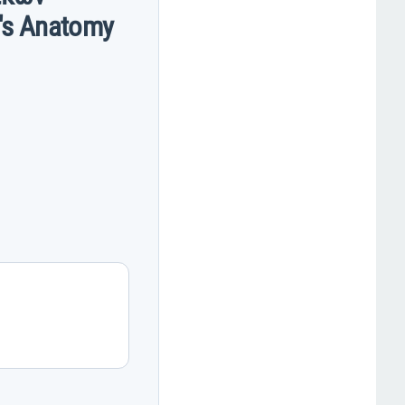
y's Anatomy