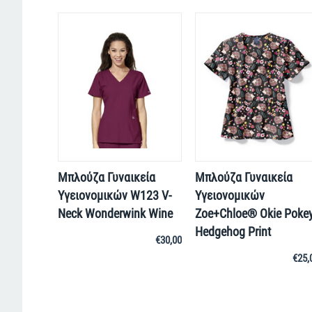
Μπλούζα Γυναικεία
Μπλούζα Γυναικεία
Yγειονομικών W123 V-
Yγειονομικών
Neck Wonderwink Wine
Zoe+Chloe® Okie Poke
Hedgehog Print
€
30,00
€
25,