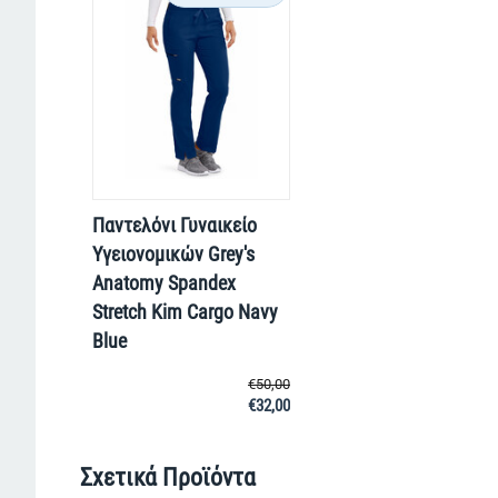
Παντελόνι Γυναικείο
Υγειονομικών Grey's
Anatomy Spandex
Stretch Kim Cargo Navy
Blue
€
50,00
€
32,00
Σχετικά Προϊόντα