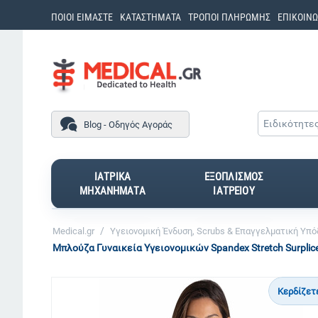
ΠΟΙΟΙ ΕΙΜΑΣΤΕ
ΚΑΤΑΣΤΗΜΑΤΑ
ΤΡΟΠΟΙ ΠΛΗΡΩΜΗΣ
ΕΠΙΚΟΙΝΩ
Ειδικότητε
Blog - Οδηγός Αγοράς
ΙΑΤΡΙΚΑ
ΕΞΟΠΛΙΣΜΟΣ
ΜΗΧΑΝΗΜΑΤΑ
ΙΑΤΡΕΙΟΥ
/
Medical.gr
Υγειονομική Ένδυση, Scrubs & Επαγγελματική Υπ
Μπλούζα Γυναικεία Yγειονομικών Spandex Stretch Surplice
Κερδίζετ