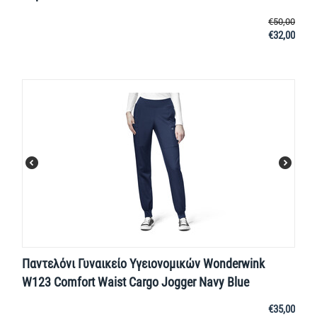
€
50,00
€
32,00
Παντελόνι Γυναικείο Υγειονομικών Wonderwink
W123 Comfort Waist Cargo Jogger Navy Blue
€
35,00