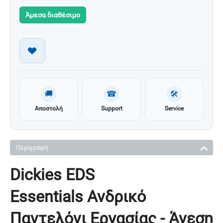
Άμεσα διαθέσιμο
🚚
☎
🛠
Αποστολή
Support
Service
Περιγραφή
Dickies EDS
Essentials Ανδρικό
Παντελόνι Εργασίας - Άνεση