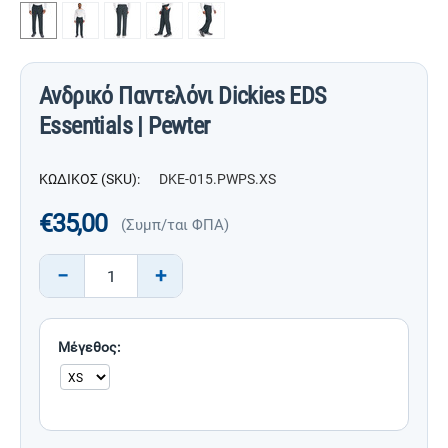
Ανδρικό Παντελόνι Dickies EDS
Essentials | Pewter
ΚΩΔΙΚΟΣ (SKU):
DKE-015.PWPS.XS
€
35,00
(Συμπ/ται ΦΠΑ)
−
+
Μέγεθος: