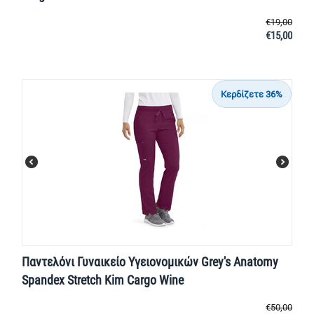
€
19,00
€
15,00
Κερδίζετε 36%
Παντελόνι Γυναικείο Υγειονομικών Grey's Anatomy
Spandex Stretch Kim Cargo Wine
€
50,00