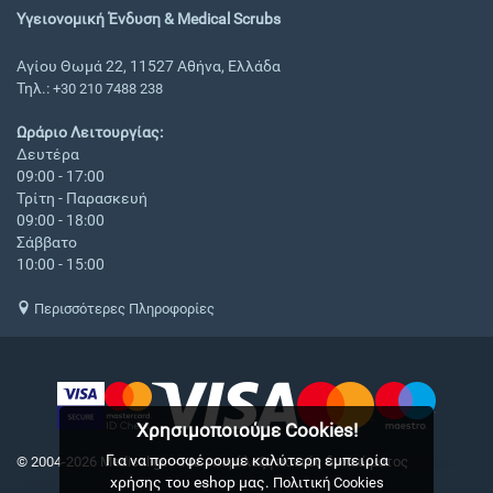
Υγειονομική Ένδυση & Medical Scrubs
Αγίου Θωμά 22, 11527 Αθήνα, Ελλάδα
Τηλ.:
+30 210 7488 238
Ωράριο Λειτουργίας:
Δευτέρα
09:00 - 17:00
Τρίτη - Παρασκευή
09:00 - 18:00
Σάββατο
10:00 - 15:00
Περισσότερες Πληροφορίες
Χρησιμοποιούμε Cookies!
Για να προσφέρουμε καλύτερη εμπειρία
© 2004-2026 Medical.gr. - Με επιφύλαξη παντός δικαιώματος
CS-Cart
χρήσης του eshop μας.
Hellas
Πολιτική Cookies