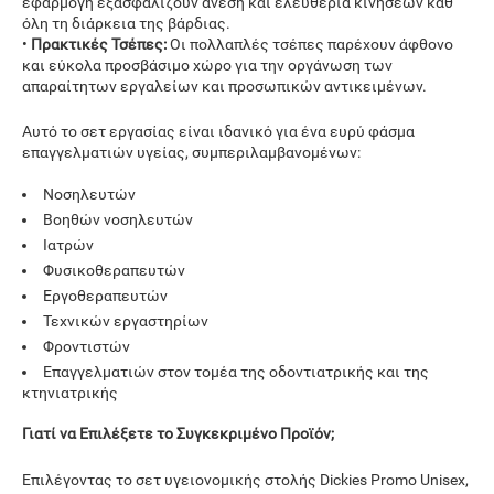
εφαρμογή εξασφαλίζουν άνεση και ελευθερία κινήσεων καθ'
όλη τη διάρκεια της βάρδιας.
•
Πρακτικές Τσέπες:
Οι πολλαπλές τσέπες παρέχουν άφθονο
και εύκολα προσβάσιμο χώρο για την οργάνωση των
απαραίτητων εργαλείων και προσωπικών αντικειμένων.
Αυτό το σετ εργασίας είναι ιδανικό για ένα ευρύ φάσμα
επαγγελματιών υγείας, συμπεριλαμβανομένων:
Νοσηλευτών
Βοηθών νοσηλευτών
Ιατρών
Φυσικοθεραπευτών
Εργοθεραπευτών
Τεχνικών εργαστηρίων
Φροντιστών
Επαγγελματιών στον τομέα της οδοντιατρικής και της
κτηνιατρικής
Γιατί να Επιλέξετε το Συγκεκριμένο Προϊόν;
Επιλέγοντας το σετ υγειονομικής στολής Dickies Promo Unisex,