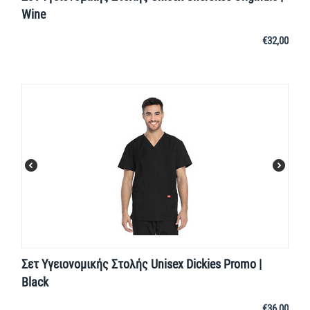
Wine
€
32,00
Σετ Υγειονομικής Στολής Unisex Dickies Promo |
Black
€
36,00