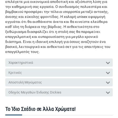
επιλέγετε μια οικονομικά αποδοτική και αξιόπιστη λύση για
την καθημερινή σας εργασία. Ο συνδυασμός πολυεστέρα και
βαμβακιού προσφέρει την τέλεια ισορροπία μεταξύ αντοχής,
άνεσης και εύκολης φροντίδας. Η χαλαρή unisex εφαρμογή
εγγυάται ότι θα αισθάνεστε άνετα και θα κινείστε ελεύθερα
καθ' όλη τη διάρκεια της βάρδιας. Η ανθεκτικότητα στο
ξεθώριασμα διασφαλίζει ότι η στολή σας θα παραμείνει
επαγγελματική και ευπαρουσίαστη για μεγάλο χρονικό
διάστημα. Είναι η ιδανική επιλογή για όσους αναζητούν ένα
βασικό, λειτουργικό και ανθεκτικό σετ για τις απαιτήσεις του
επαγγέλματός τους.
Χαρακτηριστικά
Κριτικές
Αποστολή Μηνύματος
Οδηγός Μεγεθών Ένδυσης Dickies
Το Ίδιο Σχέδιο σε Άλλα Χρώματα!