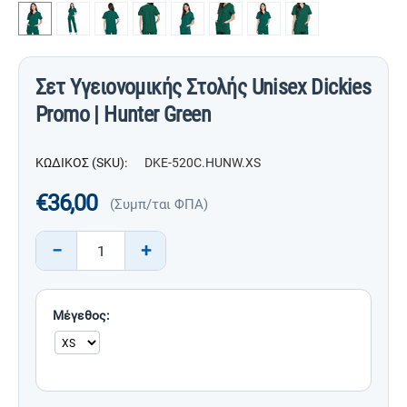
Σετ Υγειονομικής Στολής Unisex Dickies
Promo | Hunter Green
ΚΩΔΙΚΟΣ (SKU):
DKE-520C.HUNW.XS
€
36,00
(Συμπ/ται ΦΠΑ)
−
+
Μέγεθος: