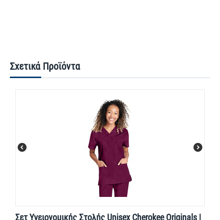
Σχετικά Προϊόντα
Σετ Υγειονομικής Στολής Unisex Cherokee Originals |