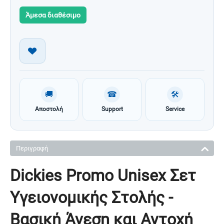
Άμεσα διαθέσιμο
🚚
☎
🛠
Αποστολή
Support
Service
Περιγραφή
Dickies Promo Unisex Σετ
Υγειονομικής Στολής -
Βασική Άνεση και Αντοχή