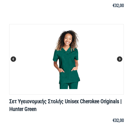
€
32,00
Σετ Υγειονομικής Στολής Unisex Cherokee Originals |
Hunter Green
€
32,00