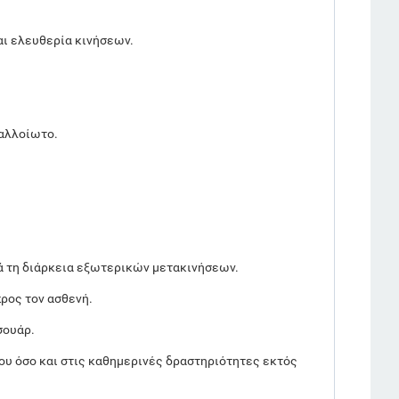
αι ελευθερία κινήσεων.
ναλλοίωτο.
ά τη διάρκεια εξωτερικών μετακινήσεων.
προς τον ασθενή.
σουάρ.
ρου όσο και στις καθημερινές δραστηριότητες εκτός