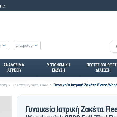
ΝΙΑ
ς
Εταιρείες
ΑΝΑΛΩΣΙΜΑ
ΥΓΕΙΟΝΟΜΙΚΗ
ΠΡΩΤΕΣ ΒΟΗΘΕΙΕΣ
ΙΑΤΡΕΙΟΥ
ΕΝΔΥΣΗ
ΔΙΑΣΩΣΗ
/
/
Γυναικεία Ιατρική Ζακέτα Fleece Wonder
όδηση
Ζακέτες Υγειονομικών
Γυναικεία Ιατρική Ζακέτα Fle