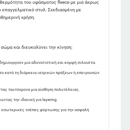
θερμότητα του υφάσματος fleece με μια άκρως
ο επαγγελματικό στυλ. Σχεδιασμένη με
αθημερινή χρήση.
σώμα και διευκολύνει την κίνηση:
 δημιουργούν μια αδυνατιστική και κομψή σιλουέτα.
ητο κατά τη διάρκεια ιατρικών πράξεων ή επειγουσών
ντας ταυτόχρονα μια αίσθηση πολυτέλειας.
ντας την ιδανική για layering.
ον εσωτερικές τσέπες φόρτωσης για την ασφαλή