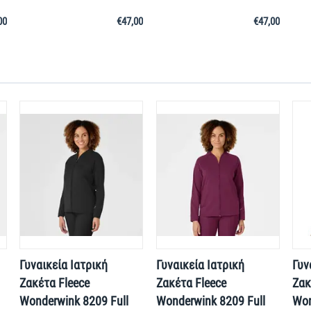
00
€
47,00
€
47,00
Γυναικεία Ιατρική
Γυναικεία Ιατρική
Γυν
Ζακέτα Fleece
Ζακέτα Fleece
Ζακ
Wonderwink 8209 Full
Wonderwink 8209 Full
Won