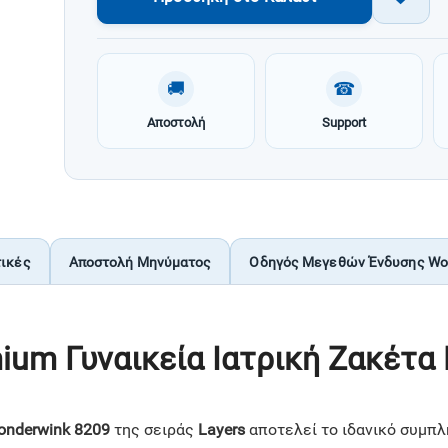
🚚
☎
Αποστολή
Support
τικές
Αποστολή Μηνύματος
Οδηγός Μεγεθών Ένδυσης Wo
ium Γυναικεία Ιατρική Ζακέτα
nderwink 8209
της σειράς
Layers
αποτελεί το ιδανικό συμπλ