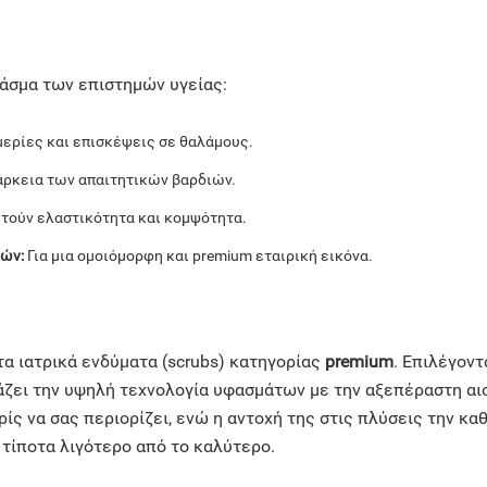
φάσμα των επιστημών υγείας:
μερίες και επισκέψεις σε θαλάμους.
ιάρκεια των απαιτητικών βαρδιών.
τούν ελαστικότητα και κομψότητα.
ών:
Για μια ομοιόμορφη και premium εταιρική εικόνα.
α ιατρικά ενδύματα (scrubs) κατηγορίας
premium
. Επιλέγον
άζει την υψηλή τεχνολογία υφασμάτων με την αξεπέραστη αι
ίς να σας περιορίζει, ενώ η αντοχή της στις πλύσεις την καθ
 τίποτα λιγότερο από το καλύτερο.