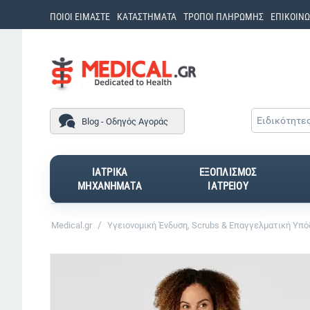
ΠΟΙΟΙ ΕΙΜΑΣΤΕ
ΚΑΤΑΣΤΗΜΑΤΑ
ΤΡΟΠΟΙ ΠΛΗΡΩΜΗΣ
ΕΠΙΚΟΙΝΩ
Ειδικότητε
Blog - Οδηγός Αγοράς
ΙΑΤΡΙΚΑ
ΕΞΟΠΛΙΣΜΟΣ
ΜΗΧΑΝΗΜΑΤΑ
ΙΑΤΡΕΙΟΥ
/
Medical.gr
Υγειονομική Ένδυση, Scrubs & Επαγγελματική Υπ