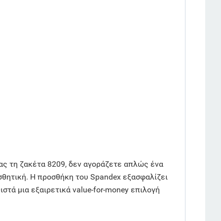
τας τη ζακέτα 8209, δεν αγοράζετε απλώς ένα
σθητική. Η προσθήκη του Spandex εξασφαλίζει
ιστά μια εξαιρετικά value-for-money επιλογή