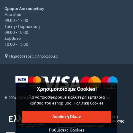
Ωράριο Λειτουργίας:
Δευτέρα
09:00 - 17:00
Τρίτη - Παρασκευή
09:00 - 18:00
Σάββατο
10:00 - 15:00
Περισσότερες Πληροφορίες
Χρησιμοποιούμε Cookies!
Για να προσφέρουμε καλύτερη εμπειρία
© 2004-2026 Medical.gr. - Με επιφύλαξη παντός δικαιώματος
CS-Cart
χρήσης του eshop μας.
Hellas
Πολιτική Cookies
Αποδοχή Όλων
Ρυθμίσεις Cookies