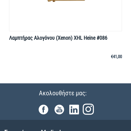
Λαμπτήρας Αλογόνου (Xenon) XHL Heine #086
€
41,00
Ακολουθήστε μας: