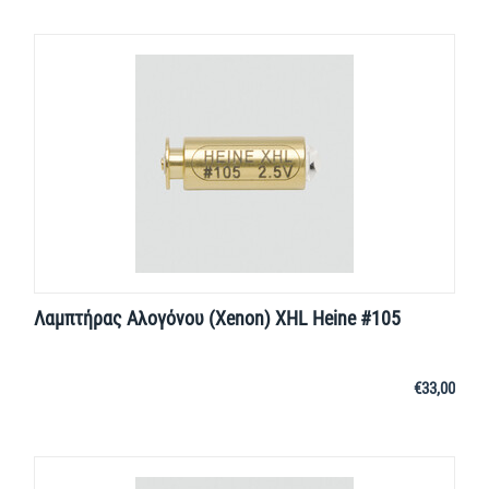
Λαμπτήρας Αλογόνου (Xenon) XHL Heine #105
€
33,00