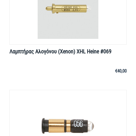
Λαμπτήρας Αλογόνου (Xenon) XHL Heine #069
€
40,00