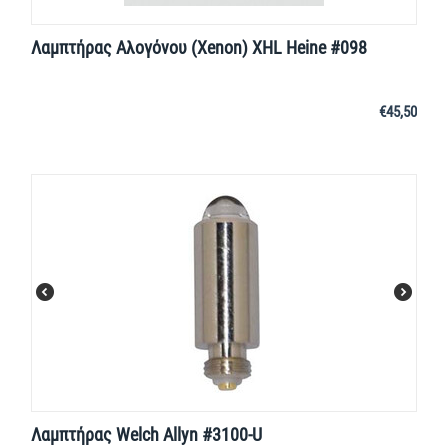
Λαμπτήρας Αλογόνου (Xenon) XHL Heine #098
€
45,50
Λαμπτήρας Welch Allyn #3100-U