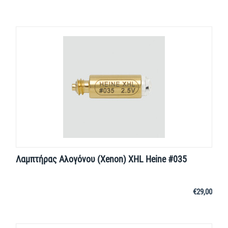
Λαμπτήρας Αλογόνου (Xenon) XHL Heine #035
€
29,00