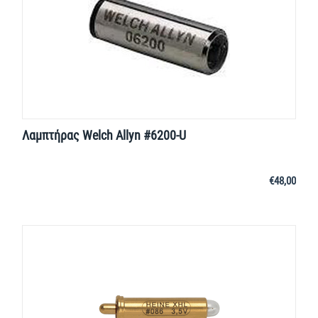
Λαμπτήρας Welch Allyn #6200-U
€
48,00