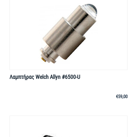
Λαμπτήρας Welch Allyn #6500-U
€
59,00