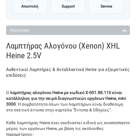
Αποστολή
Support
Service
Περιγραφή
Λαμπτήρας Αλογόνου (Xenon) XHL
Heine 2.5V
Αυθεντικοί Λαμπτήρες & Ανταλλακτικά Heine για εξαιρετικές
επιδόσεις
Ο
λαμπτήρας αλογόνου Heine με κωδικό X-001.88.110 είναι
κατάλληλος για την σειρά διαγνωστικών οργάνων Heine, mini
3000
. Η συμβατότητα όλων των λαμπτήρων είναι διαθέσιμη
στο σχετικό έντυπο στην καρτέλα "Έντυπα & Οδηγίες".
Κάθε λαμπτήρας Heine έχει σχεδιαστεί ειδικά ως αναπόσπαστο
μέρος των οργάνων Heine, με βάση τις ακόλουθες
παραμέτρους: