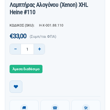
Λαμπτήρας Αλογόνου (Xenon) XHL
Heine #110
ΚΩΔΙΚΟΣ (SKU):
H-X-001.88.110
€
33,00
(Συμπ/ται ΦΠΑ)
−
+
Άμεσα διαθέσιμο
🚚
☎
🛠