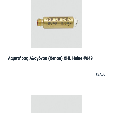
Λαμπτήρας Αλογόνου (Xenon) XHL Heine #049
€
37,00