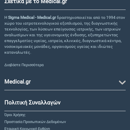
Σχετικά με το Medical.gr
Η
Sigma Medical - Medical.gr
δραστηριοποιείται από το 1994 στον
χώρο του ιατροτεχνολογικού εξοπλισμού, της διαγνωστικής
τεχνολογίας, των λύσεων επείγουσας ιατρικής, των ιατρικών
αναλωσίμων και της υγειονομικής ένδυσης, εξυπηρετώντας
επαγγελματίες υγείας, ιατρεία, κλινικές, διαγνωστικά κέντρα,
νοσοκομειακές μονάδες, οργανισμούς υγείας και ιδιώτες
καταναλωτές.
Διαβάστε Περισσότερα
Medical.gr
Πολιτική Συναλλαγών
Όροι Χρήσης
Προστασία Προσωπικών Δεδομένων
Εταιρική Κοινωνική Ευθύνη