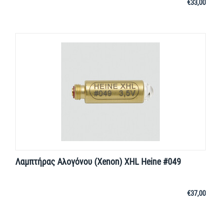
€
33,00
Λαμπτήρας Αλογόνου (Xenon) XHL Heine #049
€
37,00