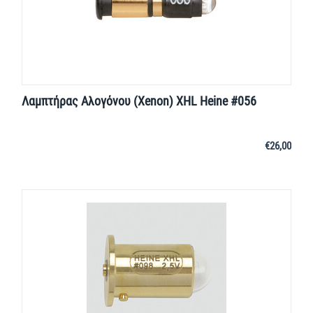
Λαμπτήρας Αλογόνου (Xenon) XHL Heine #056
€
26,00