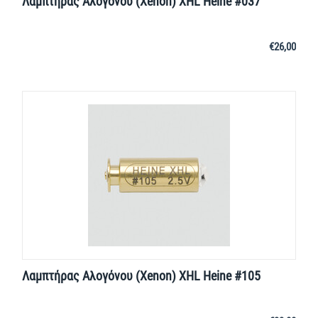
Λαμπτήρας Αλογόνου (Xenon) XHL Heine #037
€
26,00
Λαμπτήρας Αλογόνου (Xenon) XHL Heine #105