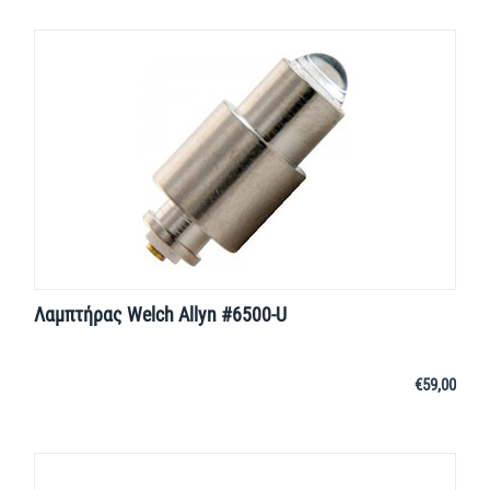
Λαμπτήρας Welch Allyn #6500-U
€
59,00