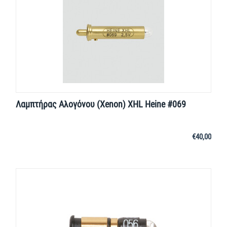
Λαμπτήρας Αλογόνου (Xenon) XHL Heine #069
€
40,00