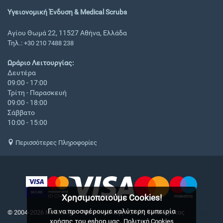
Υγειονομική Ένδυση & Medical Scrubs
Αγίου Θωμά 22, 11527 Αθήνα, Ελλάδα
Τηλ.:
+30 210 7488 238
Ωράριο Λειτουργίας:
Δευτέρα
09:00 - 17:00
Τρίτη - Παρασκευή
09:00 - 18:00
Σάββατο
10:00 - 15:00
Περισσότερες Πληροφορίες
Χρησιμοποιούμε Cookies!
Για να προσφέρουμε καλύτερη εμπειρία
© 2004-2026 Medical.gr. - Με επιφύλαξη παντός δικαιώματος
CS-Cart
χρήσης του eshop μας.
Hellas
Πολιτική Cookies