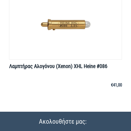
Λαμπτήρας Αλογόνου (Xenon) XHL Heine #086
€
41,00
Ακολουθήστε μας: