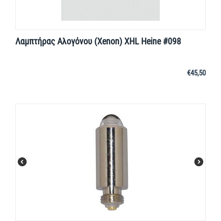
Λαμπτήρας Αλογόνου (Xenon) XHL Heine #098
€
45,50