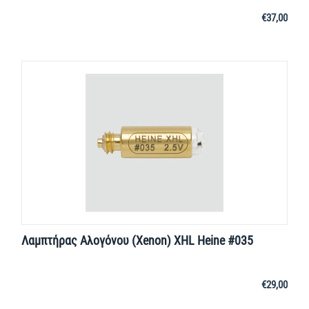
€
37,00
Λαμπτήρας Αλογόνου (Xenon) XHL Heine #035
€
29,00