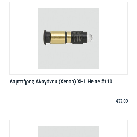
Λαμπτήρας Αλογόνου (Xenon) XHL Heine #110
€
33,00