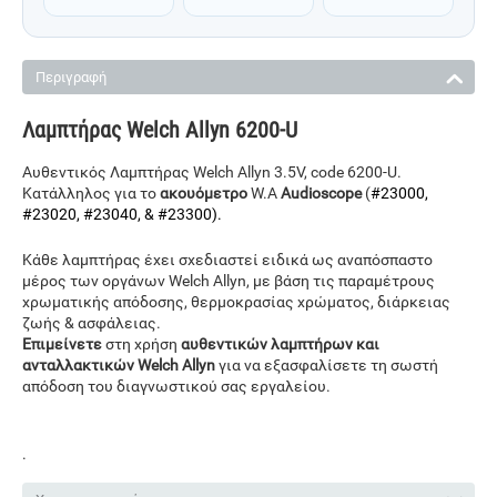
Περιγραφή
Λαμπτήρας Welch Allyn 6200-U
Αυθεντικός Λαμπτήρας Welch Allyn
3.5V, code
6200-U.
Κατάλληλος για το
ακουόμετρο
W.A
Audioscope
(
#23000,
#23020, #23040, & #23300).
Κάθε λαμπτήρας έχει σχεδιαστεί ειδικά ως αναπόσπαστο
μέρος των οργάνων Welch Allyn, με βάση τις παραμέτρους
χρωματικής απόδοσης, θερμοκρασίας χρώματος, διάρκειας
ζωής & ασφάλειας.
Επιμείνετε
στη χρήση
αυθεντικών λαμπτήρων και
ανταλλακτικών Welch Allyn
για να εξασφαλίσετε τη σωστή
απόδοση του διαγνωστικού σας εργαλείου.
.