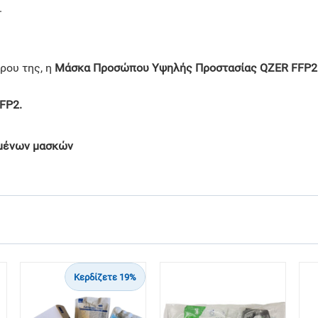
.
τρου της, η
Μάσκα Προσώπου Υψηλής Προστασίας QZER FFP2
FP2.
σμένων μασκών
Κερδίζετε 19%