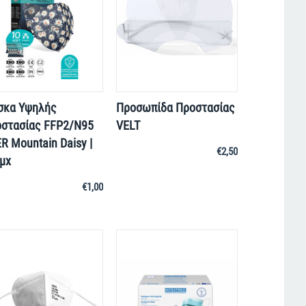
σκα Υψηλής
Προσωπίδα Προστασίας
στασίας FFP2/N95
VELT
R Mountain Daisy |
€
2,50
μχ
€
1,00