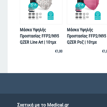
Μάσκα Υψηλής
Μάσκα Υψηλής
Προστασίας FFP2/N95
Προστασίας FFP2/N95
QZER Line Art | 10τμχ
QZER Ροζ | 10τμχ
€
1,00
€
1,
Σχετικά με το Medical.gr