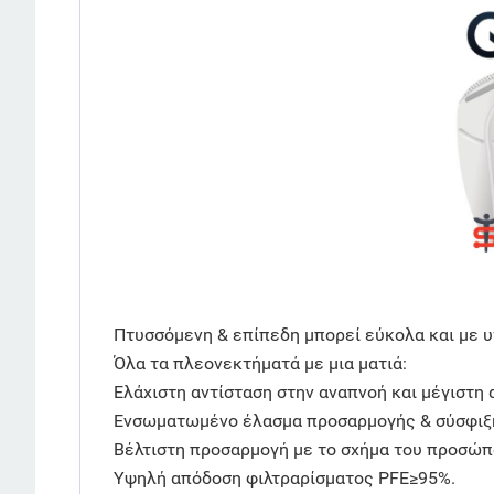
Πτυσσόμενη & επίπεδη μπορεί εύκολα και με υγ
Όλα τα πλεονεκτήματά με μια ματιά:
Ελάχιστη αντίσταση στην αναπνοή και μέγιστη 
Ενσωματωμένο έλασμα προσαρμογής & σύσφιξ
Βέλτιστη προσαρμογή με το σχήμα του προσώπ
Υψηλή απόδοση φιλτραρίσματος PFE≥95%.