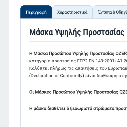
Περιγραφή
Χαρακτηριστικά
Έντυπα & Οδηγ
Μάσκα Υψηλής Προστασίας 
Η
Μάσκα Προσώπου Υψηλής Προστασίας QZER
κατηγορία προστασίας FFP2 EN 149:2001+A1:2
Καλύπτει πλήρως τις απαιτήσεις του Ευρωπαϊ
(Declaration of Conformity) είναι διαθέσιμη στ
Οι Μάσκες Προσώπου Υψηλής Προστασίας QZE
Η μάσκα διαθέτει 5 ξεχωριστά στρώματα προσ