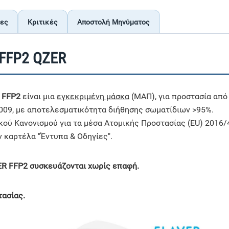
ίες
Κριτικές
Αποστολή Μηνύματος
FFP2 QZER
 FFP2
είναι μια
εγκεκριμένη μάσκα
(ΜΑΠ), για προστασία από
009, με αποτελεσματικότητα διήθησης σωματίδιων >95%.
κού Κανονισμού για τα μέσα Ατομικής Προστασίας (EU) 2016
ην καρτέλα "Έντυπα & Οδηγίες".
R FFP2 συσκευάζονται χωρίς επαφή.
τασίας.