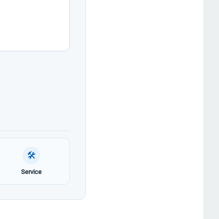
🛠
Service