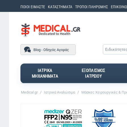
ΠΟΙΟΙ ΕΙΜΑΣΤΕ
ΚΑΤΑΣΤΗΜΑΤΑ
ΤΡΟΠΟΙ ΠΛΗΡΩΜΗΣ
ΕΠΙΚΟΙΝΩ
Ειδικότητε
Blog - Οδηγός Αγοράς
ΙΑΤΡΙΚΑ
ΕΞΟΠΛΙΣΜΟΣ
ΜΗΧΑΝΗΜΑΤΑ
ΙΑΤΡΕΙΟΥ
/
/
Medical.gr
Ιατρικά Αναλώσιμα
Μάσκες Χειρουργικές & Πρ