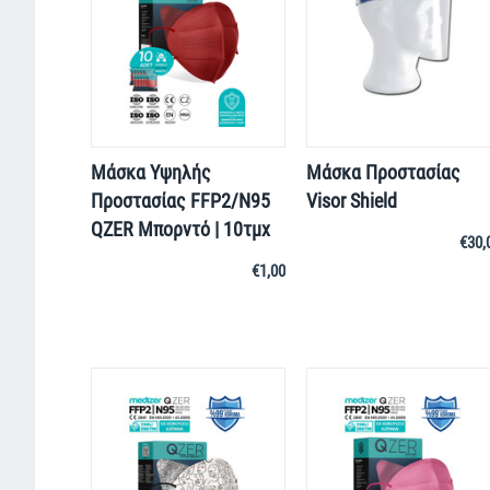
Μάσκα Υψηλής
Μάσκα Προστασίας
Προστασίας FFP2/N95
Visor Shield
QZER Μπορντό | 10τμχ
€
30,
€
1,00