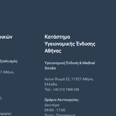
ρικών
Κατάστημα
Υγειονομικής Ένδυσης
Αθήνας
Εξοπλισμός
Υγειονομική Ένδυση & Medical
Scrubs
7 Αθήνα,
Αγίου Θωμά 22, 11527 Αθήνα,
Ελλάδα
Τηλ.:
+30 210 7488 238
ή
Ωράριο Λειτουργίας:
Δευτέρα
09:00 - 17:00
οφορίες
Τρίτη - Παρασκευή