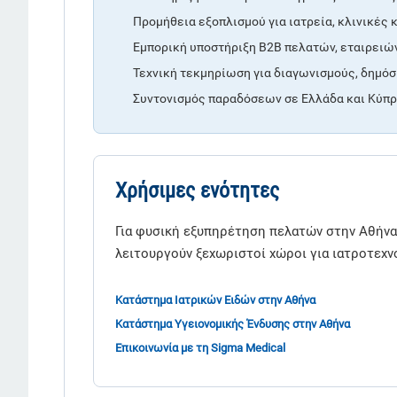
Προμήθεια εξοπλισμού για ιατρεία, κλινικές 
Εμπορική υποστήριξη B2B πελατών, εταιρειών
Τεχνική τεκμηρίωση για διαγωνισμούς, δημό
Συντονισμός παραδόσεων σε Ελλάδα και Κύπρ
Χρήσιμες ενότητες
Για φυσική εξυπηρέτηση πελατών στην Αθήνα,
λειτουργούν ξεχωριστοί χώροι για ιατροτεχν
Κατάστημα Ιατρικών Ειδών στην Αθήνα
Κατάστημα Υγειονομικής Ένδυσης στην Αθήνα
Επικοινωνία με τη Sigma Medical