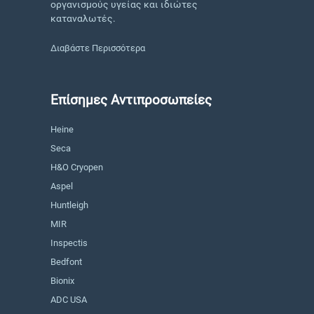
οργανισμούς υγείας και ιδιώτες
καταναλωτές.
Διαβάστε Περισσότερα
Επίσημες Αντιπροσωπείες
Heine
Seca
H&O Cryopen
Aspel
Huntleigh
MIR
Inspectis
Bedfont
Bionix
ADC USA