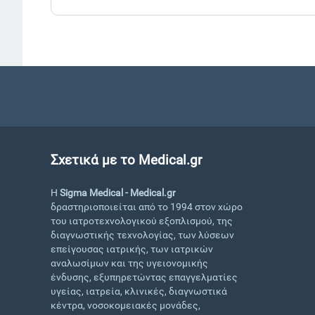
Σχετικά με το Medical.gr
Η
Sigma Medical - Medical.gr
δραστηριοποιείται από το 1994 στον χώρο
του ιατροτεχνολογικού εξοπλισμού, της
διαγνωστικής τεχνολογίας, των λύσεων
επείγουσας ιατρικής, των ιατρικών
αναλωσίμων και της υγειονομικής
ένδυσης, εξυπηρετώντας επαγγελματίες
υγείας, ιατρεία, κλινικές, διαγνωστικά
κέντρα, νοσοκομειακές μονάδες,