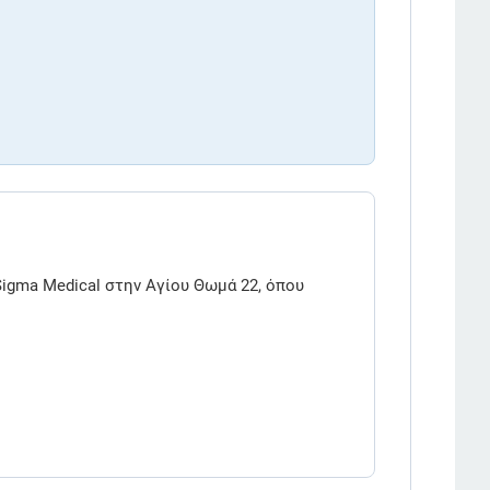
Sigma Medical στην Αγίου Θωμά 22, όπου