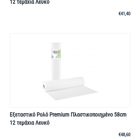
12 τεμάχια Λευκό
€
41,40
Εξεταστικό Ρολό Premium Πλαστικοποιημένο 58cm
12 τεμάχια Λευκό
€
48,60