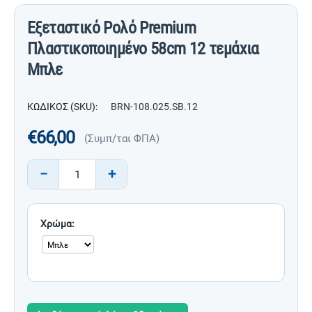
Εξεταστικό Ρολό Premium
Πλαστικοποιημένο 58cm 12 τεμάχια
Μπλε
ΚΩΔΙΚΟΣ (SKU):
BRN-108.025.SB.12
€
66,00
(Συμπ/ται ΦΠΑ)
−
+
Χρώμα: