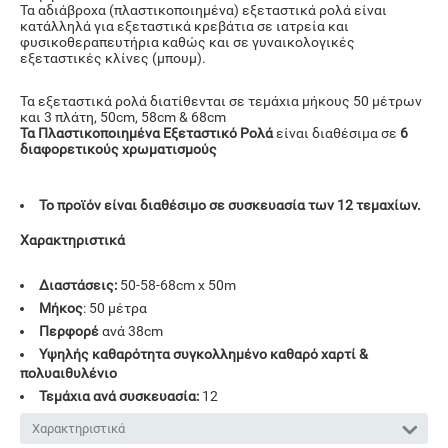
Τα αδιάβροχα (πλαστικοποιημένα) εξεταστικά ρολά είναι
κατάλληλά για εξεταστικά κρεβάτια σε ιατρεία και
φυσικοθεραπευτήρια καθώς και σε γυναικολογικές
εξεταστικές κλίνες (μπουμ).
Τα εξεταστικά ρολά διατίθενται σε τεμάχια μήκους 50 μέτρων
και 3 πλάτη, 50cm, 58cm & 68cm
Τα Πλαστικοποιημένα Εξεταστικό Ρολά
είναι διαθέσιμα σε
6
διαφορετικούς χρωματισμούς
Το προϊόν είναι διαθέσιμο σε συσκευασία των 12 τεμαχίων.
Χαρακτηριστικά
Διαστάσεις:
50-58-68cm x 50m
Μήκος
: 50 μέτρα
Περφορέ
ανά 38cm
Υψηλής καθαρότητα συγκολλημένο καθαρό χαρτί &
πολυαιθυλένιο
Τεμάχια ανά συσκευασία:
12
Χαρακτηριστικά