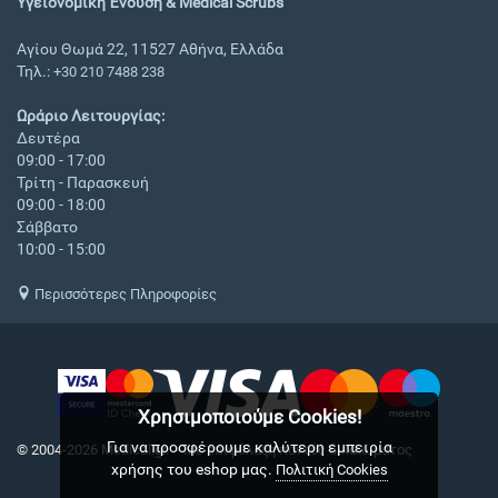
Υγειονομική Ένδυση & Medical Scrubs
Αγίου Θωμά 22, 11527 Αθήνα, Ελλάδα
Τηλ.:
+30 210 7488 238
Ωράριο Λειτουργίας:
Δευτέρα
09:00 - 17:00
Τρίτη - Παρασκευή
09:00 - 18:00
Σάββατο
10:00 - 15:00
Περισσότερες Πληροφορίες
Χρησιμοποιούμε Cookies!
Για να προσφέρουμε καλύτερη εμπειρία
© 2004-2026 Medical.gr. - Με επιφύλαξη παντός δικαιώματος
CS-Cart
χρήσης του eshop μας.
Hellas
Πολιτική Cookies