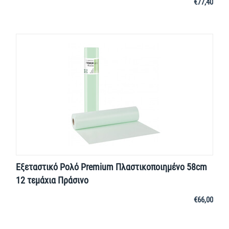
€
77,40
Εξεταστικό Ρολό Premium Πλαστικοποιημένο 58cm
12 τεμάχια Πράσινο
€
66,00