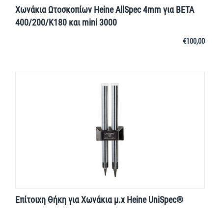
Χωνάκια Ωτοσκοπίων Heine AllSpec 4mm για BETA
400/200/K180 και mini 3000
€
100,00
Επίτοιχη Θήκη για Χωνάκια μ.χ Heine UniSpec®