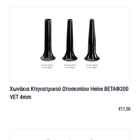
Χωνάκια Κτηνιατρικού Ωτοσκοπίου Heine BΕΤΑ®200
VET 4mm
€
11,50