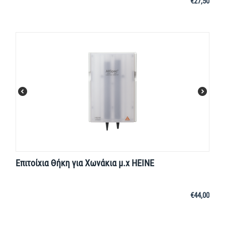
€
27,50
Επιτοίχια Θήκη για Χωνάκια μ.χ HEINE
€
44,00