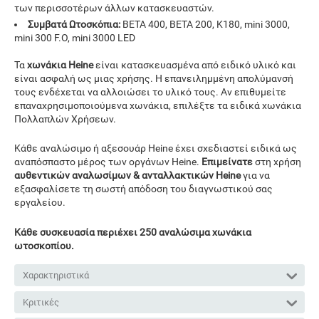
των περισσοτέρων άλλων κατασκευαστών.
Συμβατά Ωτοσκόπια:
BETA 400, BETA 200, K180, mini 3000,
mini 300 F.O, mini 3000 LED
Τα
χωνάκια Heine
είναι κατασκευασμένα από ειδικό υλικό και
είναι ασφαλή ως μιας χρήσης. Η επανειλημμένη απολύμανσή
τους ενδέχεται να αλλοιώσει το υλικό τους. Αν επιθυμείτε
επαναχρησιμοποιούμενα χωνάκια, επιλέξτε τα ειδικά χωνάκια
Πολλαπλών Χρήσεων.
Κάθε αναλώσιμο ή αξεσουάρ Heine έχει σχεδιαστεί ειδικά ως
αναπόσπαστο μέρος των οργάνων Heine.
Επιμείνατε
στη χρήση
αυθεντικών αναλωσίμων & ανταλλακτικών Heine
για να
εξασφαλίσετε τη σωστή απόδοση του διαγνωστικού σας
εργαλείου.
Κάθε συσκευασία περιέχει 250 αναλώσιμα χωνάκια
ωτοσκοπίου.
Χαρακτηριστικά
Κριτικές