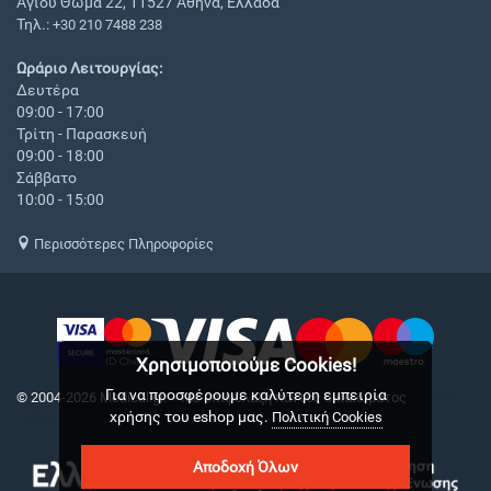
Αγίου Θωμά 22, 11527 Αθήνα, Ελλάδα
Τηλ.:
+30 210 7488 238
Ωράριο Λειτουργίας:
Δευτέρα
09:00 - 17:00
Τρίτη - Παρασκευή
09:00 - 18:00
Σάββατο
10:00 - 15:00
Περισσότερες Πληροφορίες
Χρησιμοποιούμε Cookies!
Για να προσφέρουμε καλύτερη εμπειρία
© 2004-2026 Medical.gr. - Με επιφύλαξη παντός δικαιώματος
CS-Cart
χρήσης του eshop μας.
Hellas
Πολιτική Cookies
Αποδοχή Όλων