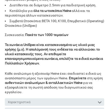
Διατίθενται σε διάμετρο 2.5mm για παιδιατρική χρήση.
Κατάλληλα για
όλα τα ωτοσκόπια Heine
αλλά και τα
περισσότερα άλλων κατασκευαστών.
Συμβατά Ωτοσκόπια
:
BETA 100, K100, Επεμβατικό (Operating)
Ωτοσκόπιο (UniSpec)
Συσκευασία:
Πακέτο των 1000 τεμαχίων
Τα χωνάκια UniSpec είναι κατασκευασμένα ως υλικό μιας
χρήσης (μ.χ). Η απολύμανσή τους ενδέχεται να αλλοιώσει το
υλικό κατασκευής τους. Αν επιθυμείτε
επαναχρησιμοποιούμενα χωνάκια, επιλέξτε τα ειδικά χωνάκια
Πολλαπλών Χρήσεων.
Κάθε αναλώσιμο ή αξεσουάρ Heine έχει σχεδιαστεί ειδικά ως
αναπόσπαστο μέρος των οργάνων Heine.
Επιμείνετε
στη χρήση
αυθεντικών αναλωσίμων & ανταλλακτικών Heine
για να
εξασφαλίσετε τη σωστή απόδοση του διαγνωστικού σας
εργαλείου.
Χαρακτηριστικά