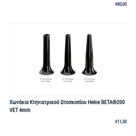
€
80,00
Χωνάκια Κτηνιατρικού Ωτοσκοπίου Heine BΕΤΑ®200
VET 4mm
€
11,50