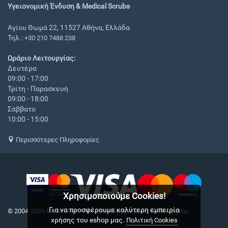
Υγειονομική Ένδυση & Medical Scrubs
Αγίου Θωμά 22, 11527 Αθήνα, Ελλάδα
Τηλ.:
+30 210 7488 238
Ωράριο Λειτουργίας:
Δευτέρα
09:00 - 17:00
Τρίτη - Παρασκευή
09:00 - 18:00
Σάββατο
10:00 - 15:00
Περισσότερες Πληροφορίες
Χρησιμοποιούμε Cookies!
Για να προσφέρουμε καλύτερη εμπειρία
© 2004-2026 Medical.gr. - Με επιφύλαξη παντός δικαιώματος
CS-Cart
χρήσης του eshop μας.
Hellas
Πολιτική Cookies