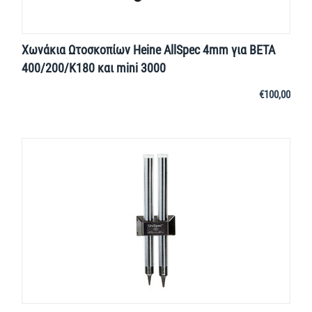
Χωνάκια Ωτοσκοπίων Heine AllSpec 4mm για BETA
400/200/K180 και mini 3000
€
100,00