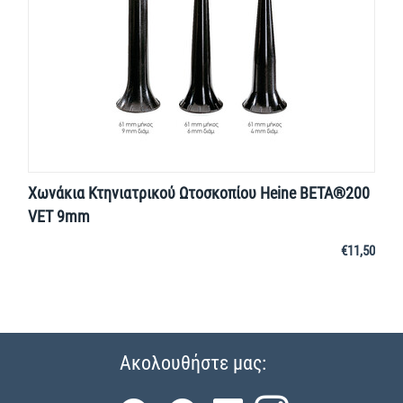
Χωνάκια Κτηνιατρικού Ωτοσκοπίου Heine BΕΤΑ®200
VET 9mm
€
11,50
Ακολουθήστε μας: