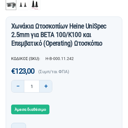
Χωνάκια Ωτοσκοπίων Heine UniSpec
2.5mm για BETA 100/K100 και
Επεμβατικό (Operating) Ωτοσκόπιο
ΚΩΔΙΚΟΣ (SKU):
H-B-000.11.242
€
123,00
(Συμπ/ται ΦΠΑ)
−
+
Άμεσα διαθέσιμο