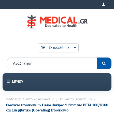
Το καλάθι μου
ΜΕΝΟΎ
/
/
/
Medical.gr
Ιατρικά Αναλώσιμα
Χωνάκια Ωτοσκοπίων
Χωνάκια Ωτοσκοπίων Heine UniSpec 2.5mm για BETA 100/K100
και Επεμβατικό (Operating) Ωτοσκόπιο