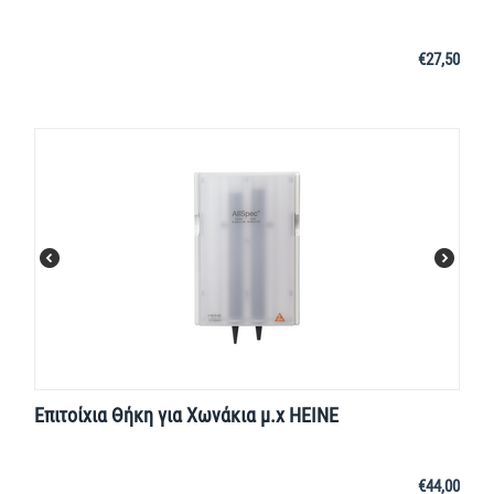
€
27,50
Επιτοίχια Θήκη για Χωνάκια μ.χ HEINE
€
44,00