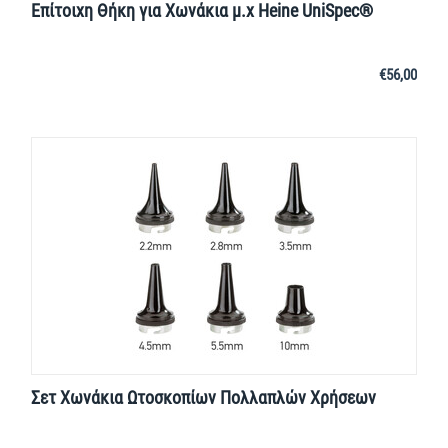
Επίτοιχη Θήκη για Χωνάκια μ.χ Heine UniSpec®
€
56,00
Σετ Χωνάκια Ωτοσκοπίων Πολλαπλών Χρήσεων