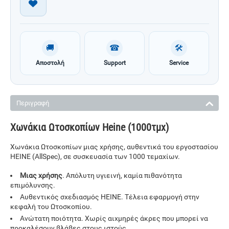
🚚
☎
🛠
Αποστολή
Support
Service
Περιγραφή
Χωνάκια Ωτοσκοπίων Heine (1000τμχ)
Χωνάκια Ωτοσκοπίων μιας χρήσης, αυθεντικά του εργοστασίου
HEINE (AllSpec), σε συσκευασία των 1000 τεμαχίων.
Μιας χρήσης
. Απόλυτη υγιεινή, καμία πιθανότητα
επιμόλυνσης.
Αυθεντικός σχεδιασμός HEINE. Τέλεια εφαρμογή στην
κεφαλή του Ωτοσκοπίου.
Ανώτατη ποιότητα. Χωρίς αιχμηρές άκρες που μπορεί να
προκαλέσουν βλάβες στους ιστούς.