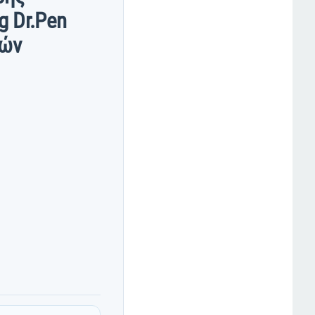
g Dr.Pen
νών