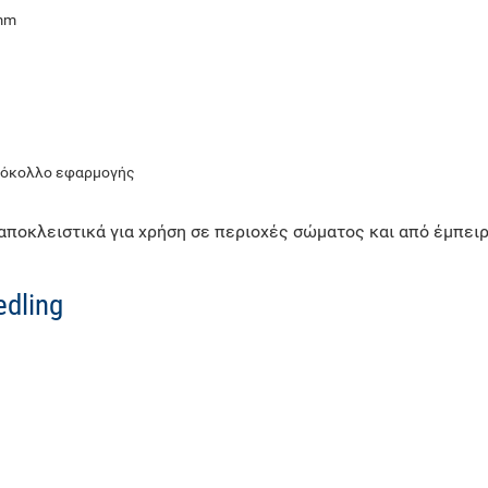
5mm
ωτόκολλο εφαρμογής
ποκλειστικά για χρήση σε περιοχές σώματος και από έμπειρ
dling