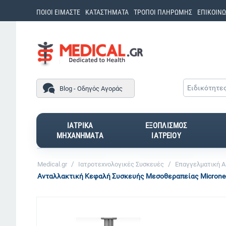
ΠΟΙΟΙ ΕΙΜΑΣΤΕ
ΚΑΤΑΣΤΗΜΑΤΑ
ΤΡΟΠΟΙ ΠΛΗΡΩΜΗΣ
ΕΠΙΚΟΙΝΩ
Ειδικότητε
Blog - Οδηγός Αγοράς
ΙΑΤΡΙΚΑ
ΕΞΟΠΛΙΣΜΟΣ
ΜΗΧΑΝΗΜΑΤΑ
ΙΑΤΡΕΙΟΥ
/
/
Medical.gr
Ιατροτεχνολογικές Συσκευές
Επαγγελματική Αι
Ανταλλακτική Κεφαλή Συσκευής Μεσοθεραπείας Micronee