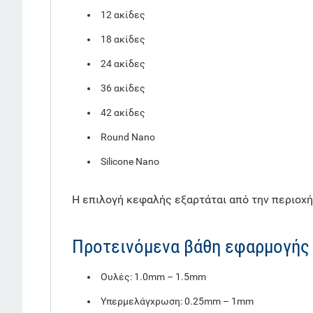
12 ακίδες
18 ακίδες
24 ακίδες
36 ακίδες
42 ακίδες
Round Nano
Silicone Nano
Η επιλογή κεφαλής εξαρτάται από την περιοχ
Προτεινόμενα βάθη εφαρμογής 
Ουλές: 1.0mm – 1.5mm
Υπερμελάγχρωση: 0.25mm – 1mm