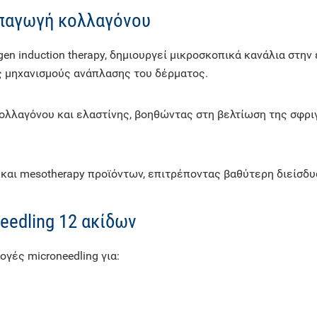
επαγωγή κολλαγόνου
agen induction therapy, δημιουργεί μικροσκοπικά κανάλια στ
 μηχανισμούς ανάπλασης του δέρματος.
ολλαγόνου και ελαστίνης, βοηθώντας στη βελτίωση της σφριγ
 και mesotherapy προϊόντων, επιτρέποντας βαθύτερη διείσδ
eedling 12 ακίδων
γές microneedling για: