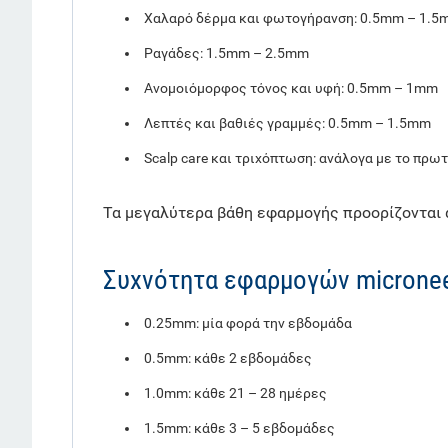
Χαλαρό δέρμα και φωτογήρανση: 0.5mm – 1.
Ραγάδες: 1.5mm – 2.5mm
Ανομοιόμορφος τόνος και υφή: 0.5mm – 1mm
Λεπτές και βαθιές γραμμές: 0.5mm – 1.5mm
Scalp care και τριχόπτωση: ανάλογα με το πρ
Τα μεγαλύτερα βάθη εφαρμογής προορίζονται α
Συχνότητα εφαρμογών micronee
0.25mm: μία φορά την εβδομάδα
0.5mm: κάθε 2 εβδομάδες
1.0mm: κάθε 21 – 28 ημέρες
1.5mm: κάθε 3 – 5 εβδομάδες