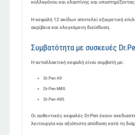
κολλαγόνου και ελαστίνης και υποστηρίζοντας
Η κεφαλή 12 ακίδων αποτελεί εξαιρετική επιλο
ακρίβεια και ελεγχόμενη διείσδυση.
Συμβατότητα με συσκευές Dr.Pe
Η ανταλλακτική κεφαλή είναι συμβατή με:
Dr.Pen A9
Dr.Pen M8S
Dr.Pen A8S
Οι αυθεντικές κεφαλές Dr.Pen έχουν σχεδιαστ
λειτουργία και αξιόπιστη απόδοση κατά τη διά