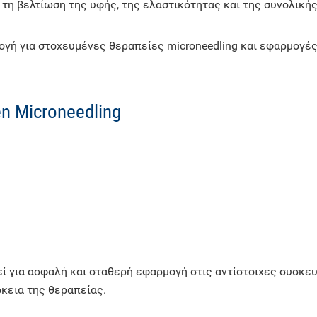
 τη βελτίωση της υφής, της ελαστικότητας και της συνολικής
γή για στοχευμένες θεραπείες microneedling και εφαρμογές 
n Microneedling
εί για ασφαλή και σταθερή εφαρμογή στις αντίστοιχες συσκε
ρκεια της θεραπείας.