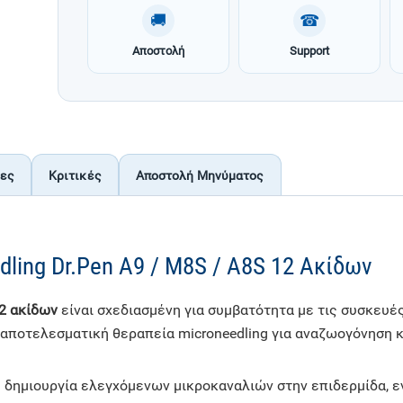
🚚
☎
Αποστολή
Support
ίες
Κριτικές
Αποστολή Μηνύματος
ling Dr.Pen A9 / M8S / A8S 12 Ακίδων
12 ακίδων
είναι σχεδιασμένη για συμβατότητα με τις συσκευ
αποτελεσματική θεραπεία microneedling για αναζωογόνηση κ
η δημιουργία ελεγχόμενων μικροκαναλιών στην επιδερμίδα, 