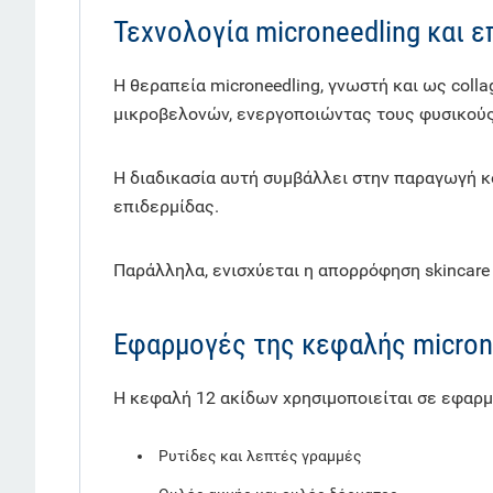
Τεχνολογία microneedling και 
Η θεραπεία microneedling, γνωστή και ως coll
μικροβελονών, ενεργοποιώντας τους φυσικούς
Η διαδικασία αυτή συμβάλλει στην παραγωγή κ
επιδερμίδας.
Παράλληλα, ενισχύεται η απορρόφηση skincare
Εφαρμογές της κεφαλής micron
Η κεφαλή 12 ακίδων χρησιμοποιείται σε εφαρμο
Ρυτίδες και λεπτές γραμμές