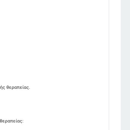
ής θεραπείας.
 θεραπείας: