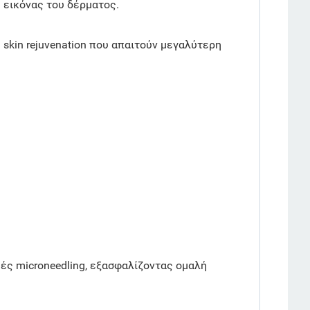
 εικόνας του δέρματος.
skin rejuvenation που απαιτούν μεγαλύτερη
υές microneedling, εξασφαλίζοντας ομαλή