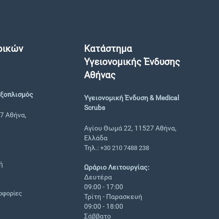
ρικών
Κατάστημα
Υγειονομικής Ένδυσης
Αθήνας
Εξοπλισμός
Υγειονομική Ένδυση & Medical
Scrubs
7 Αθήνα,
Αγίου Θωμά 22, 11527 Αθήνα,
Ελλάδα
Τηλ.:
+30 210 7488 238
ή
Ωράριο Λειτουργίας:
Δευτέρα
09:00 - 17:00
οφορίες
Τρίτη - Παρασκευή
09:00 - 18:00
Σάββατο