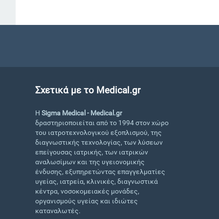
Σχετικά με το Medical.gr
Η
Sigma Medical - Medical.gr
δραστηριοποιείται από το 1994 στον χώρο
του ιατροτεχνολογικού εξοπλισμού, της
διαγνωστικής τεχνολογίας, των λύσεων
επείγουσας ιατρικής, των ιατρικών
αναλωσίμων και της υγειονομικής
ένδυσης, εξυπηρετώντας επαγγελματίες
υγείας, ιατρεία, κλινικές, διαγνωστικά
κέντρα, νοσοκομειακές μονάδες,
οργανισμούς υγείας και ιδιώτες
καταναλωτές.