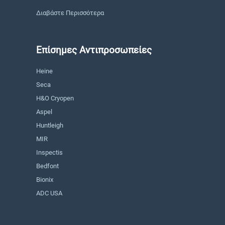
Διαβάστε Περισσότερα
Επίσημες Αντιπροσωπείες
Heine
Seca
H&O Cryopen
Aspel
Huntleigh
MIR
Inspectis
Bedfont
Bionix
ADC USA