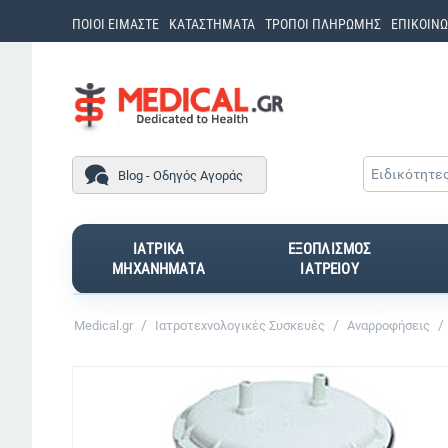
ΠΟΙΟΙ ΕΙΜΑΣΤΕ
ΚΑΤΑΣΤΗΜΑΤΑ
ΤΡΟΠΟΙ ΠΛΗΡΩΜΗΣ
ΕΠΙΚΟΙΝΩ
Ειδικότητε
Blog - Οδηγός Αγοράς
ΙΑΤΡΙΚΑ
ΕΞΟΠΛΙΣΜΟΣ
ΜΗΧΑΝΗΜΑΤΑ
ΙΑΤΡΕΙΟΥ
/
/
/
Medical.gr
Ιατροτεχνολογικές Συσκευές
Αναρροφήσεις