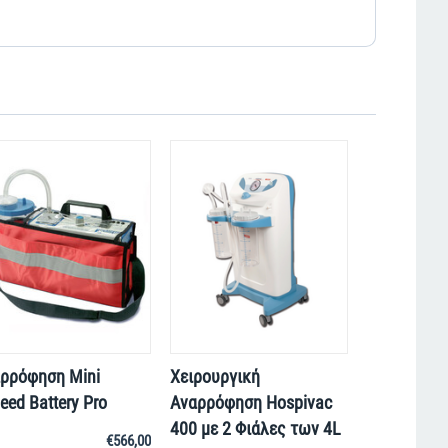
ρρόφηση Mini
Χειρουργική
eed Battery Pro
Αναρρόφηση Hospivac
400 με 2 Φιάλες των 4L
€
566,00