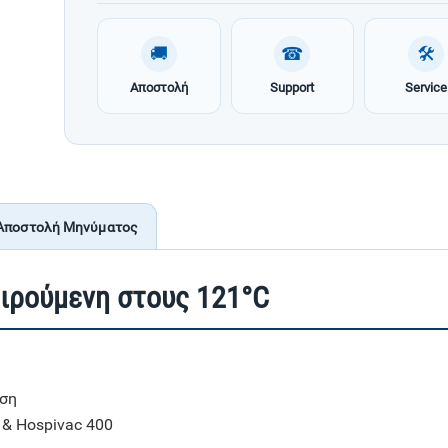
🚚
☎
🛠
Αποστολή
Support
Service
Αποστολή Μηνύματος
ιρούμενη στους 121°C
ωση
 & Hospivac 400