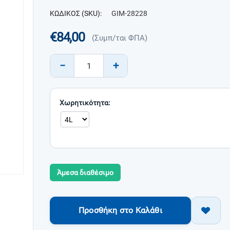
ΚΩΔΙΚΟΣ (SKU):
GIM-28228
€
84,00
(Συμπ/ται ΦΠΑ)
−
+
Χωρητικότητα:
Άμεσα διαθέσιμο
Προσθήκη στο Καλάθι