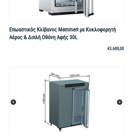
Επωαστικός Κλίβανος Memmert με Κυκλοφορητή
Αέρος & Διπλή Οθόνη Αφής 30L
€
3.600,00