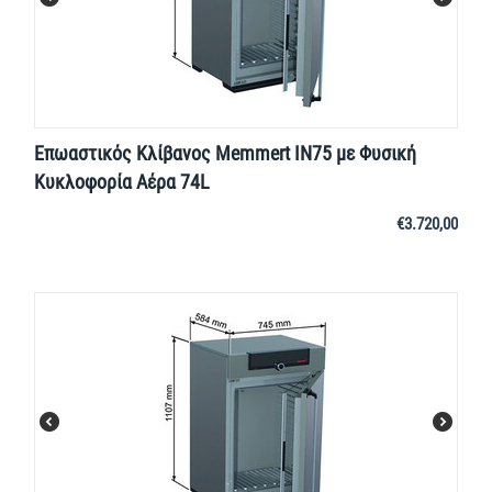
Επωαστικός Κλίβανος Memmert IN75 με Φυσική
Κυκλοφορία Αέρα 74L
€
3.720,00