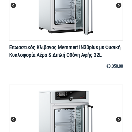
Επωαστικός Κλίβανος Memmert IN30plus με Φυσική
Κυκλοφορία Αέρα & Διπλή Οθόνη Αφής 32L
€
3.350,00