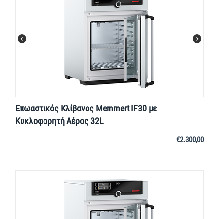
Επωαστικός Κλίβανος Memmert IF30 με
Κυκλοφορητή Αέρος 32L
€
2.300,00