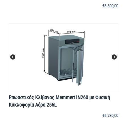
€
8.300,00
Επωαστικός Κλίβανος Memmert IN260 με Φυσική
Κυκλοφορία Αέρα 256L
€
6.230,00