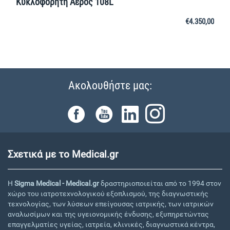
Κυκλοφορητή Αέρος 108L
€
4.350,00
Ακολουθήστε μας:
Σχετικά με το Medical.gr
Η
Sigma Medical - Medical.gr
δραστηριοποιείται από το 1994 στον
χώρο του ιατροτεχνολογικού εξοπλισμού, της διαγνωστικής
τεχνολογίας, των λύσεων επείγουσας ιατρικής, των ιατρικών
αναλωσίμων και της υγειονομικής ένδυσης, εξυπηρετώντας
επαγγελματίες υγείας, ιατρεία, κλινικές, διαγνωστικά κέντρα,