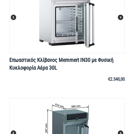
Επωαστικός Κλίβανος Memmert IN30 με Φυσική
Κυκλοφορία Αέρα 30L
€
2.540,00