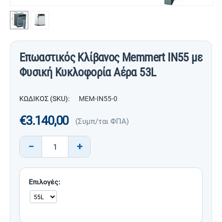
Επωαστικός Κλίβανος Memmert IN55 με
Φυσική Κυκλοφορία Αέρα 53L
ΚΩΔΙΚΟΣ (SKU):
MEM-IN55-0
€
3.140,00
(Συμπ/ται ΦΠΑ)
−
+
Επιλογές: