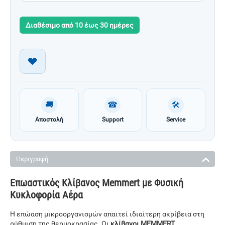
Διαθέσιμο από 10 έως 30 ημέρες
🚚
☎
🛠
Αποστολή
Support
Service
Περιγραφή
Επωαστικός Κλίβανος Memmert με Φυσική
Κυκλοφορία Αέρα
Η επώαση μικροοργανισμών απαιτεί ιδιαίτερη ακρίβεια στη
ρύθμιση της θερμοκρασίας. Οι
κλίβανοι MEMMERT