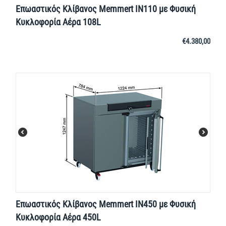
Επωαστικός Κλίβανος Memmert IN110 με Φυσική
Κυκλοφορία Αέρα 108L
€
4.380,00
Επωαστικός Κλίβανος Memmert IN450 με Φυσική
Κυκλοφορία Αέρα 450L