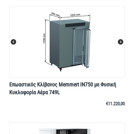
Επωαστικός Κλίβανος Memmert IN750 με Φυσική
Κυκλοφορία Αέρα 749L
€
11.220,00