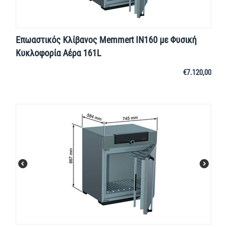
Επωαστικός Κλίβανος Memmert IN160 με Φυσική
Κυκλοφορία Αέρα 161L
€
7.120,00