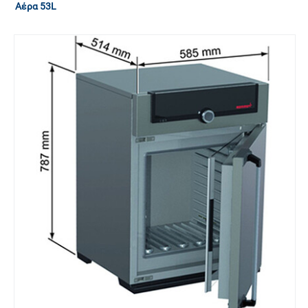
Αέρα 53L