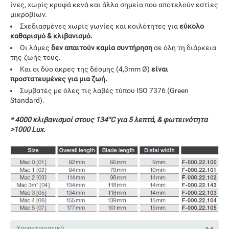
ίνες, χωρίς κρυφά κενά και άλλα σημεία που αποτελούν εστίες
μικροβίων.
Σχεδιασμένες χωρίς γωνίες και κοιλότητες για
εύκολο
καθαρισμό & κλιβανισμό.
Οι λάμες
δεν απαιτούν καμία συντήρηση
σε όλη τη διάρκεια
της ζωής τους.
Και οι δύο άκρες της δέσμης (4,3mm Ø)
είναι
προστατευμένες για μια ζωή.
Συμβατές με όλες τις λαβές τύπου ISO 7376 (Green
Standard).
* 4000 κλιβανισμοί στους 134°C για 5 λεπτά, & φωτεινότητα
>1000 Lux.
Χαρακτηριστικά