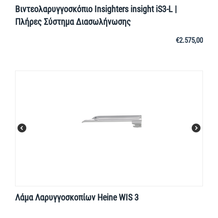
Βιντεολαρυγγοσκόπιο Insighters insight iS3-L |
Πλήρες Σύστημα Διασωλήνωσης
€
2.575,00
Λάμα Λαρυγγοσκοπίων Heine WIS 3