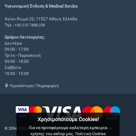
Υγειονομική Ένδυση & Medical Scrubs
Αγίου Θωμά 22, 11527 Αθήνα, Ελλάδα
Τηλ.:
+30 210 7488 238
Ωράριο Λειτουργίας:
Δευτέρα
09:00 - 17:00
Τρίτη - Παρασκευή
09:00 - 18:00
Σάββατο
10:00 - 15:00
Περισσότερες Πληροφορίες
Χρησιμοποιούμε Cookies!
Για να προσφέρουμε καλύτερη εμπειρία
© 2004-2026 Medical.gr. - Με επιφύλαξη παντός δικαιώματος
CS-Cart
χρήσης του eshop μας.
Hellas
Πολιτική Cookies