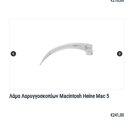
€
210,00
Λάμα Λαρυγγοσκοπίων Macintosh Heine Mac 5
€
241,00