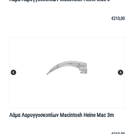
€
210,00
Λάμα Λαρυγγοσκοπίων Macintosh Heine Mac 3m