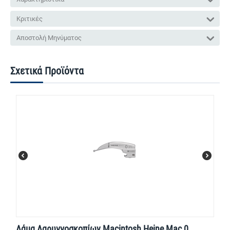
Κριτικές
Αποστολή Μηνύματος
Σχετικά Προϊόντα
Λάμα Λαρυγγοσκοπίων Macintosh Heine Mac 0