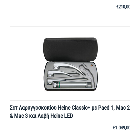
€
210,00
Σετ Λαρυγγοσκοπίου Heine Classic+ με Paed 1, Mac 2
& Mac 3 και Λαβή Heine LED
€
1.049,00