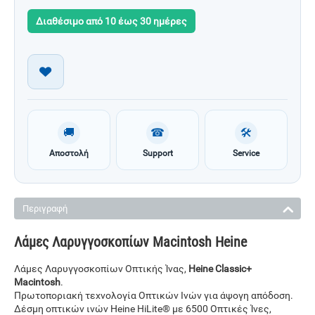
Διαθέσιμο από 10 έως 30 ημέρες
🚚
☎
🛠
Αποστολή
Support
Service
Περιγραφή
Λάμες Λαρυγγοσκοπίων Macintosh Heine
Λάμες Λαρυγγοσκοπίων Οπτικής Ίνας,
Heine Classic+
Macintosh
.
Πρωτοποριακή τεχνολογία Οπτικών Ινών για άψογη απόδοση.
Δέσμη οπτικών ινών Heine HiLite® με 6500 Οπτικές Ίνες,