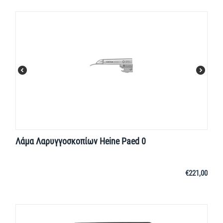
Λάμα Λαρυγγοσκοπίων Heine Paed 0
€
221,00