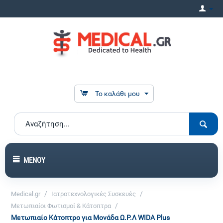
Το καλάθι μου
ΜΕΝΟΎ
/
/
Medical.gr
Ιατροτεχνολογικές Συσκευές
/
Μετωπιαίοι Φωτισμοί & Κάτοπτρα
Μετωπιαίο Κάτοπτρο για Μονάδα Ω.Ρ.Λ WIDA Plus