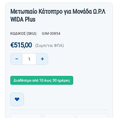
Μετωπιαίο Κάτοπτρο για Μονάδα Ω.Ρ.Λ
WIDA Plus
ΚΩΔΙΚΟΣ (SKU):
GIM-30854
€
515,00
(Συμπ/ται ΦΠΑ)
−
+
Διαθέσιμο από 10 έως 30 ημέρες