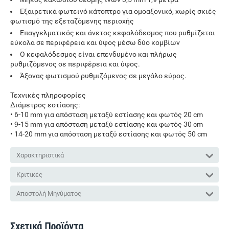
Εξαιρετικά φωτεινό κάτοπτρο για ομοαξονικό, χωρίς σκιές
φωτισμό της εξεταζόμενης περιοχής
Επαγγελματικός και άνετος κεφαλόδεσμος που ρυθμίζεται
εύκολα σε περιφέρεια και ύψος μέσω δύο κομβίων
Ο κεφαλόδεσμος είναι επενδυμένο και πλήρως
ρυθμιζόμενος σε περιφέρεια και ύψος.
Άξονας φωτισμού ρυθμιζόμενος σε μεγάλο εύρος.
Τεχνικές πληροφορίες
Διάμετρος εστίασης:
• 6-10 mm για απόσταση μεταξύ εστίασης και φωτός 20 cm
• 9-15 mm για απόσταση μεταξύ εστίασης και φωτός 30 cm
• 14-20 mm για απόσταση μεταξύ εστίασης και φωτός 50 cm
Χαρακτηριστικά
Κριτικές
Αποστολή Μηνύματος
Σχετικά Προϊόντα