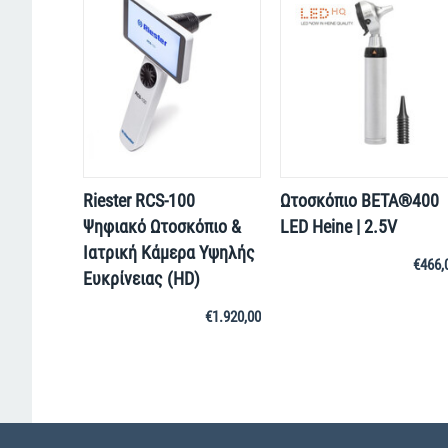
Riester RCS-100
Ωτοσκόπιο ΒΕΤΑ®400
Ψηφιακό Ωτοσκόπιο &
LED Heine | 2.5V
Ιατρική Κάμερα Υψηλής
€
466,
Ευκρίνειας (HD)
€
1.920,00