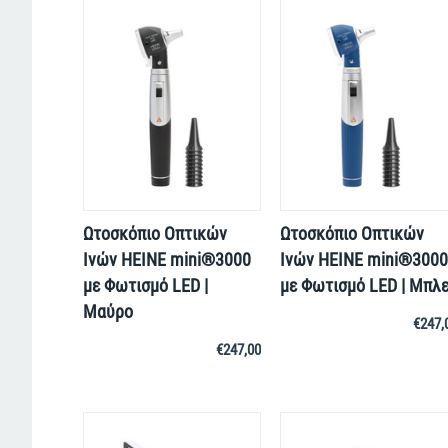
Ωτοσκόπιο Οπτικών
Ωτοσκόπιο Οπτικών
Ινών HEINE mini®3000
Ινών HEINE mini®3000
με Φωτισμό LED |
με Φωτισμό LED | Μπλ
Μαύρο
€
247,
€
247,00