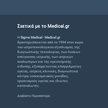
Σχετικά με το Medical.gr
Η
Sigma Medical - Medical.gr
δραστηριοποιείται από το 1994 στον χώρο
του ιατροτεχνολογικού εξοπλισμού, της
διαγνωστικής τεχνολογίας, των λύσεων
επείγουσας ιατρικής, των ιατρικών
αναλωσίμων και της υγειονομικής
ένδυσης, εξυπηρετώντας επαγγελματίες
υγείας, ιατρεία, κλινικές, διαγνωστικά
κέντρα, νοσοκομειακές μονάδες,
οργανισμούς υγείας και ιδιώτες
καταναλωτές.
Διαβάστε Περισσότερα