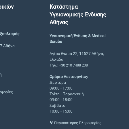
ρικών
Κατάστημα
Υγειονομικής Ένδυσης
Αθήνας
Εξοπλισμός
Υγειονομική Ένδυση & Medical
Scrubs
7 Αθήνα,
Αγίου Θωμά 22, 11527 Αθήνα,
Ελλάδα
Τηλ.:
+30 210 7488 238
ή
Ωράριο Λειτουργίας:
Δευτέρα
09:00 - 17:00
οφορίες
Τρίτη - Παρασκευή
09:00 - 18:00
Σάββατο
10:00 - 15:00
Περισσότερες Πληροφορίες