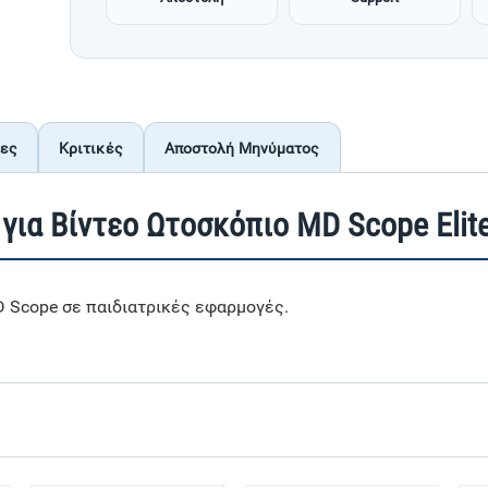
ίες
Κριτικές
Αποστολή Μηνύματος
για Βίντεο Ωτοσκόπιο MD Scope Elit
D Scope σε παιδιατρικές εφαρμογές.