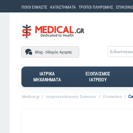
ΠΟΙΟΙ ΕΙΜΑΣΤΕ
ΚΑΤΑΣΤΗΜΑΤΑ
ΤΡΟΠΟΙ ΠΛΗΡΩΜΗΣ
ΕΠΙΚΟΙΝΩ
Ειδικότητε
Blog - Οδηγός Αγοράς
ΙΑΤΡΙΚΑ
ΕΞΟΠΛΙΣΜΟΣ
ΜΗΧΑΝΗΜΑΤΑ
ΙΑΤΡΕΙΟΥ
/
/
/
Ca
Medical.gr
Ιατροτεχνολογικές Συσκευές
Ωτοσκόπια