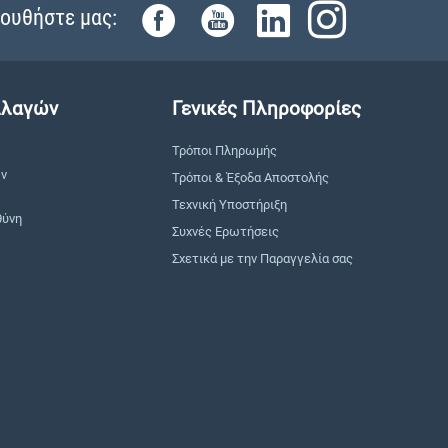
ουθήστε μας:
λλαγών
Γενικές Πληροφορίες
Τρόποι Πληρωμής
ών
Τρόποι & Έξοδα Αποστολής
Τεχνική Υποστήριξη
θύνη
Συχνές Ερωτήσεις
Σχετικά με την Παραγγελία σας