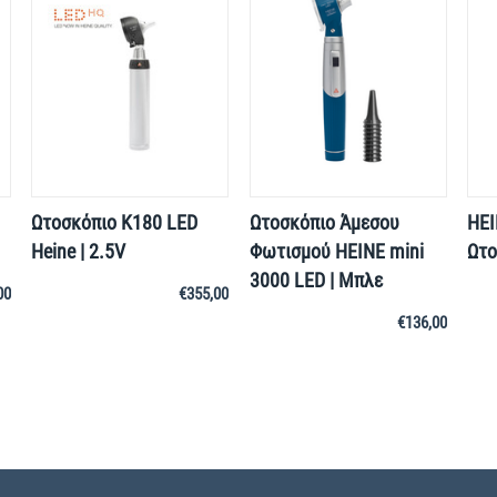
Ωτοσκόπιο K180 LED
Ωτοσκόπιο Άμεσου
HEI
Heine | 2.5V
Φωτισμού HEINE mini
Ωτο
3000 LED | Μπλε
00
€
355,00
€
136,00