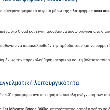
ο σύγχρονο ψηφιακό ιατρείο μέσω της πλατφόρμας
seca anal
να στο Cloud και είναι προσβάσιμα μέσω browser από υπολογ
ασθενείς να παρακολουθούν την πρόοδό τους και να συμμετέ
ομένων, την παρακολούθηση ιστορικού και τη βελτιστοποίηση 
αγγελματική λειτουργικότητα
ς 4.3'' προσφέρει άνετη χρήση και εύκολη ανάγνωση των απ
ρίζει
Μέγιστο Βάρος 360kg
, επιτρέποντας ασφαλή χρήση σε 