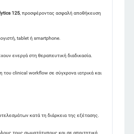
ytics 125
, προσφέροντας ασφαλή αποθήκευση
ιστή, tablet ή smartphone.
χουν ενεργά στη θεραπευτική διαδικασία.
του clinical workflow σε σύγχρονα ιατρικά και
οτελεσμάτων κατά τη διάρκεια της εξέτασης.
όλους τους σωματότυπους και σε απαιτητικά