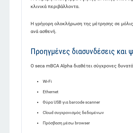
κλινικά περιβάλλοντα.
Η γρήγορη ολοκλήρωση της μέτρησης σε μόλις
ανά ασθενή.
Προηγμένες διασυνδέσεις και 
Ο seca mBCA Alpha διαθέτει σύγχρονες δυνατ
Wi-Fi
Ethernet
Θύρα USB για barcode scanner
Cloud συγχρονισμός δεδομένων
Πρόσβαση μέσω browser