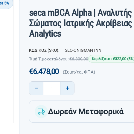
τε 5%
seca mBCA Alpha | Αναλυτής
Σώματος Ιατρικής Ακρίβειας 
Analytics
ΚΩΔΙΚΟΣ (SKU):
SEC-ONIGMANTNN
Τιμή Τιμοκαταλόγου:
€
6.800,00
Κερδίζετε : €
322,00
(
5
%
€
6.478,00
(Συμπ/ται ΦΠΑ)
−
+
Δωρεάν Μεταφορικά