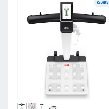
Κερδίζε