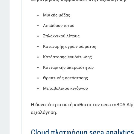
Μυϊκής μάζας
Λιπώδους ιστού
Σπλαχνικού λίπους
Κατανομής υγρών σώματος
Κατάστασης ενυδάτωσης
Κυτταρικής ακεραιότητας
Θρεπτικής κατάστασης
Μεταβολικού κινδύνου
Η δυνατότητα αυτή καθιστά τον seca mBCA Alp
αξιολόγηση.
Cloud πλατφόρμα seca analytic