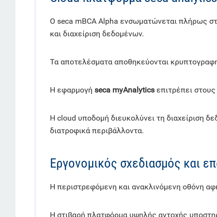
Ο seca mBCA Alpha ενσωματώνεται πλήρως στ
και διαχείριση δεδομένων.
Τα αποτελέσματα αποθηκεύονται κρυπτογραφημέ
Η εφαρμογή
seca myAnalytics
επιτρέπει στους 
Η cloud υποδομή διευκολύνει τη διαχείριση δεδ
διατροφικά περιβάλλοντα.
Εργονομικός σχεδιασμός και επ
Η περιστρεφόμενη και ανακλινόμενη οθόνη αφή
Η στιβαρή πλατφόρμα υψηλής αντοχής υποστη