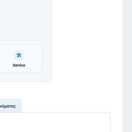
🛠
Service
νύματος