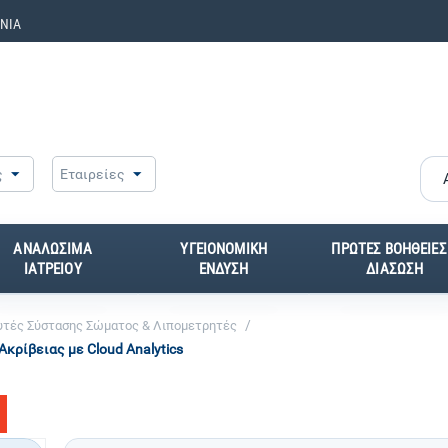
ΝΙΑ
ς
Εταιρείες
ΑΝΑΛΩΣΙΜΑ
ΥΓΕΙΟΝΟΜΙΚΗ
ΠΡΩΤΕΣ ΒΟΗΘΕΙΕΣ
ΙΑΤΡΕΙΟΥ
ΕΝΔΥΣΗ
ΔΙΑΣΩΣΗ
/
υτές Σύστασης Σώματος & Λιπομετρητές
κρίβειας με Cloud Analytics