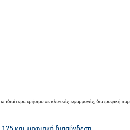
ha ιδιαίτερα χρήσιμο σε κλινικές εφαρμογές, διατροφική πα
s 125 και ψηφιακή διασύνδεση