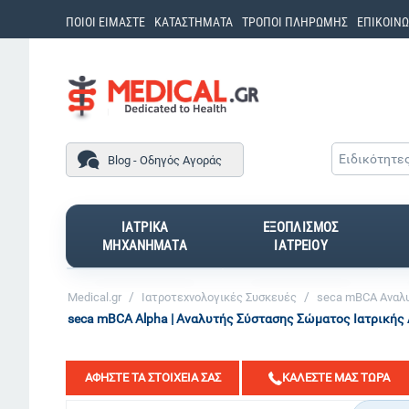
ΠΟΙΟΙ ΕΙΜΑΣΤΕ
ΚΑΤΑΣΤΗΜΑΤΑ
ΤΡΟΠΟΙ ΠΛΗΡΩΜΗΣ
ΕΠΙΚΟΙΝΩ
Ειδικότητε
Blog - Οδηγός Αγοράς
ΙΑΤΡΙΚΑ
ΕΞΟΠΛΙΣΜΟΣ
ΜΗΧΑΝΗΜΑΤΑ
ΙΑΤΡΕΙΟΥ
/
/
Medical.gr
Ιατροτεχνολογικές Συσκευές
seca mBCA Αναλ
seca mBCA Alpha | Αναλυτής Σύστασης Σώματος Ιατρικής Α
ΑΦΗΣΤΕ ΤΑ ΣΤΟΙΧΕΙΑ ΣΑΣ
ΚΑΛΕΣΤΕ ΜΑΣ ΤΩΡΑ