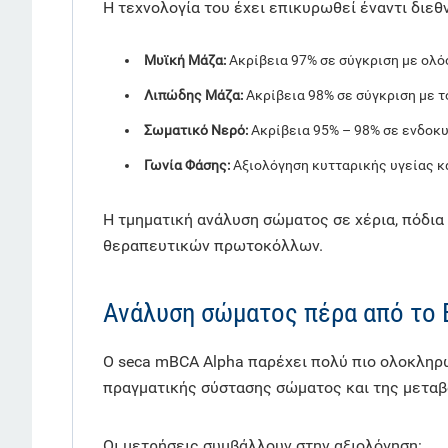
Η τεχνολογία του έχει επικυρωθεί έναντι δι
Μυϊκή Μάζα:
Ακρίβεια 97% σε σύγκριση με ολ
Λιπώδης Μάζα:
Ακρίβεια 98% σε σύγκριση με 
Σωματικό Νερό:
Ακρίβεια 95% – 98% σε ενδοκυ
Γωνία Φάσης:
Αξιολόγηση κυτταρικής υγείας κ
Η τμηματική ανάλυση σώματος σε χέρια, πόδι
θεραπευτικών πρωτοκόλλων.
Ανάλυση σώματος πέρα από το 
Ο seca mBCA Alpha παρέχει πολύ πιο ολοκληρ
πραγματικής σύστασης σώματος και της μεταβ
Οι μετρήσεις συμβάλλουν στην αξιολόγηση: