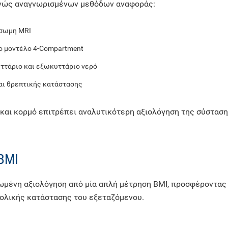
εθνώς αναγνωρισμένων μεθόδων αναφοράς:
όσωμη MRI
το μοντέλο 4-Compartment
ττάριο και εξωκυττάριο νερό
αι θρεπτικής κατάστασης
α και κορμό επιτρέπει αναλυτικότερη αξιολόγηση της σύστα
BMI
ωμένη αξιολόγηση από μία απλή μέτρηση BMI, προσφέροντας
ολικής κατάστασης του εξεταζόμενου.