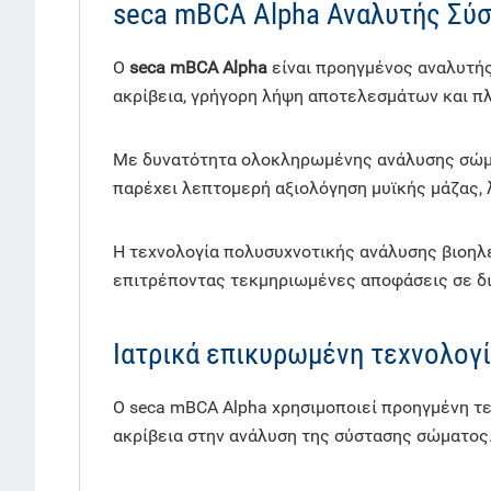
seca mBCA Alpha Αναλυτής Σύστ
Ο
seca mBCA Alpha
είναι προηγμένος αναλυτής
ακρίβεια, γρήγορη λήψη αποτελεσμάτων και π
Με δυνατότητα ολοκληρωμένης ανάλυσης σώματ
παρέχει λεπτομερή αξιολόγηση μυϊκής μάζας, 
Η τεχνολογία πολυσυχνοτικής ανάλυσης βιοηλ
επιτρέποντας τεκμηριωμένες αποφάσεις σε δια
Ιατρικά επικυρωμένη τεχνολογί
Ο seca mBCA Alpha χρησιμοποιεί προηγμένη τεχ
ακρίβεια στην ανάλυση της σύστασης σώματος