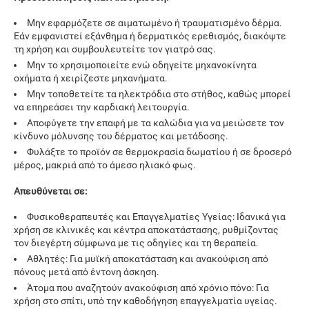
Μην εφαρμόζετε σε αιματωμένο ή τραυματισμένο δέρμα.
Εάν εμφανιστεί εξάνθημα ή δερματικός ερεθισμός, διακόψτε
τη χρήση και συμβουλευτείτε τον γιατρό σας.
Μην το χρησιμοποιείτε ενώ οδηγείτε μηχανοκίνητα
οχήματα ή χειρίζεστε μηχανήματα.
Μην τοποθετείτε τα ηλεκτρόδια στο στήθος, καθώς μπορεί
να επηρεάσει την καρδιακή λειτουργία.
Αποφύγετε την επαφή με τα καλώδια για να μειώσετε τον
κίνδυνο μόλυνσης του δέρματος και μετάδοσης.
Φυλάξτε το προϊόν σε θερμοκρασία δωματίου ή σε δροσερό
μέρος, μακριά από το άμεσο ηλιακό φως.
Απευθύνεται σε:
Φυσικοθεραπευτές και Επαγγελματίες Υγείας: Ιδανικά για
χρήση σε κλινικές και κέντρα αποκατάστασης, ρυθμίζοντας
τον διεγέρτη σύμφωνα με τις οδηγίες και τη θεραπεία.
Αθλητές: Για μυϊκή αποκατάσταση και ανακούφιση από
πόνους μετά από έντονη άσκηση.
Άτομα που αναζητούν ανακούφιση από χρόνιο πόνο: Για
χρήση στο σπίτι, υπό την καθοδήγηση επαγγελματία υγείας.