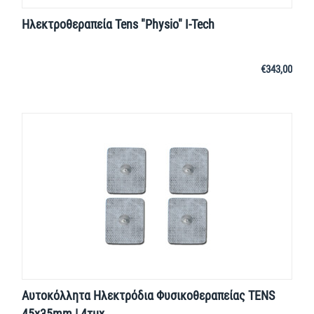
Ηλεκτροθεραπεία Tens "Physio" I-Tech
€
343,00
Αυτοκόλλητα Ηλεκτρόδια Φυσικοθεραπείας TENS
45x35mm | 4τμχ