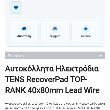
🚚
☎
🛠
Αποστολή
Support
Service
Περιγραφή
Αυτοκόλλητα Ηλεκτρόδια
TENS RecoverPad TOP-
RANK 40x80mm Lead Wire
Ανακουφιστείτε από τον πόνο και ενισχύστε την αποκατάσταση
με τα αυτοκόλλητα ηλεκτρόδια TENS RecoverPad TOP-RANK