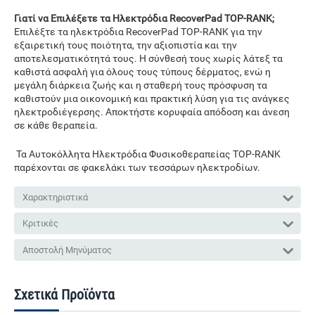
Γιατί να Επιλέξετε τα Ηλεκτρόδια RecoverPad TOP-RANK;
Επιλέξτε τα ηλεκτρόδια RecoverPad TOP-RANK για την
εξαιρετική τους ποιότητα, την αξιοπιστία και την
αποτελεσματικότητά τους. Η σύνθεσή τους χωρίς λάτεξ τα
καθιστά ασφαλή για όλους τους τύπους δέρματος, ενώ η
μεγάλη διάρκεια ζωής και η σταθερή τους πρόσφυση τα
καθιστούν μια οικονομική και πρακτική λύση για τις ανάγκες
ηλεκτροδιέγερσης. Αποκτήστε κορυφαία απόδοση και άνεση
σε κάθε θεραπεία.
Τα Αυτοκόλλητα Ηλεκτρόδια Φυσικοθεραπείας TOP-RANK
παρέχονται σε φακελάκι των τεσσάρων ηλεκτροδίων.
Χαρακτηριστικά
Κριτικές
Αποστολή Μηνύματος
Σχετικά Προϊόντα