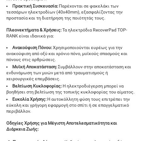
Πρακτική Συσκευασία:
Παρέχονται σε φακελάκι των
τεσσάρων ηλεκτροδίων (40x40mm), εξασφαλίζοντας την
προστασία και τη διατήρηση της ποιότητάς τους.
Πλεονεκτήματα & Χρήσεις:
Τα ηλεκτρόδια RecoverPad TOP-
RANK είναι ιδανικά για:
Ανακούφιση Πόνου:
Χρησιμοποιούνται ευρέως για την
ανακούφιση από οξύ και χρόνιο πόνο, μυϊκούς σπασμούς και
πόνους στις αρθρώσεις.
Μυϊκή Αποκατάσταση:
Συμβάλλουν στην αποκατάσταση και
ενδυνάμωση των μυών μετά από τραυματισμούς ή
χειρουργικές επεμβάσεις.
Βελτίωση Κυκλοφορίας:
Η ηλεκτροδιέγερση μπορεί να
βοηθήσει στη βελτίωση της τοπικής κυκλοφορίας του αίματος.
Ευκολία Χρήσης:
Η αυτοκόλλητη φύση τους επιτρέπει την
εύκολη και γρήγορη εφαρμογή στο σπίτι ή σε επαγγελματικό
περιβάλλον.
Οδηγίες Χρήσης για Μέγιστη Αποτελεσματικότητα και
Διάρκεια Ζωής: