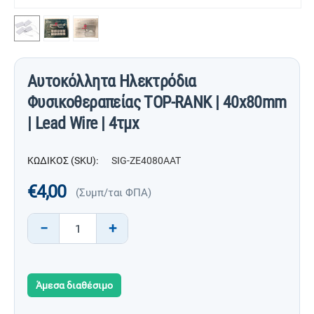
Αυτοκόλλητα Ηλεκτρόδια
Φυσικοθεραπείας TOP-RANK | 40x80mm
| Lead Wire | 4τμχ
ΚΩΔΙΚΟΣ (SKU):
SIG-ZE4080AAT
€
4,00
(Συμπ/ται ΦΠΑ)
−
+
Άμεσα διαθέσιμο