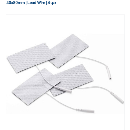
40x80mm | Lead Wire | 4τμχ