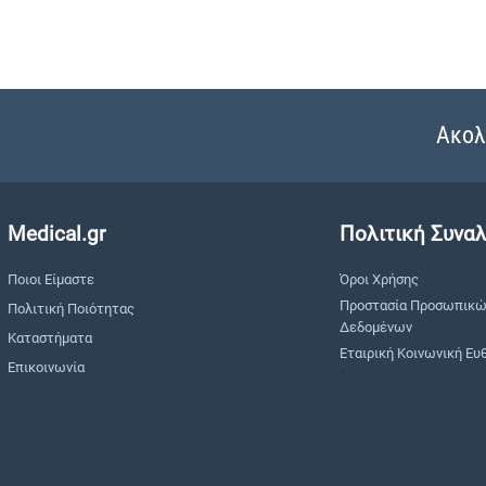
Ακολ
Medical.gr
Πολιτική Συνα
Ποιοι Είμαστε
Όροι Χρήσης
Προστασία Προσωπικ
Πολιτική Ποιότητας
Δεδομένων
Καταστήματα
Εταιρική Κοινωνική Ευ
Επικοινωνία
"