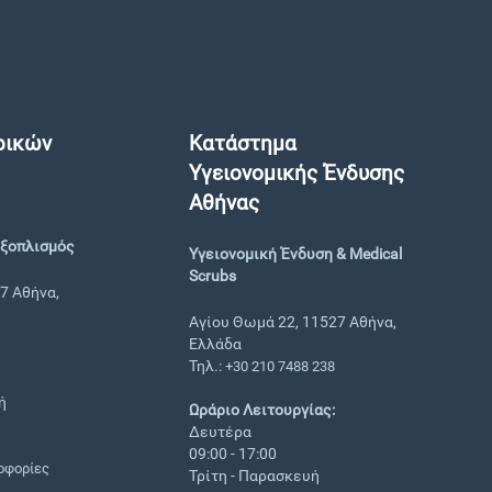
ρικών
Κατάστημα
Υγειονομικής Ένδυσης
Αθήνας
Εξοπλισμός
Υγειονομική Ένδυση & Medical
Scrubs
7 Αθήνα,
Αγίου Θωμά 22, 11527 Αθήνα,
Ελλάδα
Τηλ.:
+30 210 7488 238
ή
Ωράριο Λειτουργίας:
Δευτέρα
09:00 - 17:00
οφορίες
Τρίτη - Παρασκευή