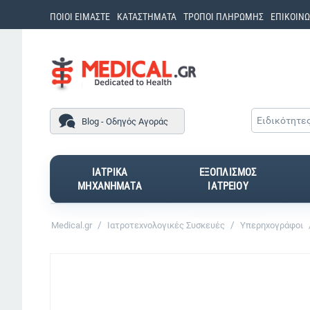
ΠΟΙΟΙ ΕΙΜΑΣΤΕ
ΚΑΤΑΣΤΗΜΑΤΑ
ΤΡΟΠΟΙ ΠΛΗΡΩΜΗΣ
ΕΠΙΚΟΙΝΩ
Ειδικότητε
Blog - Οδηγός Αγοράς
ΙΑΤΡΙΚΑ
ΕΞΟΠΛΙΣΜΟΣ
ΜΗΧΑΝΗΜΑΤΑ
ΙΑΤΡΕΙΟΥ
/
/
Medical.gr
Ιατροτεχνολογικές Συσκευές
Υπερηχογράφοι