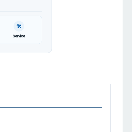
🛠
Service