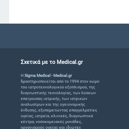
Σχετικά με το Medical.gr
Η
Sigma Medical - Medical.gr
δραστηριοποιείται από το 1994 στον χώρο
του ιατροτεχνολογικού εξοπλισμού, της
διαγνωστικής τεχνολογίας, των λύσεων
επείγουσας ιατρικής, των ιατρικών
αναλωσίμων και της υγειονομικής
ένδυσης, εξυπηρετώντας επαγγελματίες
υγείας, ιατρεία, κλινικές, διαγνωστικά
κέντρα, νοσοκομειακές μονάδες,
οργανισμούς υγείας και ιδιώτες