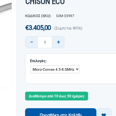
CHISON ECO
ΚΩΔΙΚΟΣ (SKU):
GIM-33997
€
3.405,00
(Συμπ/ται ΦΠΑ)
−
+
Επιλογές:
Διαθέσιμο από 10 έως 30 ημέρες
Προσθήκη στο Καλάθι