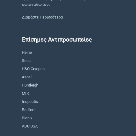
καταναλωτές.
Διαβάστε Περισσότερα
Επίσημες Αντιπροσωπείες
Heine
Seca
H&O Cryopen
Aspel
Huntleigh
MIR
Inspectis
Bedfont
Bionix
ADC USA