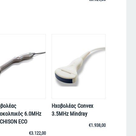
βολέας
Ηχοβολέας Convex
οκολπικός 6.0MHz
3.5MHz Mindray
 CHISON ECO
€
1.938,00
€
3.122,00