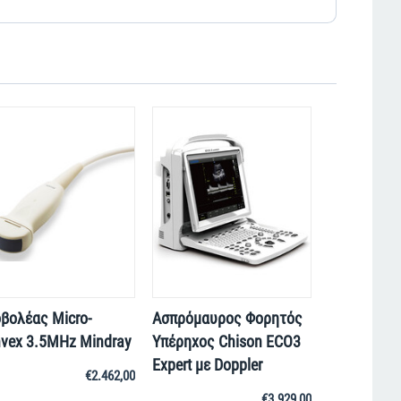
βολέας Micro-
Ασπρόμαυρος Φορητός
vex 3.5MHz Mindray
Υπέρηχος Chison ECO3
Expert με Doppler
€
2.462,00
€
3.929,00