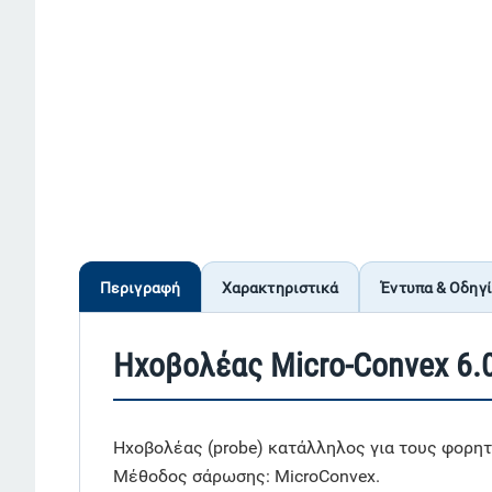
Περιγραφή
Χαρακτηριστικά
Έντυπα & Οδηγ
Ηχοβολέας Micro-Convex 6
Ηχοβολέας (probe) κατάλληλος για τους φορη
Μέθοδος σάρωσης: MicroConvex.