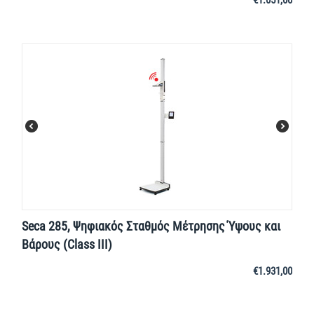
€
1.051,00
Seca 285, Ψηφιακός Σταθμός Μέτρησης Ύψους και
Βάρους (Class III)
€
1.931,00