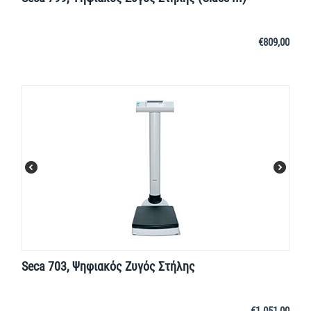
€
809,00
Seca 703, Ψηφιακός Ζυγός Στήλης