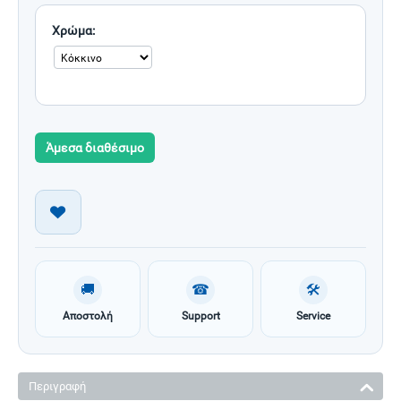
Χρώμα:
Άμεσα διαθέσιμο
🚚
☎
🛠
Αποστολή
Support
Service
Περιγραφή