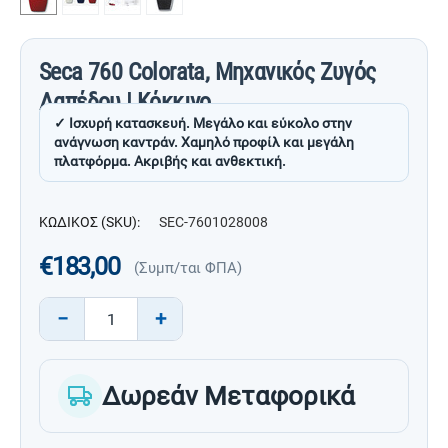
Seca 760 Colorata, Μηχανικός Ζυγός
Δαπέδου | Κόκκινο
✓ Ισχυρή κατασκευή. Μεγάλο και εύκολο στην
ανάγνωση καντράν. Χαμηλό προφίλ και μεγάλη
πλατφόρμα. Ακριβής και ανθεκτική.
ΚΩΔΙΚΟΣ (SKU):
SEC-7601028008
€
183,00
(Συμπ/ται ΦΠΑ)
−
+
Δωρεάν Μεταφορικά