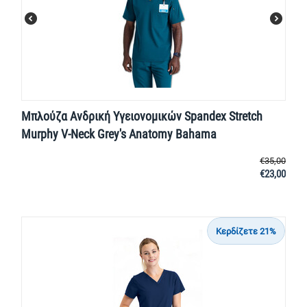
Μπλούζα Ανδρική Υγειονομικών Spandex Stretch
Murphy V-Neck Grey's Anatomy Bahama
€
35,00
€
23,00
Κερδίζετε 21%