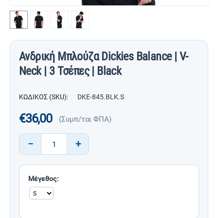
Ανδρική Μπλούζα Dickies Balance | V-
Neck | 3 Τσέπες | Black
ΚΩΔΙΚΟΣ (SKU):
DKE-845.BLK.S
€
36,00
(Συμπ/ται ΦΠΑ)
−
+
Μέγεθος: