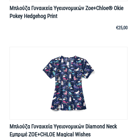
Μπλούζα Γυναικεία Yγειονομικών Zoe+Chloe® Okie
Pokey Hedgehog Print
€
25,00
Μπλούζα Γυναικεία Yγειονομικών Diamond Neck
Εμπριμέ ZOE+CHLOE Magical Wishes