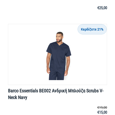
€
25,00
Κερδίζετε 21%
Barco Essentials BE002 Ανδρική Μπλούζα Scrubs V-
Neck Navy
€
19,00
€
15,00