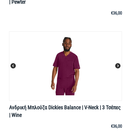
| Pewter
€
36,00
Ανδρική Μπλούζα Dickies Balance | V-Neck | 3 Τσέπες
| Wine
€
36,00