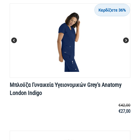
Κερδίζετε 36%
Μπλούζα Γυναικεία Yγειονομικών Grey's Anatomy
London Indigo
€
42,00
€
27,00