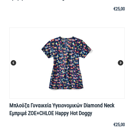
€
25,00
Μπλούζα Γυναικεία Yγειονομικών Diamond Neck
Εμπριμέ ZOE+CHLOE Happy Hot Doggy
€
25,00