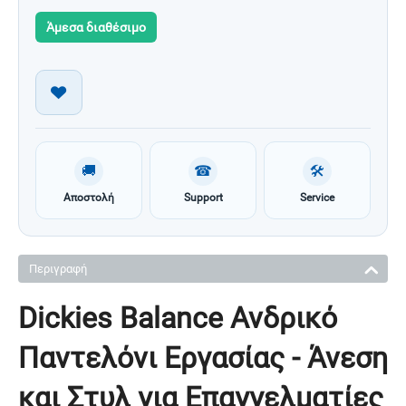
Άμεσα διαθέσιμο
🚚
☎
🛠
Αποστολή
Support
Service
Περιγραφή
Dickies Balance Ανδρικό
Παντελόνι Εργασίας - Άνεση
και Στυλ για Επαγγελματίες