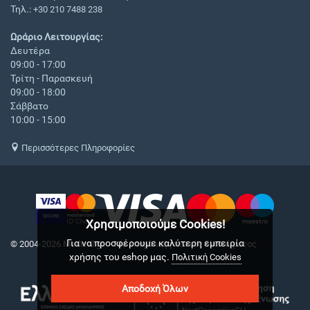
Τηλ.:
+30 210 7488 238
Ωράριο Λειτουργίας:
Δευτέρα
09:00 - 17:00
Τρίτη - Παρασκευή
09:00 - 18:00
Σάββατο
10:00 - 15:00
Περισσότερες Πληροφορίες
Χρησιμοποιούμε Cookies!
Για να προσφέρουμε καλύτερη εμπειρία
© 2004-2026 Medical.gr. - Με επιφύλαξη παντός δικαιώματος
CS-Cart
χρήσης του eshop μας.
Hellas
Πολιτική Cookies
Αποδοχή Όλων