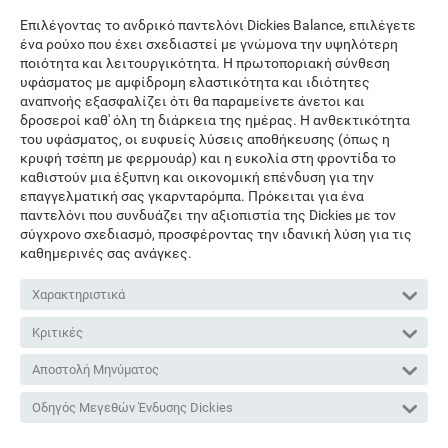
Επιλέγοντας το ανδρικό παντελόνι Dickies Balance, επιλέγετε
ένα ρούχο που έχει σχεδιαστεί με γνώμονα την υψηλότερη
ποιότητα και λειτουργικότητα. Η πρωτοποριακή σύνθεση
υφάσματος με αμφίδρομη ελαστικότητα και ιδιότητες
αναπνοής εξασφαλίζει ότι θα παραμείνετε άνετοι και
δροσεροί καθ' όλη τη διάρκεια της ημέρας. Η ανθεκτικότητα
του υφάσματος, οι ευφυείς λύσεις αποθήκευσης (όπως η
κρυφή τσέπη με φερμουάρ) και η ευκολία στη φροντίδα το
καθιστούν μια έξυπνη και οικονομική επένδυση για την
επαγγελματική σας γκαρνταρόμπα. Πρόκειται για ένα
παντελόνι που συνδυάζει την αξιοπιστία της Dickies με τον
σύγχρονο σχεδιασμό, προσφέροντας την ιδανική λύση για τις
καθημερινές σας ανάγκες.
Χαρακτηριστικά
Κριτικές
Αποστολή Μηνύματος
Οδηγός Μεγεθών Ένδυσης Dickies