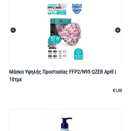
Μάσκα Υψηλής Προστασίας FFP2/N95 QZER April |
10τμχ
€
1,00