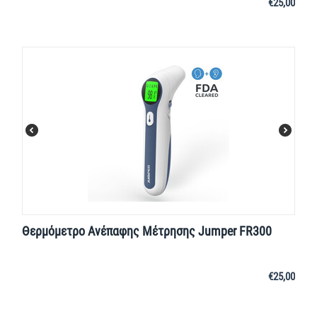
€
25,00
Θερμόμετρο Ανέπαφης Μέτρησης Jumper FR300
€
25,00