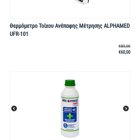
Θερμόμετρο Τοίχου Ανέπαφης Μέτρησης ALPHAMED
UFR-101
€
80,00
€
60,00