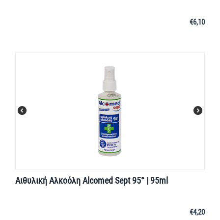
€
6,10
Αιθυλική Αλκοόλη Alcomed Sept 95° | 95ml
€
4,20