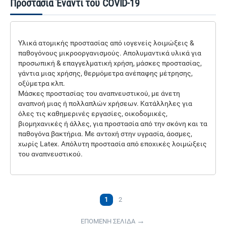
Προστασία Έναντι του COVID-19
Υλικά ατομικής προστασίας από ιογενείς λοιμώξεις &
παθογόνους μικροοργανισμούς. Απολυμαντικά υλικά για
προσωπική & επαγγελματική χρήση, μάσκες προστασίας,
γάντια μιας χρήσης, θερμόμετρα ανέπαφης μέτρησης,
οξύμετρα κλπ.
Μάσκες προστασίας του αναπνευστικού, με άνετη
αναπνοή μιας ή πολλαπλών χρήσεων. Κατάλληλες για
όλες τις καθημερινές εργασίες, οικοδομικές,
βιομηχανικές ή άλλες, για προστασία από την σκόνη και τα
παθογόνα βακτήρια. Με αντοχή στην υγρασία, άοσμες,
χωρίς Latex. Απόλυτη προστασία από εποχικές λοιμώξεις
του αναπνευστικού.
1
2
ΕΠΟΜΕΝΗ ΣΕΛΙΔΑ