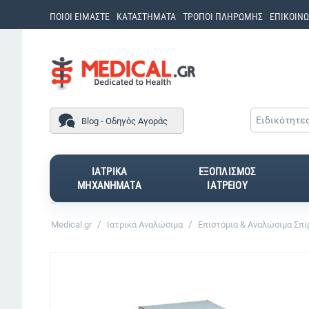
ΠΟΙΟΙ ΕΙΜΑΣΤΕ
ΚΑΤΑΣΤΗΜΑΤΑ
ΤΡΟΠΟΙ ΠΛΗΡΩΜΗΣ
ΕΠΙΚΟΙΝΩ
Ειδικότητε
Blog - Οδηγός Αγοράς
ΙΑΤΡΙΚΑ
ΕΞΟΠΛΙΣΜΟΣ
ΜΗΧΑΝΗΜΑΤΑ
ΙΑΤΡΕΙΟΥ
/
/
Medical.gr
Ιατρικά Αναλώσιμα
Επιστόμια & Αναλώσιμα Σπ