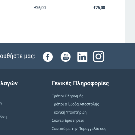
€
26,00
€
25,00
ουθήστε μας:
λλαγών
Γενικές Πληροφορίες
Τρόποι Πληρωμής
ών
Τρόποι & Έξοδα Αποστολής
Τεχνική Υποστήριξη
θύνη
Συχνές Ερωτήσεις
Σχετικά με την Παραγγελία σας