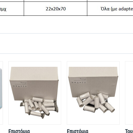
Επιστόμια
Επιστόμια
Του