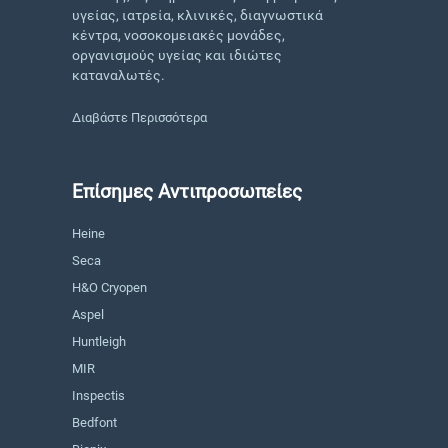
υγείας, ιατρεία, κλινικές, διαγνωστικά
κέντρα, νοσοκομειακές μονάδες,
οργανισμούς υγείας και ιδιώτες
καταναλωτές.
Διαβάστε Περισσότερα
Επίσημες Αντιπροσωπείες
Heine
Seca
H&O Cryopen
Aspel
Huntleigh
MIR
Inspectis
Bedfont