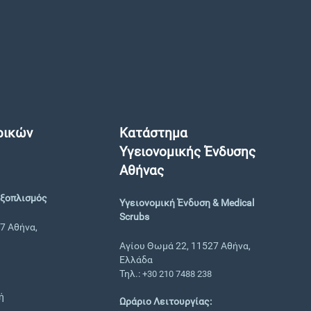
ρικών
Κατάστημα
Υγειονομικής Ένδυσης
Αθήνας
Εξοπλισμός
Υγειονομική Ένδυση & Medical
Scrubs
7 Αθήνα,
Αγίου Θωμά 22, 11527 Αθήνα,
Ελλάδα
Τηλ.:
+30 210 7488 238
ή
Ωράριο Λειτουργίας: