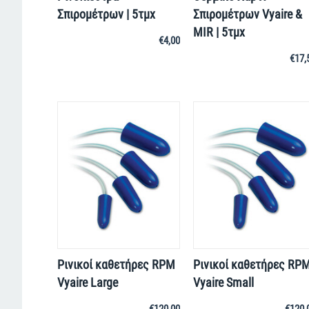
Σπιρομέτρων | 5τμχ
Σπιρομέτρων Vyaire &
MIR | 5τμχ
€
4,00
€
17,
Ρινικοί καθετήρες RPM
Ρινικοί καθετήρες RP
Vyaire Large
Vyaire Small