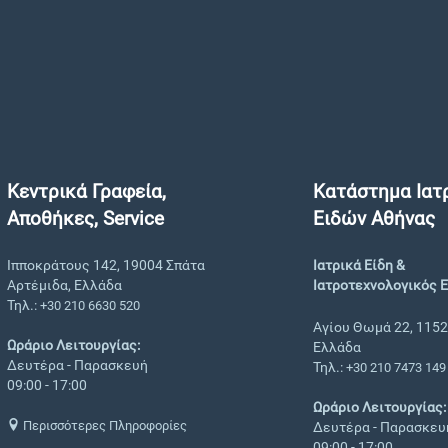
Κεντρικά Γραφεία,
Κατάστημα Ιατ
Αποθήκες, Service
Ειδών Αθήνας
Ιπποκράτους 142, 19004 Σπάτα
Ιατρικά Είδη &
Αρτέμιδα, Ελλάδα
Ιατροτεχνολογικός 
Τηλ.:
+30 210 6630 520
Αγίου Θωμά 22, 1152
Ωράριο Λειτουργίας:
Ελλάδα
Δευτέρα - Παρασκευή
Τηλ.:
+30 210 7473 149
09:00 - 17:00
Ωράριο Λειτουργίας:
Περισσότερες Πληροφορίες
Δευτέρα - Παρασκευ
09:00 - 17:00