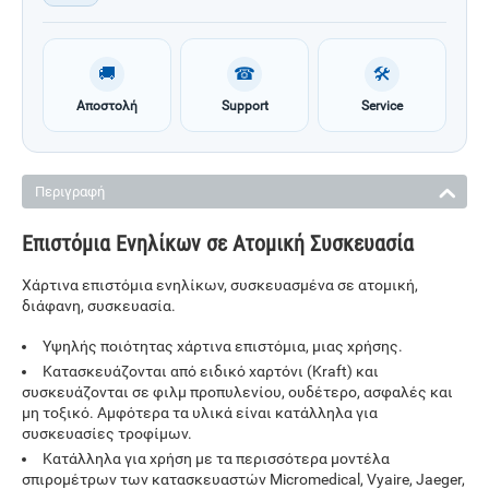
🚚
☎
🛠
Αποστολή
Support
Service
Περιγραφή
Επιστόμια Ενηλίκων σε Ατομική Συσκευασία
Χάρτινα επιστόμια ενηλίκων, συσκευασμένα σε ατομική,
διάφανη, συσκευασία.
Υψηλής ποιότητας χάρτινα επιστόμια, μιας χρήσης.
Κατασκευάζονται από ειδικό χαρτόνι (Kraft) και
συσκευάζονται σε φιλμ προπυλενίου, ουδέτερο, ασφαλές και
μη τοξικό. Αμφότερα τα υλικά είναι κατάλληλα για
συσκευασίες τροφίμων.
Κατάλληλα για χρήση με τα περισσότερα μοντέλα
σπιρομέτρων των κατασκευαστών Micromedical, Vyaire, Jaeger,