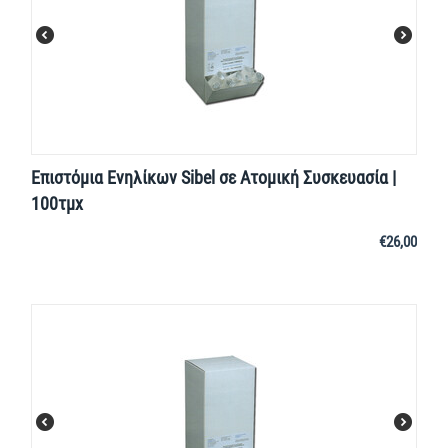
Επιστόμια Ενηλίκων Sibel σε Ατομική Συσκευασία |
100τμχ
€
26,00