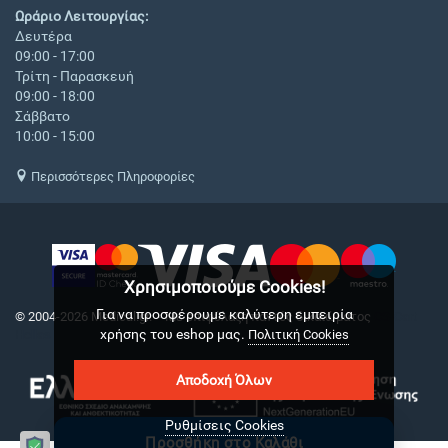
Ωράριο Λειτουργίας:
Δευτέρα
09:00 - 17:00
Τρίτη - Παρασκευή
09:00 - 18:00
Σάββατο
10:00 - 15:00
Περισσότερες Πληροφορίες
Χρησιμοποιούμε Cookies!
Για να προσφέρουμε καλύτερη εμπειρία
© 2004-2026 Medical.gr. - Με επιφύλαξη παντός δικαιώματος
CS-Cart
χρήσης του eshop μας.
Hellas
Πολιτική Cookies
Αποδοχή Όλων
Ρυθμίσεις Cookies
Προσθήκη στο Καλάθι