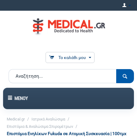
Το καλάθι μου
ΜΕΝΟΎ
/
/
Medical.gr
Ιατρικά Αναλώσιμα
/
Επιστόμια & Αναλώσιμα Σπιρομέτρων
Επιστόμια Ενηλίκων Fukuda σε Ατομική Συσκευασία | 100τμχ