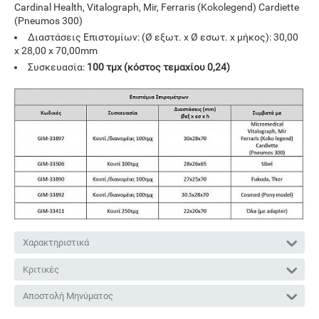
Cardinal Health, Vitalograph, Mir, Ferraris (Kokolegend) Cardiette
(Pneumos 300)
Διαστάσεις Επιστομίων: (Ø εξωτ. x Ø εσωτ. x μήκος): 30,00
x 28,00 x 70,00mm
Συσκευασία:
100 τμχ (κόστος τεμαχίου 0,24)
Χαρακτηριστικά
Κριτικές
Αποστολή Μηνύματος