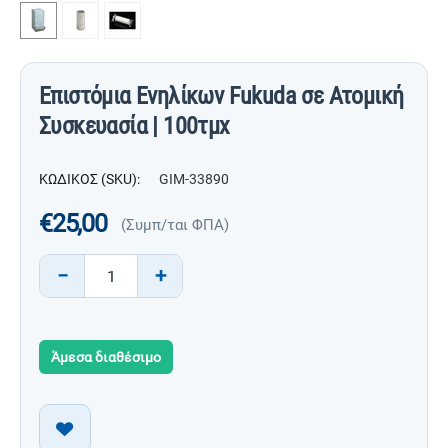
Επιστόμια Ενηλίκων Fukuda σε Ατομική
Συσκευασία | 100τμχ
ΚΩΔΙΚΟΣ (SKU):
GIM-33890
€
25,00
(Συμπ/ται ΦΠΑ)
−
+
Άμεσα διαθέσιμο