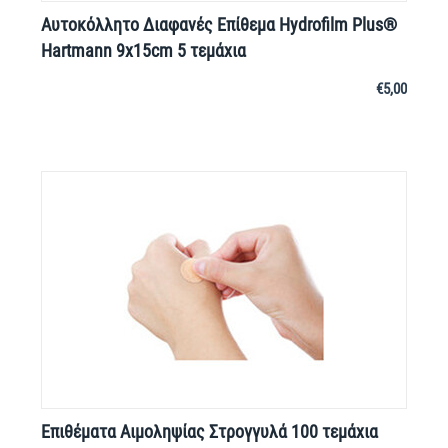
Αυτοκόλλητο Διαφανές Επίθεμα Hydrofilm Plus®
Hartmann 9x15cm 5 τεμάχια
€
5,00
Επιθέματα Αιμοληψίας Στρογγυλά 100 τεμάχια