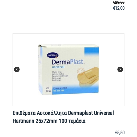
€
23,50
€
12,00
Επιθέματα Aυτοκόλλητα Dermaplast Universal
Hartmann 25x72mm 100 τεμάχια
€
5,50