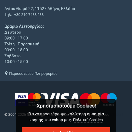
Αγίου Θωμά 22, 11527 Αθήνα, Ελλάδα
Τηλ.:
+30 210 7488 238
Ωράριο Λειτουργίας:
Δευτέρα
09:00 - 17:00
Τρίτη - Παρασκευή
09:00 - 18:00
Σάββατο
10:00 - 15:00
Περισσότερες Πληροφορίες
Χρησιμοποιούμε Cookies!
Για να προσφέρουμε καλύτερη εμπειρία
© 2004-2026 Medical.gr. - Με επιφύλαξη παντός δικαιώματος
CS-Cart
χρήσης του eshop μας.
Hellas
Πολιτική Cookies