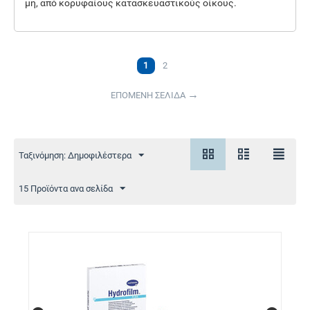
μη, από κορυφαίους κατασκευαστικούς οίκους.
1
2
ΕΠΟΜΕΝΗ ΣΕΛΙΔΑ
Ταξινόμηση: Δημοφιλέστερα
15 Προϊόντα ανα σελίδα