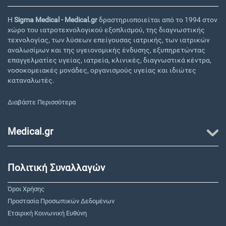
Η
Sigma Medical - Medical.gr
δραστηριοποιείται από το 1994 στον
χώρο του ιατροτεχνολογικού εξοπλισμού, της διαγνωστικής
τεχνολογίας, των λύσεων επείγουσας ιατρικής, των ιατρικών
αναλωσίμων και της υγειονομικής ένδυσης, εξυπηρετώντας
επαγγελματίες υγείας, ιατρεία, κλινικές, διαγνωστικά κέντρα,
νοσοκομειακές μονάδες, οργανισμούς υγείας και ιδιώτες
καταναλωτές.
Διαβάστε Περισσότερα
Medical.gr
Πολιτική Συναλλαγών
Όροι Χρήσης
Προστασία Προσωπικών Δεδομένων
Εταιρική Κοινωνική Ευθύνη
"