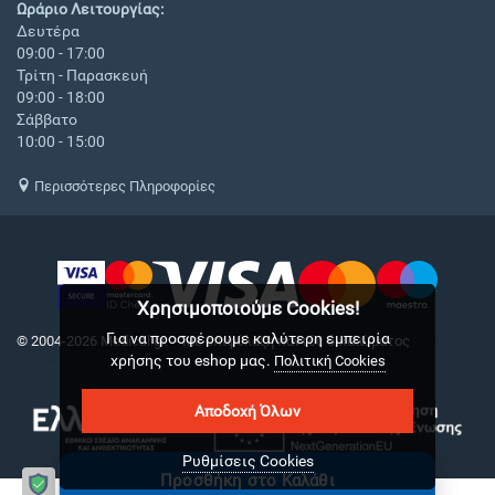
Ωράριο Λειτουργίας:
Δευτέρα
09:00 - 17:00
Τρίτη - Παρασκευή
09:00 - 18:00
Σάββατο
10:00 - 15:00
Περισσότερες Πληροφορίες
Χρησιμοποιούμε Cookies!
Για να προσφέρουμε καλύτερη εμπειρία
© 2004-2026 Medical.gr. - Με επιφύλαξη παντός δικαιώματος
CS-Cart
χρήσης του eshop μας.
Hellas
Πολιτική Cookies
Αποδοχή Όλων
Ρυθμίσεις Cookies
Προσθήκη στο Καλάθι