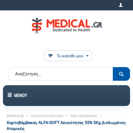
Το καλάθι μου
ΜΕΝΟΎ
/
/
/
Medical.gr
Ιατρικά Αναλώσιμα
Χαρτοβάμβακας
Χαρτοβάμβακας ALFA-SOFT Λευκότητας 55% 5Kg Διπλωμένος
Ατομικός