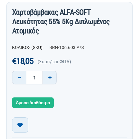
Χαρτοβάμβακας ALFA-SOFT
Λευκότητας 55% 5Kg Διπλωμένος
Ατομικός
ΚΩΔΙΚΟΣ (SKU):
BRN-106.603.A/S
€
18,05
(Συμπ/ται ΦΠΑ)
−
+
Άμεσα διαθέσιμο