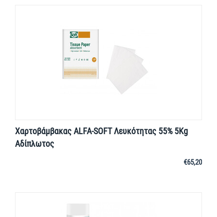
Χαρτοβάμβακας ALFA-SOFT Λευκότητας 55% 5Kg
Αδίπλωτος
€
65,20