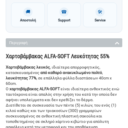
🚚
☎
🛠
Αποστολή
Support
Service
Περιγραφή
Χαρτοβάμβακας ALFA-SOFT Λευκότητας 55%
Χαρτοβάμβακας λευκός
, ιδιαίτερα απορροφητικός,
κατασκευασμένος
από καθαρό ανακυκλωμένο πολτό
,
λευκότητας 77%
, σε επάλληλα φύλλα διαστάσεων 40cm x
60cm.
Ο
χαρτοβάμβακας ALFA-SOFT
είναι ιδιαίτερα ανθεκτικός ενώ
ταυτόχρονα είναι απαλός στην χρήση του κατά την οποία δεν
αφήνει υπολείμματα και δεν ερεθίζει το δέρμα.
Διατίθεται σε συσκευασία των πέντε (5) κιλών, του ενός (1)
κιλού καθώς και των τριακοσίων (300) γραμμαρίων
συσκευασμένος σε ανθεκτική πλαστική σακούλα και
τοποθετημένος σε σκληρό χάρτινο κιβώτιο για απόλυτη
ασφάλεια κατά την μεταφορά και την αποθήκευση.