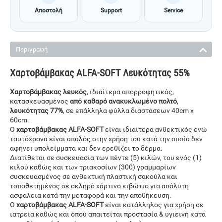
Αποστολή
Support
Service
Περιγραφή
Χαρτοβάμβακας ALFA-SOFT Λευκότητας 55%
Χαρτοβάμβακας λευκός
, ιδιαίτερα απορροφητικός,
κατασκευασμένος
από καθαρό ανακυκλωμένο πολτό
,
λευκότητας 77%
, σε επάλληλα φύλλα διαστάσεων 40cm x
60cm.
Ο
χαρτοβάμβακας ALFA-SOFT
είναι ιδιαίτερα ανθεκτικός ενώ
ταυτόχρονα είναι απαλός στην χρήση του κατά την οποία δεν
αφήνει υπολείμματα και δεν ερεθίζει το δέρμα.
Διατίθεται σε συσκευασία των πέντε (5) κιλών, του ενός (1)
κιλού καθώς και των τριακοσίων (300) γραμμαρίων
συσκευασμένος σε ανθεκτική πλαστική σακούλα και
τοποθετημένος σε σκληρό χάρτινο κιβώτιο για απόλυτη
ασφάλεια κατά την μεταφορά και την αποθήκευση.
Ο
χαρτοβάμβακας
ALFA-SOFT
είναι κατάλληλος για χρήση σε
ιατρεία καθώς και όπου απαιτείται προστασία & υγιεινή κατά