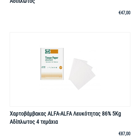
Αδίπλωτος
€
47,00
Χαρτοβάμβακας ALFA-ALFA Λευκότητας 86% 5Kg
Αδίπλωτος 4 τεμάχια
€
87,00