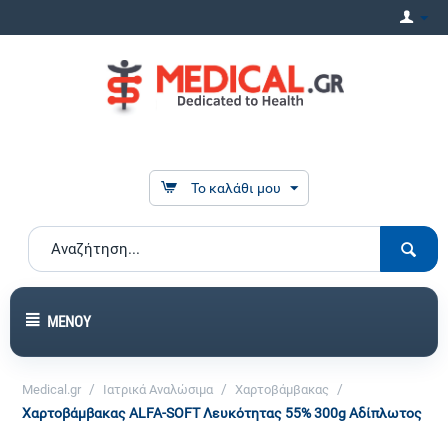
Το καλάθι μου
ΜΕΝΟΎ
/
/
/
Medical.gr
Ιατρικά Αναλώσιμα
Χαρτοβάμβακας
Χαρτοβάμβακας ALFA-SOFT Λευκότητας 55% 300g Αδίπλωτος