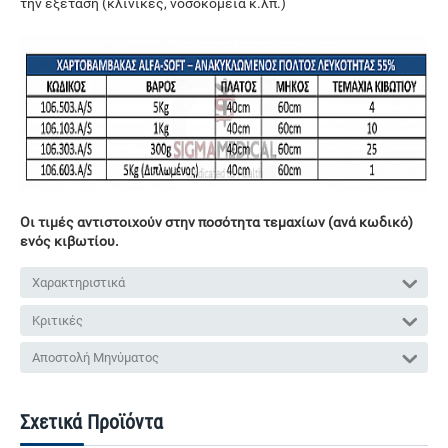
την εξέταση (κλινικές, νοσοκομεία κ.λπ.)
Οι τιμές αντιστοιχούν στην ποσότητα τεμαχίων (ανά κωδικό)
ενός κιβωτίου.
Χαρακτηριστικά
Κριτικές
Αποστολή Μηνύματος
Σχετικά Προϊόντα