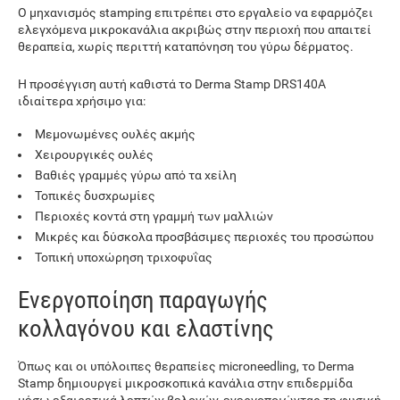
Ο μηχανισμός stamping επιτρέπει στο εργαλείο να εφαρμόζει
ελεγχόμενα μικροκανάλια ακριβώς στην περιοχή που απαιτεί
θεραπεία, χωρίς περιττή καταπόνηση του γύρω δέρματος.
Η προσέγγιση αυτή καθιστά το Derma Stamp DRS140A
ιδιαίτερα χρήσιμο για:
Μεμονωμένες ουλές ακμής
Χειρουργικές ουλές
Βαθιές γραμμές γύρω από τα χείλη
Τοπικές δυσχρωμίες
Περιοχές κοντά στη γραμμή των μαλλιών
Μικρές και δύσκολα προσβάσιμες περιοχές του προσώπου
Τοπική υποχώρηση τριχοφυΐας
Ενεργοποίηση παραγωγής
κολλαγόνου και ελαστίνης
Όπως και οι υπόλοιπες θεραπείες microneedling, το Derma
Stamp δημιουργεί μικροσκοπικά κανάλια στην επιδερμίδα
μέσω εξαιρετικά λεπτών βελονών, ενεργοποιώντας τη φυσική