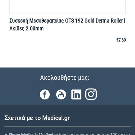
Συσκευή Μεσοθεραπείας GTS 192 Gold Derma Roller |
Ακίδες 2.00mm
€
7,60
Ακολουθήστε μας:
Σχετικά με το Medical.gr
Η
Sigma Medical - Medical.gr
δραστηριοποιείται από το 1994 στον