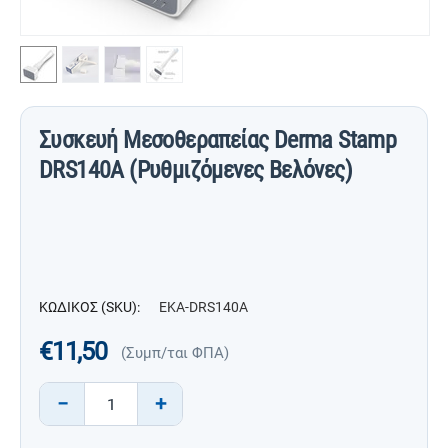
Συσκευή Μεσοθεραπείας Derma Stamp
DRS140A (Ρυθμιζόμενες Βελόνες)
ΚΩΔΙΚΟΣ (SKU):
EKA-DRS140A
€
11,50
(Συμπ/ται ΦΠΑ)
−
+