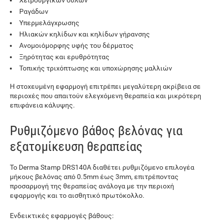
Ραγάδων
Υπερμελάγχρωσης
Ηλιακών κηλίδων και κηλίδων γήρανσης
Ανομοιόμορφης υφής του δέρματος
Ξηρότητας και ερυθρότητας
Τοπικής τριχόπτωσης και υποχώρησης μαλλιών
Η στοχευμένη εφαρμογή επιτρέπει μεγαλύτερη ακρίβεια σε
περιοχές που απαιτούν ελεγχόμενη θεραπεία και μικρότερη
επιφάνεια κάλυψης.
Ρυθμιζόμενο βάθος βελόνας για
εξατομίκευση θεραπείας
Το Derma Stamp DRS140A διαθέτει ρυθμιζόμενο επιλογέα
μήκους βελόνας από 0.5mm έως 3mm, επιτρέποντας
προσαρμογή της θεραπείας ανάλογα με την περιοχή
εφαρμογής και το αισθητικό πρωτόκολλο.
Ενδεικτικές εφαρμογές βάθους: