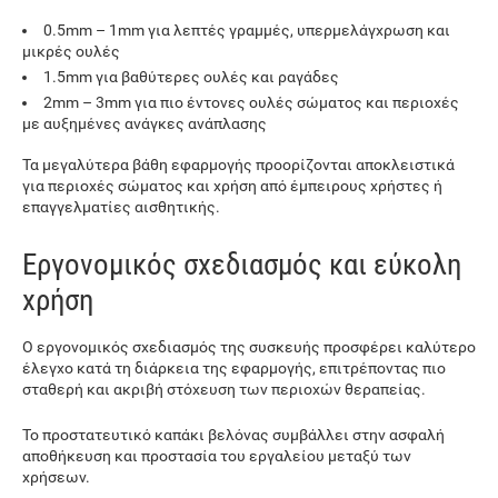
0.5mm – 1mm για λεπτές γραμμές, υπερμελάγχρωση και
μικρές ουλές
1.5mm για βαθύτερες ουλές και ραγάδες
2mm – 3mm για πιο έντονες ουλές σώματος και περιοχές
με αυξημένες ανάγκες ανάπλασης
Τα μεγαλύτερα βάθη εφαρμογής προορίζονται αποκλειστικά
για περιοχές σώματος και χρήση από έμπειρους χρήστες ή
επαγγελματίες αισθητικής.
Εργονομικός σχεδιασμός και εύκολη
χρήση
Ο εργονομικός σχεδιασμός της συσκευής προσφέρει καλύτερο
έλεγχο κατά τη διάρκεια της εφαρμογής, επιτρέποντας πιο
σταθερή και ακριβή στόχευση των περιοχών θεραπείας.
Το προστατευτικό καπάκι βελόνας συμβάλλει στην ασφαλή
αποθήκευση και προστασία του εργαλείου μεταξύ των
χρήσεων.