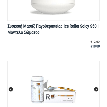
Συσκευή Μασάζ Παγοθεραπείας Ice Roller Soicy S50 |
Μοντέλο Σώματος
€
12,60
€
10,00