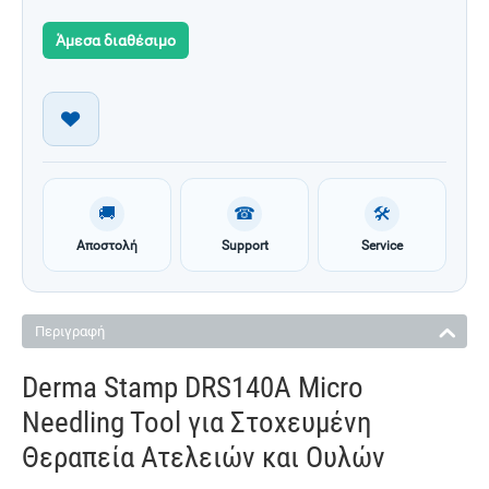
Άμεσα διαθέσιμο
🚚
☎
🛠
Αποστολή
Support
Service
Περιγραφή
Derma Stamp DRS140A Micro
Needling Tool για Στοχευμένη
Θεραπεία Ατελειών και Ουλών