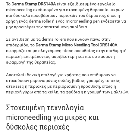
Το
Derma Stamp DRS140A
είναι εξειδικευμένο εργαλείο
microneedling σχεδιασμένο για στοχευμένη θεραπεία μικρών
και δύσκολα προσβάσιμων περιοχών του δέρματος, όπου η
χρήση ενός derma roller ή ενός microneedling pen ενδέχεται να
μην προσφέρει την απαιτούμενη ακρίβεια.
Σε αντίθεση με τα derma rollers που κυλούν πάνω στην
επιδερμίδα, το
Derma Stamp Micro Needling Tool DRS140A
εφαρμόζεται με ελεγχόμενη πίεση απευθείας στην επιθυμητή
περιοχή, επιτρέποντας ακριβέστερη και πιο εστιασμένη
εφαρμογή της θεραπείας.
Αποτελεί ιδανική επιλογή για χρήστες που επιθυμούν να
στοχεύσουν μεμονωμένες ουλές, βαθιές γραμμές, τοπικές
ατέλειες ή περιοχές με περιορισμένη πρόσβαση, όπως η
περιοχή γύρω από τα χείλη, τα φρύδια ή η γραμμή των μαλλιών.
Στοχευμένη τεχνολογία
microneedling για μικρές και
δύσκολες περιοχές