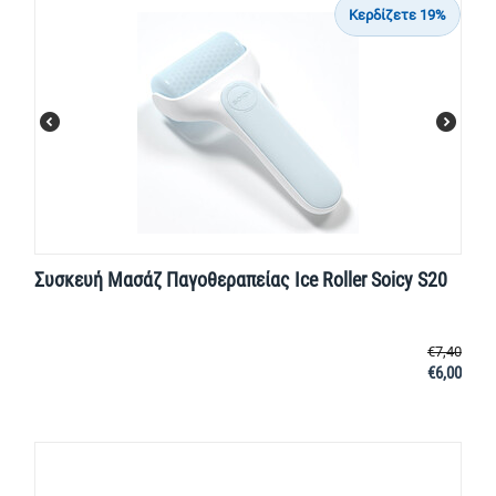
Κερδίζετε 19%
Συσκευή Μασάζ Παγοθεραπείας Ice Roller Soicy S20
€
7,40
€
6,00