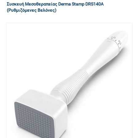
Συσκευή Μεσοθεραπείας Derma Stamp DRS140A
(Ρυθμιζόμενες Βελόνες)