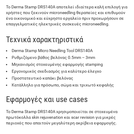
Το Derma Stamp DRS140A αποτελεί ιδιαίτερα καλή επιλογή για
χρήστες που ξεκινούν microneedling θεραπείες και επιθυμούν
ένα οικονομικό και εύχρηστο εργαλείο πριν προχωρήσουν σε
επαγγελματικές ηλεκτρικές συσκευές microneedling.
Τεχνικά χαρακτηριστικά
Derma Stamp Micro Needling Tool DRS140A
Ρυθμιζόμενο βάθος βελόνας 0.5mm – 3mm
Μηχανισμός στοχευμένης εφαρμογής stamping
Εργονομικός σχεδιασμός για καλύτερο έλεγχο
Προστατευτικό καπάκι βελόνας
Κατάλληλο για πρόσωπο, σώμα και τριχωτό κεφαλής
Εφαρμογές και use cases
Το Derma Stamp DRS140A χρησιμοποιείται σε στοχευμένα
πρωτόκολλα skin rejuvenation και scar revision για μικρές
περιοχές που απαιτούν μεγαλύτερη ακρίβεια εφαρμογής.