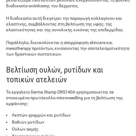
διαδικασία ανάπλασης του δέρματος.
Η διαδικασία αυτή διεγείρει την παραγωγή κολλαγόνου και
ελαστίνης, συμβάλλοντας στη βελτίωση της υφής, της
ελαστικότητας και της συνολικής εικόνας της επιδερμίδας.
Παράλληλα, διευκολύνεται η απορρόφηση skincare και
mesotherapy προϊόντων, ενισχύοντας την αποτελεσματικότητα
των δραστικών συστατικών.
Βελτίωση ουλών, ρυτίδων και
τοπικών ατελειών
Το εργαλείο Derma Stamp DRS140A χρησιμοποιείται σε
στοχευμένα πρωτόκολλα microneedling για τη βελτίωση της
εμφάνισης:
Λεπτών γραμμών και ρυτίδων
Βαθιών ρυτίδων
Ουλών ακμής
Χειρουργικών ουλών