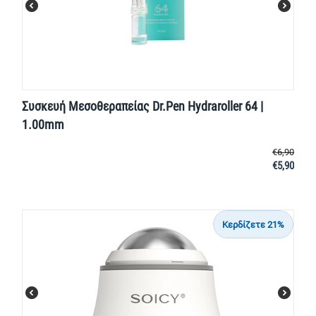
Συσκευή Μεσοθεραπείας Dr.Pen Hydraroller 64 |
1.00mm
€
6,90
€
5,90
Κερδίζετε 21%