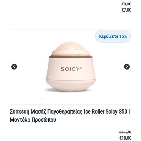
€
8,00
€
7,00
Κερδίζετε 15%
Συσκευή Μασάζ Παγοθεραπείας Ice Roller Soicy S50 |
Μοντέλο Προσώπου
€
11,70
€
10,00