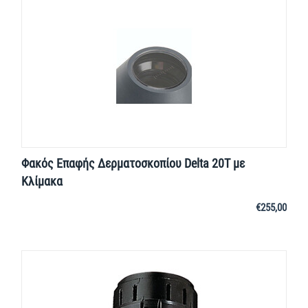
Φακός Επαφής Δερματοσκοπίου Delta 20T με
Κλίμακα
€
255,00