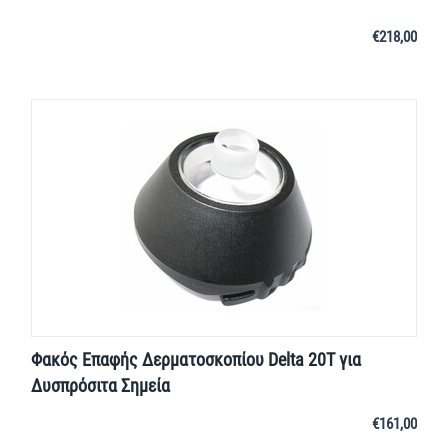
€
218,00
Φακός Επαφής Δερματοσκοπίου Delta 20T για
Δυσπρόσιτα Σημεία
€
161,00