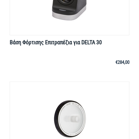
Βάση Φόρτισης Επιτραπέζια για DELTA 30
€
284,00