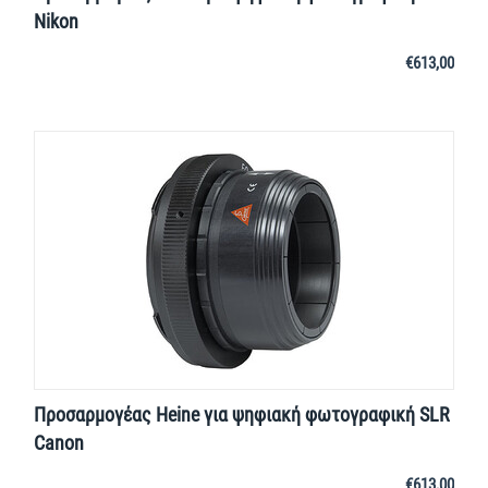
Nikon
€
613,00
Προσαρμογέας Heine για ψηφιακή φωτογραφική SLR
Canon
€
613,00