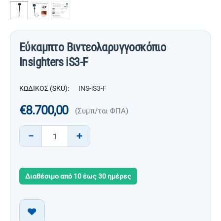
Εύκαμπτο Βιντεολαρυγγοσκόπιο
Insighters iS3-F
ΚΩΔΙΚΟΣ (SKU):
INS-iS3-F
€
8.700,00
(Συμπ/ται ΦΠΑ)
−
+
Διαθέσιμο από 10 έως 30 ημέρες