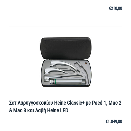
€
210,00
Σετ Λαρυγγοσκοπίου Heine Classic+ με Paed 1, Mac 2
& Mac 3 και Λαβή Heine LED
€
1.049,00