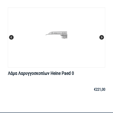
Λάμα Λαρυγγοσκοπίων Heine Paed 0
€
221,00