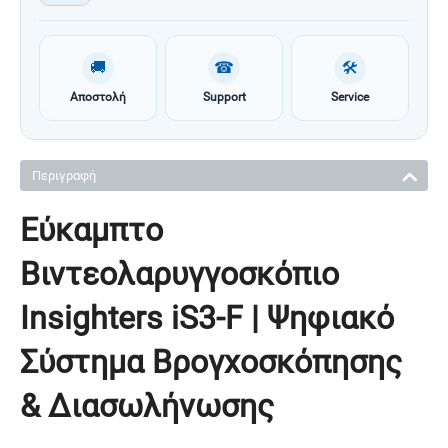
🚚
☎
🛠
Αποστολή
Support
Service
Περιγραφή
Εύκαμπτο
Βιντεολαρυγγοσκόπιο
Insighters iS3-F | Ψηφιακό
Σύστημα Βρογχοσκόπησης
& Διασωλήνωσης