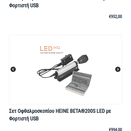
Φορτιστή USB
€
952,00
Σετ Οφθαλμοσκοπίου HEINE BETA®200S LED με
Φορτιστή USB
€
994,00