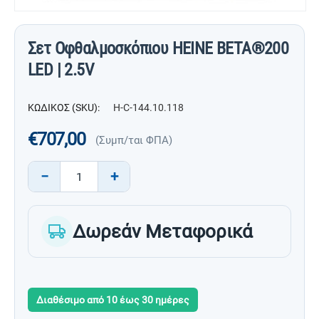
Σετ Οφθαλμοσκόπιου HEINE BETA®200
LED | 2.5V
ΚΩΔΙΚΟΣ (SKU):
H-C-144.10.118
€
707,00
(Συμπ/ται ΦΠΑ)
−
+
Δωρεάν Μεταφορικά
Διαθέσιμο από 10 έως 30 ημέρες