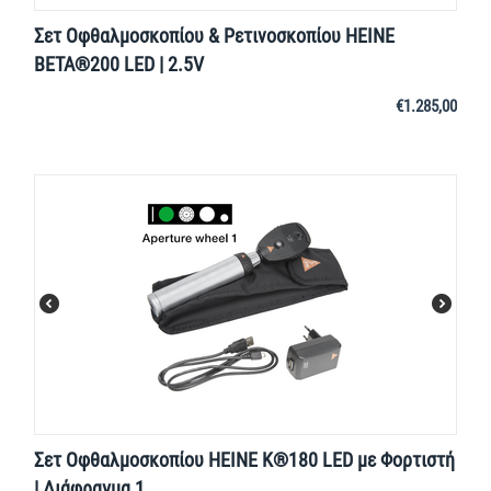
Σετ Οφθαλμοσκοπίου & Ρετινοσκοπίου HEINE
BETA®200 LED | 2.5V
€
1.285,00
Σετ Οφθαλμοσκοπίου HEINE K®180 LED με Φορτιστή
| Διάφραγμα 1