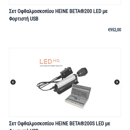
Σετ Οφθαλμοσκοπίου HEINE BETA®200 LED με
Φορτιστή USB
€
952,00
Σετ Οφθαλμοσκοπίου HEINE BETA®200S LED με