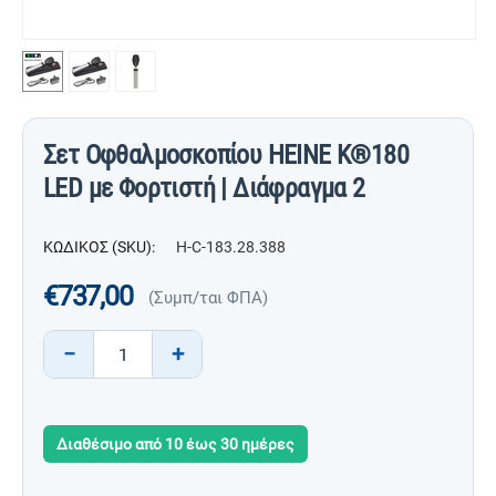
Σετ Οφθαλμοσκοπίου HEINE K®180
LED με Φορτιστή | Διάφραγμα 2
ΚΩΔΙΚΟΣ (SKU):
H-C-183.28.388
€
737,00
(Συμπ/ται ΦΠΑ)
−
+
Διαθέσιμο από 10 έως 30 ημέρες