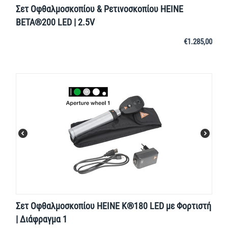
Σετ Οφθαλμοσκοπίου & Ρετινοσκοπίου HEINE
BETA®200 LED | 2.5V
€
1.285,00
Σετ Οφθαλμοσκοπίου HEINE K®180 LED με Φορτιστή
| Διάφραγμα 1