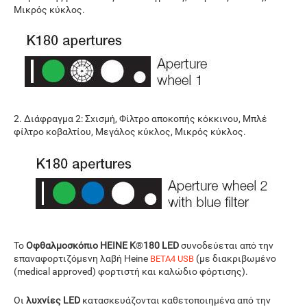
Μικρός κύκλος.
2. Διάφραγμα 2: Σχισμή, Φίλτρο αποκοπής κόκκινου, Μπλέ
φίλτρο κοβαλτίου, Μεγάλος κύκλος, Μικρός κύκλος.
Το
Οφθαλμοσκόπιο HEINE K
®
180 LED
συνοδεύεται από την
επαναφορτιζόμενη λαβή Heine
(με διακριβωμένο
BETA4 USB
(medical approved) φορτιστή και καλώδιο φόρτισης).
Οι
λυχνίες LED
κατασκευάζονται καθετοποιημένα από την