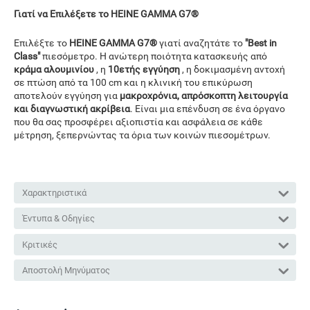
Γιατί να Επιλέξετε το HEINE GAMMA G7®
Επιλέξτε το
HEINE GAMMA G7®
γιατί αναζητάτε το
"Best in
Class"
πιεσόμετρο. Η ανώτερη ποιότητα κατασκευής από
κράμα αλουμινίου
, η
10ετής εγγύηση
, η δοκιμασμένη αντοχή
σε πτώση από τα 100 cm και η κλινική του επικύρωση
αποτελούν εγγύηση για
μακροχρόνια, απρόσκοπτη λειτουργία
και διαγνωστική ακρίβεια
. Είναι μια επένδυση σε ένα όργανο
που θα σας προσφέρει αξιοπιστία και ασφάλεια σε κάθε
μέτρηση, ξεπερνώντας τα όρια των κοινών πιεσομέτρων.
Χαρακτηριστικά
Έντυπα & Οδηγίες
Κριτικές
Αποστολή Μηνύματος