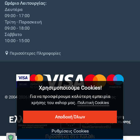
Ωράριο Λειτουργίας:
Δευτέρα
09:00 - 17:00
Τρίτη - Παρασκευή
09:00 - 18:00
Σάββατο
10:00 - 15:00
Περισσότερες Πληροφορίες
Χρησιμοποιούμε Cookies!
Για να προσφέρουμε καλύτερη εμπειρία
© 2004-2026 Medical.gr. - Με επιφύλαξη παντός δικαιώματος
CS-Cart
χρήσης του eshop μας.
Hellas
Πολιτική Cookies
Αποδοχή Όλων
Ρυθμίσεις Cookies
Προσθήκη στο Καλάθι