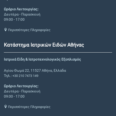
Ωράριο Λειτουργίας:
Δευτέρα - Παρασκευή
09:00 - 17:00
Περισσότερες Πληροφορίες
Κατάστημα Ιατρικών Ειδών Αθήνας
Ιατρικά Είδη & Ιατροτεχνολογικός Εξοπλισμός
Αγίου Θωμά 22, 11527 Αθήνα, Ελλάδα
Τηλ.:
+30 210 7473 149
Ωράριο Λειτουργίας:
Δευτέρα - Παρασκευή
09:00 - 17:00
Περισσότερες Πληροφορίες