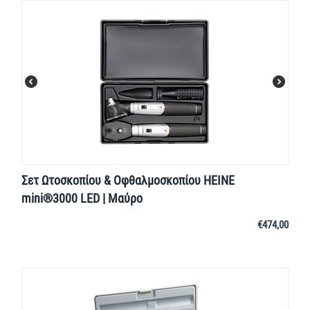
Σετ Ωτοσκοπίου & Οφθαλμοσκοπίου HEINE
mini®3000 LED | Μαύρο
€
474,00