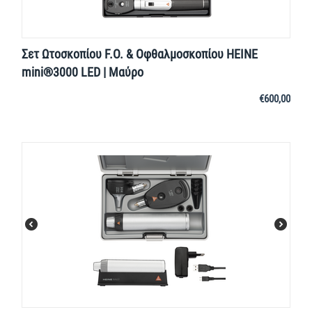
Σετ Ωτοσκοπίου F.O. & Οφθαλμοσκοπίου HEINE
mini®3000 LED | Μαύρο
€
600,00