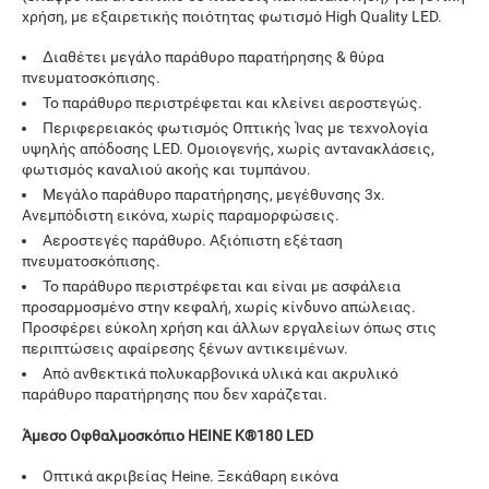
χρήση, με εξαιρετικής ποιότητας φωτισμό High Quality LED.
Διαθέτει μεγάλο παράθυρο παρατήρησης & θύρα
πνευματοσκόπισης.
Το παράθυρο περιστρέφεται και κλείνει αεροστεγώς.
Περιφερειακός φωτισμός Οπτικής Ίνας µε τεχνολογία
υψηλής απόδοσης LED. Ομοιογενής, χωρίς αντανακλάσεις,
φωτισμός καναλιού ακοής και τυµπάνου.
Μεγάλο παράθυρο παρατήρησης, μεγέθυνσης 3x.
Ανεμπόδιστη εικόνα, χωρίς παραμορφώσεις.
Αεροστεγές παράθυρο. Αξιόπιστη εξέταση
πνευματοσκόπισης.
Το παράθυρο περιστρέφεται και είναι με ασφάλεια
προσαρμοσμένο στην κεφαλή, χωρίς κίνδυνο απώλειας.
Προσφέρει εύκολη χρήση και άλλων εργαλείων όπως στις
περιπτώσεις αφαίρεσης ξένων αντικειμένων.
Από ανθεκτικά πολυκαρβονικά υλικά και ακρυλικό
παράθυρο παρατήρησης που δεν χαράζεται.
Άμεσο Οφθαλμοσκόπιο HEINE K®180 LED
Οπτικά ακριβείας Heine. Ξεκάθαρη εικόνα