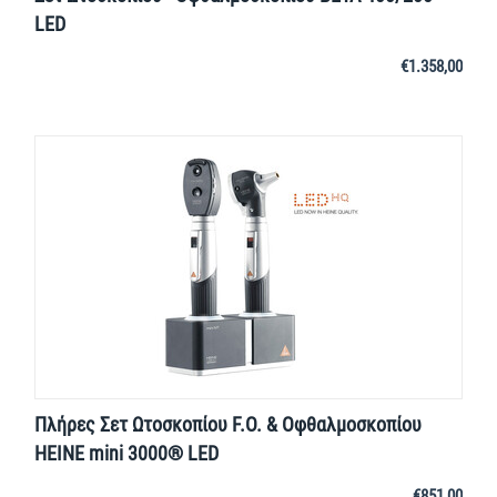
LED
€
1.358,00
Πλήρες Σετ Ωτοσκοπίου F.O. & Οφθαλμοσκοπίου
HEINE mini 3000® LED
€
851,00