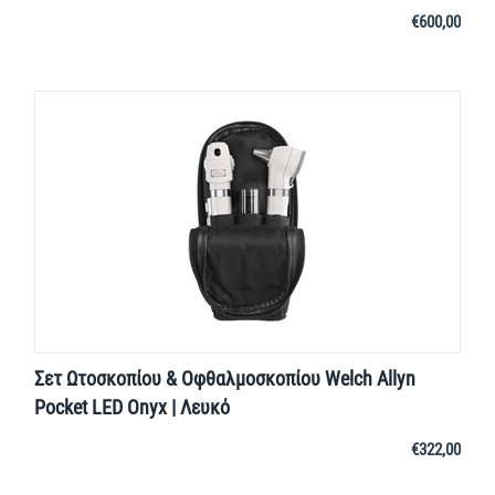
€
600,00
Σετ Ωτοσκοπίου & Οφθαλμοσκοπίου Welch Allyn
Pocket LED Onyx | Λευκό
€
322,00