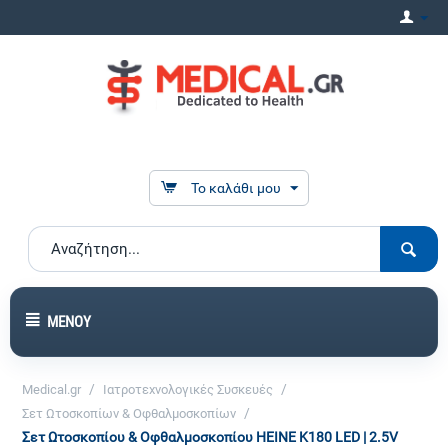
Το καλάθι μου
ΜΕΝΟΎ
/
/
Medical.gr
Ιατροτεχνολογικές Συσκευές
/
Σετ Ωτοσκοπίων & Οφθαλμοσκοπίων
Σετ Ωτοσκοπίου & Οφθαλμοσκοπίου HEINE K180 LED | 2.5V