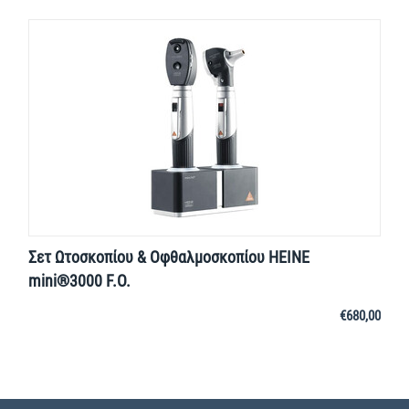
Σετ Ωτοσκοπίου & Οφθαλμοσκοπίου HEINE
mini®3000 F.O.
€
680,00