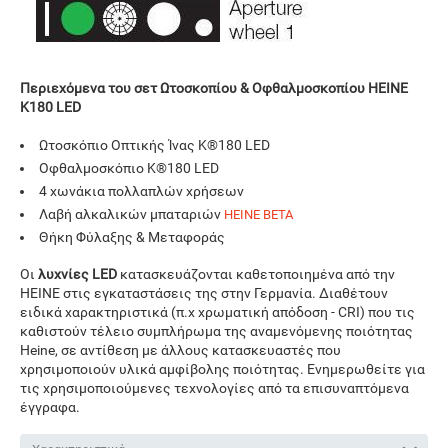
Περιεχόμενα του σετ Ωτοσκοπίου & Οφθαλμοσκοπίου HEINE
K180 LED
Ωτοσκόπιο Οπτικής Ίνας K®180 LED
Οφθαλμοσκόπιο K®180 LED
4 χωνάκια πολλαπλών χρήσεων
Λαβή αλκαλικών μπαταριών
HEINE BETA
Θήκη Φύλαξης & Μεταφοράς
Οι
λυχνίες LED
κατασκευάζονται καθετοποιημένα από την
HEINE στις εγκαταστάσεις της στην Γερμανία. Διαθέτουν
ειδικά χαρακτηριστικά (π.χ χρωματική απόδοση - CRI) που τις
καθιστούν τέλειο συμπλήρωμα της αναμενόμενης ποιότητας
Heine, σε αντίθεση με άλλους κατασκευαστές που
χρησιμοποιούν υλικά αμφίβολης ποιότητας. Ενημερωθείτε για
τις χρησιμοποιούμενες τεχνολογίες από τα επισυναπτόμενα
έγγραφα.