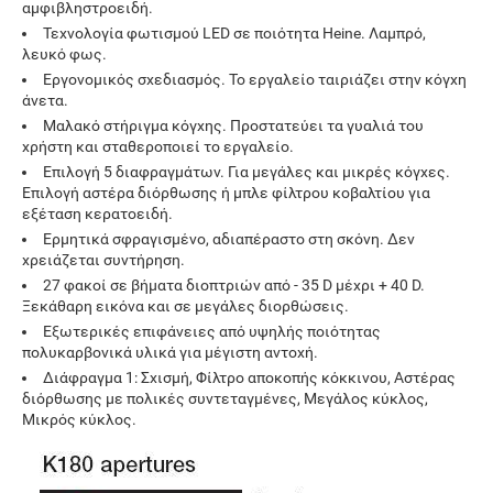
αμφιβληστροειδή.
Τεχνολογία φωτισμού LED σε ποιότητα Heine. Λαμπρό,
λευκό φως.
Εργονομικός σχεδιασμός. Το εργαλείο ταιριάζει στην κόγχη
άνετα.
Μαλακό στήριγμα κόγχης. Προστατεύει τα γυαλιά του
χρήστη και σταθεροποιεί το εργαλείο.
Επιλογή 5 διαφραγμάτων. Για μεγάλες και μικρές κόγχες.
Επιλογή αστέρα διόρθωσης ή μπλε φίλτρου κοβαλτίου για
εξέταση κερατοειδή.
Ερμητικά σφραγισμένο, αδιαπέραστο στη σκόνη. Δεν
χρειάζεται συντήρηση.
27 φακοί σε βήματα διοπτριών από - 35 D μέχρι + 40 D.
Ξεκάθαρη εικόνα και σε μεγάλες διορθώσεις.
Εξωτερικές επιφάνειες από υψηλής ποιότητας
πολυκαρβονικά υλικά για μέγιστη αντοχή.
Διάφραγμα 1: Σχισμή, Φίλτρο αποκοπής κόκκινου, Αστέρας
διόρθωσης με πολικές συντεταγμένες, Μεγάλος κύκλος,
Μικρός κύκλος.