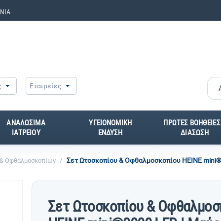
ΝΙΑ
ς
Εταιρείες
ΑΝΑΛΩΣΙΜΑ
ΥΓΕΙΟΝΟΜΙΚΗ
ΠΡΩΤΕΣ ΒΟΗΘΕΙΕΣ
ΙΑΤΡΕΙΟΥ
ΕΝΔΥΣΗ
ΔΙΑΣΩΣΗ
/
Σετ Ωτοσκοπίου & Οφθαλμοσκοπίου HEINE mini®
 & Οφθαλμοσκοπίων
Σετ Ωτοσκοπίου & Οφθαλμοσ