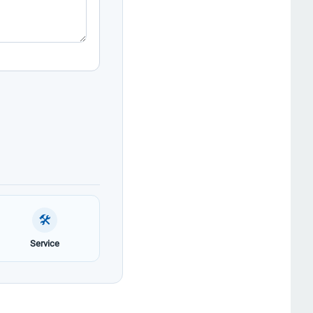
🛠
Service