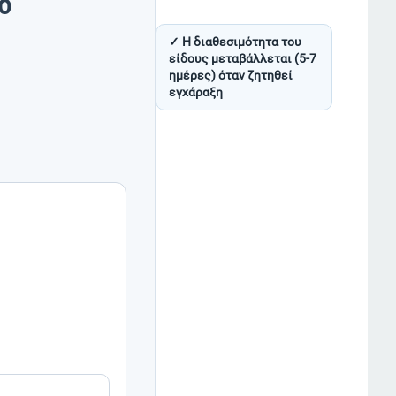
ο
✓ Η διαθεσιμότητα του
είδους μεταβάλλεται (5-7
ημέρες) όταν ζητηθεί
εγχάραξη