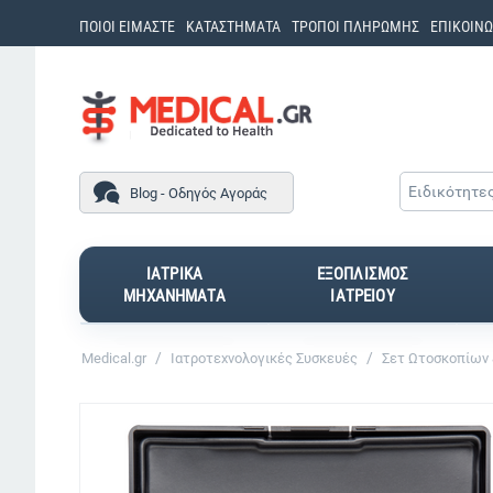
ΠΟΙΟΙ ΕΙΜΑΣΤΕ
ΚΑΤΑΣΤΗΜΑΤΑ
ΤΡΟΠΟΙ ΠΛΗΡΩΜΗΣ
ΕΠΙΚΟΙΝΩ
Ειδικότητε
Blog - Οδηγός Αγοράς
ΙΑΤΡΙΚΑ
ΕΞΟΠΛΙΣΜΟΣ
ΜΗΧΑΝΗΜΑΤΑ
ΙΑΤΡΕΙΟΥ
/
/
Medical.gr
Ιατροτεχνολογικές Συσκευές
Σετ Ωτοσκοπίων