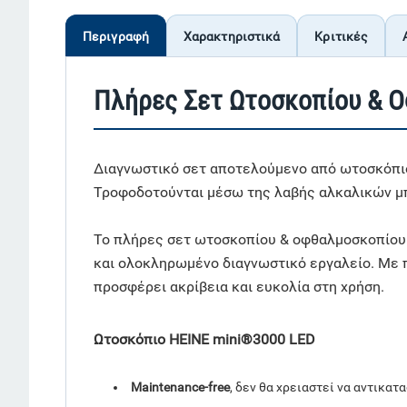
Περιγραφή
Χαρακτηριστικά
Κριτικές
Πλήρες Σετ Ωτοσκοπίου & Ο
Διαγνωστικό σετ αποτελούμενο από ωτοσκόπιο
Τροφοδοτούνται μέσω της λαβής αλκαλικών 
Το πλήρες σετ ωτοσκοπίου & οφθαλμοσκοπίου H
και ολοκληρωμένο διαγνωστικό εργαλείο. Με π
προσφέρει ακρίβεια και ευκολία στη χρήση.
Ωτοσκόπιο HEINE mini®3000 LED
Maintenance-free
, δεν θα χρειαστεί να αντικατ