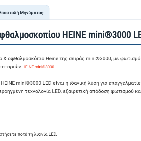
Αποστολή Μηνύματος
φθαλμοσκοπίου HEINE mini®3000 LE
 & οφθαλμοσκόπιο Heine της σειράς mini®3000, με φωτισμό
μπαταριών
.
HEINE mini®3000
EINE mini®3000 LED είναι η ιδανική λύση για επαγγελματίε
ροηγμένη τεχνολογία LED, εξαιρετική απόδοση φωτισμού και
αστήσετε ποτέ τη λυχνία LED.