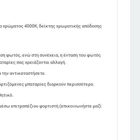
α χρώματος 4000K, δείκτης χρωματικής απόδοσης
αση φωτός, ενώ στη συνέχεια, η ένταση του φωτός
αταρίες σας χρειάζονται αλλαγή.
α την αντικαταστήσετε.
ορτιζόμενες μπαταρίες διαρκούν περισσότερο.
θητικό.
 μέσω επιτραπέζιου φορτιστή (επικοινωνήστε μαζί